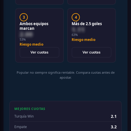
3
4
Ambos equipos
Más de 2.5 goles
1.11
marcan
2.00
63%
53%
Riesgo medio
Riesgo medio
Ver cuotas
Ver cuotas
Popular no siempre significa rentable. Compara cuotas antes de
apostar.
MEJORES CUOTAS
2.1
Turquía Win
3.2
Empate