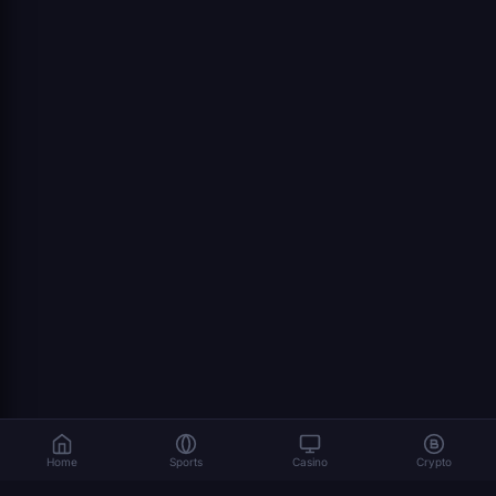
Home
Sports
Casino
Crypto