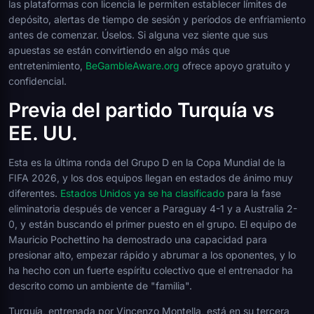
las plataformas con licencia le permiten establecer límites de
depósito, alertas de tiempo de sesión y períodos de enfriamiento
antes de comenzar. Úselos. Si alguna vez siente que sus
apuestas se están convirtiendo en algo más que
entretenimiento,
BeGambleAware.org
ofrece apoyo gratuito y
confidencial.
Previa del partido Turquía vs
EE. UU.
Esta es la última ronda del Grupo D en la Copa Mundial de la
FIFA 2026, y los dos equipos llegan en estados de ánimo muy
diferentes.
Estados Unidos ya se ha clasificado
para la fase
eliminatoria después de vencer a Paraguay 4-1 y a Australia 2-
0, y están buscando el primer puesto en el grupo. El equipo de
Mauricio Pochettino ha demostrado una capacidad para
presionar alto, empezar rápido y abrumar a los oponentes, y lo
ha hecho con un fuerte espíritu colectivo que el entrenador ha
descrito como un ambiente de "familia".
Turquía, entrenada por Vincenzo Montella, está en su tercera