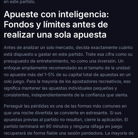
en este partido.
Apueste con inteligencia:
Fondos y límites antes de
realizar una sola apuesta
Antes de analizar un solo mercado, decida exactamente cuánto
está dispuesto a gastar en este partido. Trate esa cifra como su
presupuesto de entretenimiento, no como una inversión. Un
enfoque ampliamente recomendado es el tamaño de la unidad:
no apueste más del 1-5% de su capital total de apuestas en un
solo juego. Para la mayoría de los apostadores recreativos, eso
significa mantener las apuestas individuales pequeñas y
consistentes, independientemente de la confianza que sienta.
Perseguir las pérdidas es una de las formas más comunes en
que una noche divertida se convierte en estresante. Si sus
apuestas previas al partido no resultan, cierre la aplicación. El
partido terminará en 90 minutos y ninguna ráfaga en juego
recuperará de forma fiable una sesión perdedora. La mayoría de