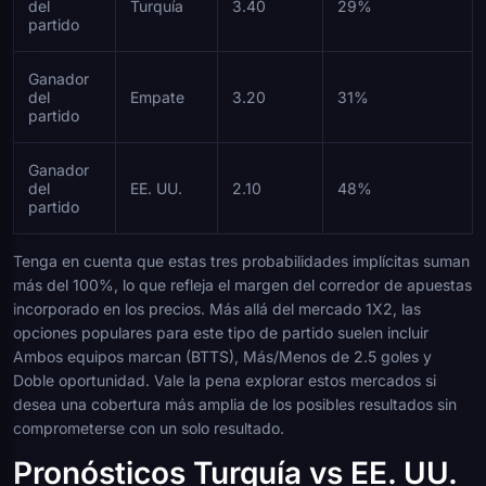
del
Turquía
3.40
29%
partido
Ganador
del
Empate
3.20
31%
partido
Ganador
del
EE. UU.
2.10
48%
partido
Tenga en cuenta que estas tres probabilidades implícitas suman
más del 100%, lo que refleja el margen del corredor de apuestas
incorporado en los precios. Más allá del mercado 1X2, las
opciones populares para este tipo de partido suelen incluir
Ambos equipos marcan (BTTS), Más/Menos de 2.5 goles y
Doble oportunidad. Vale la pena explorar estos mercados si
desea una cobertura más amplia de los posibles resultados sin
comprometerse con un solo resultado.
Pronósticos Turquía vs EE. UU.