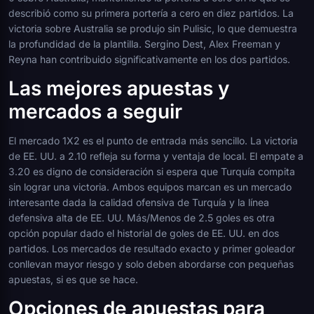
describió como su primera portería a cero en diez partidos. La
victoria sobre Australia se produjo sin Pulisic, lo que demuestra
la profundidad de la plantilla. Sergino Dest, Alex Freeman y
Reyna han contribuido significativamente en los dos partidos.
Las mejores apuestas y
mercados a seguir
El mercado 1X2 es el punto de entrada más sencillo. La victoria
de EE. UU. a 2.10 refleja su forma y ventaja de local. El empate a
3.20 es digno de consideración si espera que Turquía compita
sin lograr una victoria. Ambos equipos marcan es un mercado
interesante dada la calidad ofensiva de Turquía y la línea
defensiva alta de EE. UU. Más/Menos de 2.5 goles es otra
opción popular dado el historial de goles de EE. UU. en dos
partidos. Los mercados de resultado exacto y primer goleador
conllevan mayor riesgo y solo deben abordarse con pequeñas
apuestas, si es que se hace.
Opciones de apuestas para