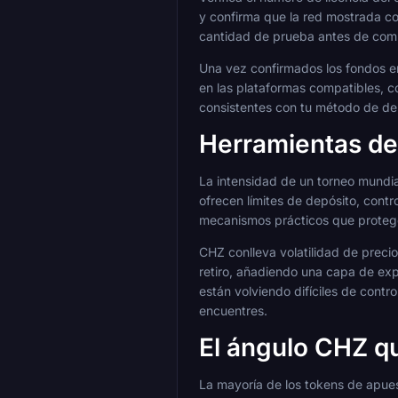
y confirma que la red mostrada co
cantidad de prueba antes de co
Una vez confirmados los fondos en
en las plataformas compatibles, c
consistentes con tu método de dep
Herramientas d
La intensidad de un torneo mundi
ofrecen límites de depósito, cont
mecanismos prácticos que protegen
CHZ conlleva volatilidad de preci
retiro, añadiendo una capa de exp
están volviendo difíciles de con
encuentres.
El ángulo CHZ qu
La mayoría de los tokens de apuest