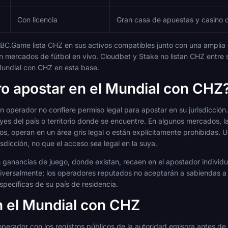
Con licencia
Gran casa de apuestas y casino c
 BC.Game lista CHZ en sus activos compatibles junto con una ampl
 mercados de fútbol en vivo. Cloudbet y Stake no listan CHZ entre s
Mundial con CHZ en esta base.
ro apostar en el Mundial con CHZ
n operador no confiere permiso legal para apostar en su jurisdicción
es del país o territorio donde se encuentre. En algunos mercados, 
ros, operan en un área gris legal o están explícitamente prohibidas. U
sdicción, no que el acceso sea legal en la suya.
s ganancias de juego, donde existan, recaen en el apostador individu
universalmente; los operadores reputados no aceptarán a sabiendas 
específicas de su país de residencia.
 el Mundial con CHZ
 operador con los registros públicos de la autoridad emisora antes de