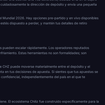
ia cuidadosamente la dirección de depósito y envía una pequeña
el Mundial 2026. Hay opciones pre-partido y en vivo disponibles
stés dispuesto a perder, y mantén tus detalles de retiro
tas pueden escalar rápidamente. Los operadores reputados
nfriamiento. Estas herramientas no son formalidades; son
s de CHZ puede moverse materialmente entre el depósito y el
nta en tus decisiones de apuesta. Si sientes que tus apuestas se
confidencial, independientemente del país en el que te
tiene. El ecosistema Chiliz fue construido específicamente para la