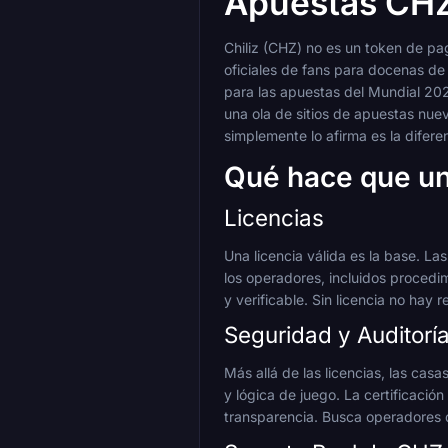
Apuestas CHZ
Chiliz (CHZ) no es un token de pa
oficiales de fans para docenas de
para las apuestas del Mundial 202
una ola de sitios de apuestas nue
simplemente lo afirma es la difere
Qué hace que un
Licencias
Una licencia válida es la base. L
los operadores, incluidos procedi
y verificable. Sin licencia no hay
Seguridad y Auditorí
Más allá de las licencias, las ca
y lógica de juego. La certificació
transparencia. Busca operadores q