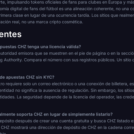
orte, impulsando tokens oficiales de fans para clubes en Europa y má
omía digital de fans del fútbol es una alineación coherente, no una 
mera clase en lugar de una ocurrencia tardía. Los sitios que realment
ción real, no una marca cripto cosmética.
entes
apuestas CHZ tenga una licencia válida?
utoridad emisora que se muestren en el pie de página o en la sección 
g Authority. Compara el número con sus registros públicos. Un sitio 
s de apuestas CHZ sin KYC?
stro requiere solo un correo electrónico o una conexión de billetera, 
idad no significa la ausencia de regulación. Sin embargo, los sitios
dades. La seguridad depende de la licencia del operador, las credencia
almente soporta CHZ en lugar de simplemente listarlo?
depósito después de crear una cuenta gratuita y busca CHZ listado 
ta CHZ mostrará una dirección de depósito de CHZ en la cadena corr
ble.