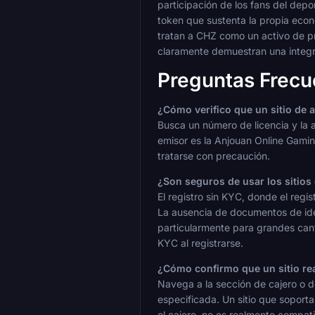
participación de los fans del dep
token que sustenta la propia econ
tratan a CHZ como un activo de pri
claramente demuestran una integra
Preguntas Frecu
¿Cómo verifico que un sitio de 
Busca un número de licencia y la a
emisor es la Anjouan Online Gamin
tratarse con precaución.
¿Son seguros de usar los sitio
El registro sin KYC, donde el regi
La ausencia de documentos de ident
particularmente para grandes canti
KYC al registrarse.
¿Cómo confirmo que un sitio re
Navega a la sección de cajero o 
especificada. Un sitio que sopor
el cajero, no es realmente compati