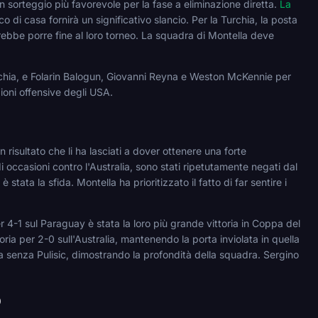
un sorteggio più favorevole per la fase a eliminazione diretta.
La
 di casa fornirà un significativo slancio. Per la Turchia, la posta
trebbe porre fine al loro torneo. La squadra di Montella deve
rchia, e Folarin Balogun, Giovanni Reyna e Weston McKennie per
zioni offensive degli USA.
risultato che li ha lasciati a dover ottenere una forte
occasioni contro l'Australia, sono stati ripetutamente negati dal
tata la sfida. Montella ha prioritizzato il fatto di far sentire i
er 4-1 sul Paraguay è stata la loro più grande vittoria in Coppa del
ia per 2-0 sull'Australia, mantenendo la porta inviolata in quella
vata senza Pulisic, dimostrando la profondità della squadra. Sergino
o