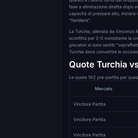
fase a eliminazione diretta dopo a
capacità di pressare alto, iniziare
"familiare".
La Turchia, allenata da Vincenzo M
sconfitta per 2-0 nonostante la cre
giocatori si sono sentiti "sopraffa
Turchia deve convertire le occasion
Quote Turchia v
Le quote 1X2 pre-partita per questa
Mercato
Vincitore Partita
Vincitore Partita
Vincitore Partita