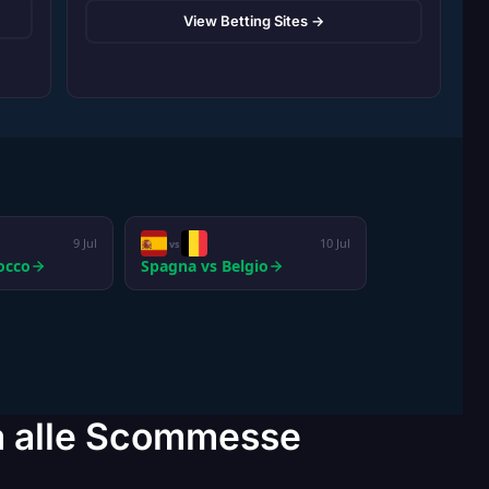
View Betting Sites →
9 Jul
10 Jul
vs
occo
Spagna vs Belgio
da alle Scommesse