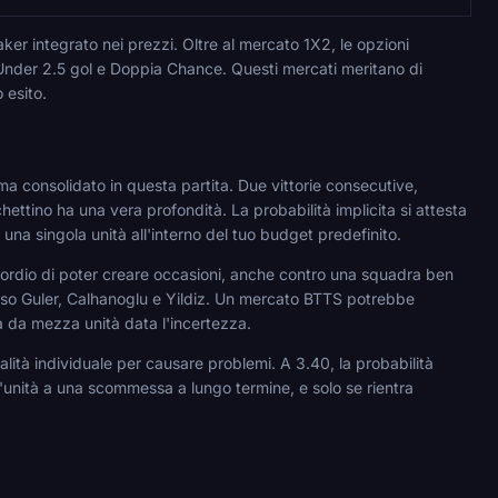
aker integrato nei prezzi. Oltre al mercato 1X2, le opzioni
Under 2.5 gol e Doppia Chance. Questi mercati meritano di
 esito.
ema consolidato in questa partita. Due vittorie consecutive,
hettino ha una vera profondità. La probabilità implicita si attesta
 una singola unità all'interno del tuo budget predefinito.
sordio di poter creare occasioni, anche contro una squadra ben
verso Guler, Calhanoglu e Yildiz. Un mercato BTTS potrebbe
a da mezza unità data l'incertezza.
alità individuale per causare problemi. A 3.40, la probabilità
n'unità a una scommessa a lungo termine, e solo se rientra