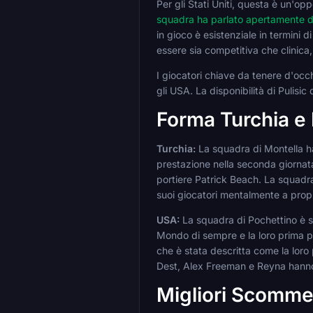
Per gli Stati Uniti, questa è un'op
squadra ha parlato apertamente d
in gioco è esistenziale in termini 
essere sia competitiva che clinica
I giocatori chiave da tenere d'oc
gli USA. La disponibilità di Pulisi
Forma Turchia e
Turchia:
La squadra di Montella ha 
prestazione nella seconda giornata
portiere Patrick Beach. La squadra i
suoi giocatori mentalmente a proprio
USA:
La squadra di Pochettino è sta
Mondo di sempre e la loro prima pa
che è stata descritta come la loro p
Dest, Alex Freeman e Reyna hanno t
Migliori Scomme