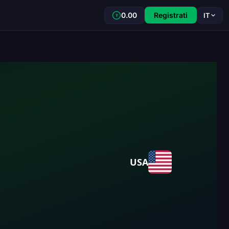
0.00
Registrati
IT
₮
USA