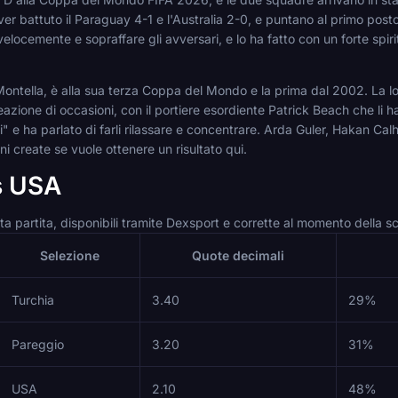
ver battuto il Paraguay 4-1 e l'Australia 2-0, e puntano al primo post
 velocemente e sopraffare gli avversari, e lo ha fatto con un forte spi
ontella, è alla sua terza Coppa del Mondo e la prima dal 2002. La lor
azione di occasioni, con il portiere esordiente Patrick Beach che li h
tti" e ha parlato di farli rilassare e concentrare. Arda Guler, Hakan C
i create se vuole ottenere un risultato qui.
s USA
 partita, disponibili tramite Dexsport e corrette al momento della scr
Selezione
Quote decimali
Turchia
3.40
29%
Pareggio
3.20
31%
USA
2.10
48%