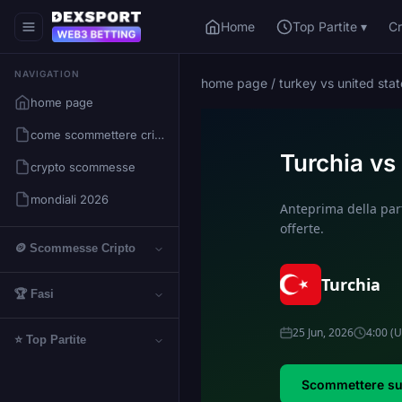
Home
Top Partite ▾
Cr
NAVIGATION
home page
/
turkey vs united stat
home page
come scommettere criptovalute
Turchia vs
crypto scommesse
mondiali 2026
Anteprima della part
offerte.
🪙 Scommesse Cripto
Turchia
🏆 Fasi
25 Jun, 2026
4:00 (
⭐ Top Partite
Scommettere su