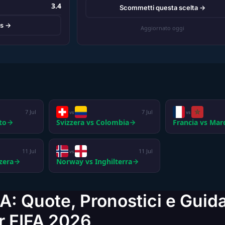
3.4
Scommetti questa scelta →
s →
Aggiornato oggi
7 Jul
7 Jul
vs
vs
to
Svizzera vs Colombia
Francia vs Mar
11 Jul
11 Jul
vs
zera
Norway vs Inghilterra
A: Quote, Pronostici e Gui
er FIFA 2026