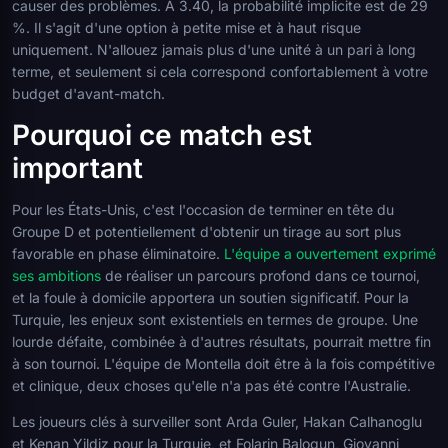
causer des problèmes. À 3.40, la probabilité implicite est de 29
%. Il s'agit d'une option à petite mise et à haut risque
uniquement. N'allouez jamais plus d'une unité à un pari à long
terme, et seulement si cela correspond confortablement à votre
budget d'avant-match.
Pourquoi ce match est
important
Pour les États-Unis, c'est l'occasion de terminer en tête du
Groupe D et potentiellement d'obtenir un tirage au sort plus
favorable en phase éliminatoire.
L'équipe a ouvertement exprimé
ses ambitions
de réaliser un parcours profond dans ce tournoi,
et la foule à domicile apportera un soutien significatif. Pour la
Turquie, les enjeux sont existentiels en termes de groupe. Une
lourde défaite, combinée à d'autres résultats, pourrait mettre fin
à son tournoi. L'équipe de Montella doit être à la fois compétitive
et clinique, deux choses qu'elle n'a pas été contre l'Australie.
Les joueurs clés à surveiller sont Arda Guler, Hakan Calhanoglu
et Kenan Yildiz pour la Turquie, et Folarin Balogun, Giovanni