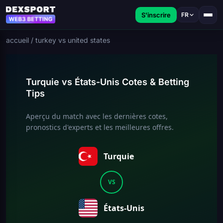
S'inscrire
FR
accueil
/
turkey vs united states
Turquie vs États-Unis Cotes & Betting
Tips
Aperçu du match avec les dernières cotes,
pronostics d'experts et les meilleures offres.
Turquie
VS
États-Unis