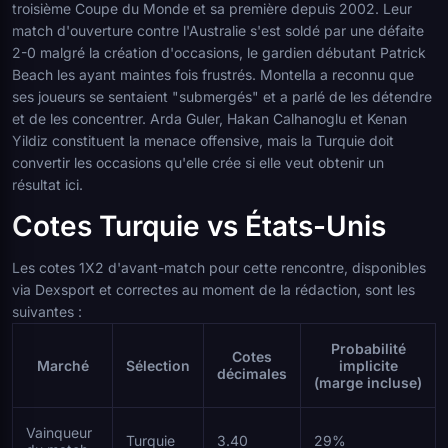
troisième Coupe du Monde et sa première depuis 2002. Leur
match d'ouverture contre l'Australie s'est soldé par une défaite
2-0 malgré la création d'occasions, le gardien débutant Patrick
Beach les ayant maintes fois frustrés. Montella a reconnu que
ses joueurs se sentaient "submergés" et a parlé de les détendre
et de les concentrer. Arda Guler, Hakan Calhanoglu et Kenan
Yildiz constituent la menace offensive, mais la Turquie doit
convertir les occasions qu'elle crée si elle veut obtenir un
résultat ici.
Cotes Turquie vs États-Unis
Les cotes 1X2 d'avant-match pour cette rencontre, disponibles
via Dexsport et correctes au moment de la rédaction, sont les
suivantes :
Probabilité
Cotes
Marché
Sélection
implicite
décimales
(marge incluse)
Vainqueur
Turquie
3.40
29%