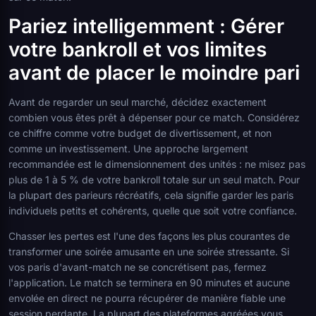
Pariez intelligemment : Gérer
votre bankroll et vos limites
avant de placer le moindre pari
Avant de regarder un seul marché, décidez exactement
combien vous êtes prêt à dépenser pour ce match. Considérez
ce chiffre comme votre budget de divertissement, et non
comme un investissement. Une approche largement
recommandée est le dimensionnement des unités : ne misez pas
plus de 1 à 5 % de votre bankroll totale sur un seul match. Pour
la plupart des parieurs récréatifs, cela signifie garder les paris
individuels petits et cohérents, quelle que soit votre confiance.
Chasser les pertes est l'une des façons les plus courantes de
transformer une soirée amusante en une soirée stressante. Si
vos paris d'avant-match ne se concrétisent pas, fermez
l'application. Le match se terminera en 90 minutes et aucune
envolée en direct ne pourra récupérer de manière fiable une
session perdante. La plupart des plateformes agréées vous