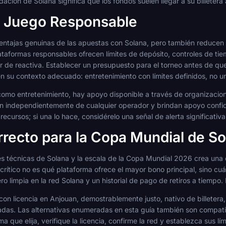
uidación de Solana significa que los fondos suelen llegar a su billete
e Juego Responsable
entajas genuinas de las apuestas con Solana, pero también reducen l
taformas responsables ofrecen límites de depósito, controles de tie
r de reactiva. Establecer un presupuesto para el torneo antes de qu
n su contexto adecuado: entretenimiento con límites definidos, no un
e como entretenimiento, hay apoyo disponible a través de organiz
 independientemente de cualquier operador y brindan apoyo confiden
 recursos; si una lo hace, considérelo una señal de alerta significati
Correcto para la Copa Mundial de S
s técnicas de Solana y la escala de la Copa Mundial 2026 crea una 
ro crítico no es qué plataforma ofrece el mayor bono principal, sino cuá
ro limpia en la red Solana y un historial de pago de retiros a tiempo
con licencia en Anjouan, demostrablemente justo, nativo de billeter
as. Las alternativas enumeradas en esta guía también son compatibl
a que elija, verifique la licencia, confirme la red y establezca sus l