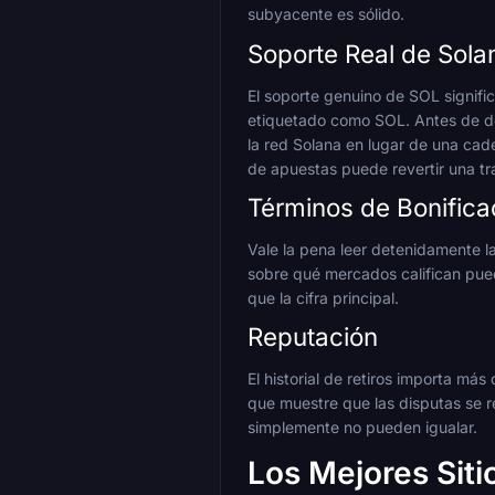
subyacente es sólido.
Soporte Real de Sola
El soporte genuino de SOL signifi
etiquetado como SOL. Antes de de
la red Solana en lugar de una cad
de apuestas puede revertir una t
Términos de Bonifica
Vale la pena leer detenidamente l
sobre qué mercados califican pued
que la cifra principal.
Reputación
El historial de retiros importa má
que muestre que las disputas se r
simplemente no pueden igualar.
Los Mejores Sit