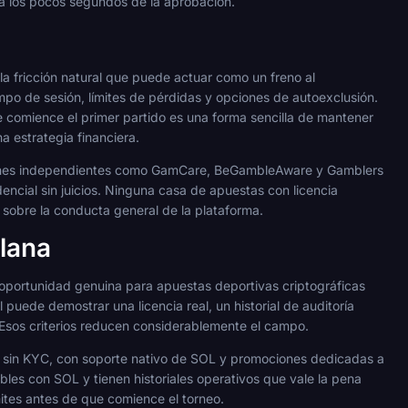
ra a los pocos segundos de la aprobación.
a fricción natural que puede actuar como un freno al
mpo de sesión, límites de pérdidas y opciones de autoexclusión.
e comience el primer partido es una forma sencilla de mantener
a estrategia financiera.
aciones independientes como GamCare, BeGambleAware y Gamblers
cial sin juicios. Ninguna casa de apuestas con licencia
va sobre la conducta general de la plataforma.
olana
oportunidad genuina para apuestas deportivas criptográficas
l puede demostrar una licencia real, un historial de auditoría
. Esos criterios reducen considerablemente el campo.
a, sin KYC, con soporte nativo de SOL y promociones dedicadas a
es con SOL y tienen historiales operativos que vale la pena
ímites antes de que comience el torneo.