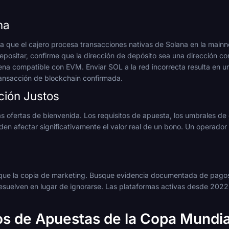
na
ca que el cajero procesa transacciones nativas de Solana en la main
positar, confirme que la dirección de depósito sea una dirección c
ena compatible con EVM. Enviar SOL a la red incorrecta resulta en 
ransacción de blockchain confirmada.
ción Justos
as ofertas de bienvenida. Los requisitos de apuesta, los umbrales de
en afectar significativamente el valor real de un bono. Un operador
s que la copia de marketing. Busque evidencia documentada de pagos o
esuelven en lugar de ignorarse. Las plataformas activas desde 2022 o
ios de Apuestas de la Copa Mundi