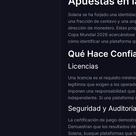
Apuestas en 
Solana se ha forjado una identida
una fracción de centavo y una arqu
dirección de monedero. Estas pro
Copa Mundial 2026 acercándose y 
cómo identificar una plataforma q
Qué Hace Confia
Licencias
Una licencia es el requisito mínim
legítimos que exigen a los operad
imponen una responsabilidad que un
independiente. Si una plataforma 
Seguridad y Auditorí
La certificación de juego demostra
Demuestran que los resultados del
Solana, busque plataformas que hay