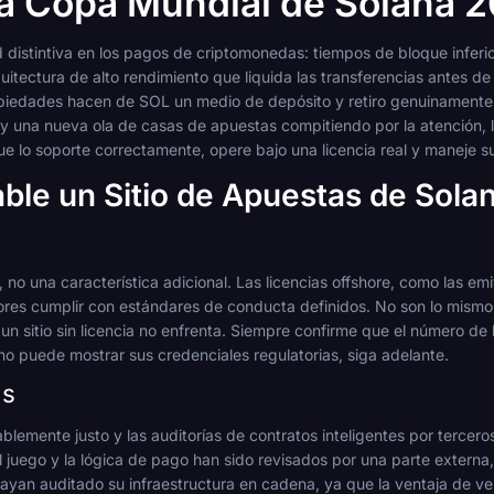
la Copa Mundial de Solana 
d distintiva en los pagos de criptomonedas: tiempos de bloque inferi
itectura de alto rendimiento que liquida las transferencias antes de
piedades hacen de SOL un medio de depósito y retiro genuinamente p
una nueva ola de casas de apuestas compitiendo por la atención, la
ue lo soporte correctamente, opere bajo una licencia real y maneje s
ble un Sitio de Apuestas de Sola
o, no una característica adicional. Las licencias offshore, como las 
ores cumplir con estándares de conducta definidos. No son lo mismo q
 sitio sin licencia no enfrenta. Siempre confirme que el número de li
no puede mostrar sus credenciales regulatorias, siga adelante.
as
blemente justo y las auditorías de contratos inteligentes por terceros
 juego y la lógica de pago han sido revisados por una parte externa
an auditado su infraestructura en cadena, ya que la ventaja de veloc