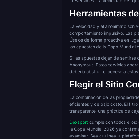
irreversibles. La velocidad de liq
Herramientas d
La velocidad y el anonimato son v
comportamiento impulsivo. Las pla
Úselos de forma proactiva en luga
las apuestas de la Copa Mundial e
Si las apuestas dejan de sentirs
Anonymous. Estos servicios operan
debería obstruir el acceso a estos
Elegir el Sitio 
La combinación de las propiedade
eficientes y de bajo costo. El filt
transparente, una práctica de caje
Dexsport
cumple con todos ellos: 
la Copa Mundial 2026 ya confirmad
examinar. Sea cual sea la plataform