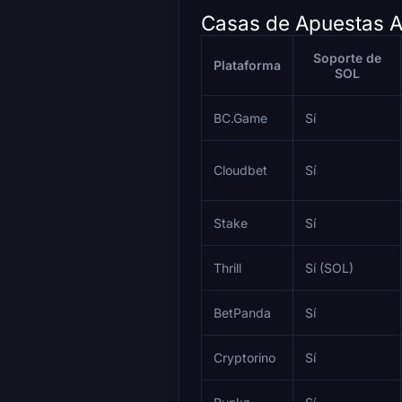
Casas de Apuestas Al
Soporte de
Plataforma
SOL
BC.Game
Sí
Cloudbet
Sí
Stake
Sí
Thrill
Sí (SOL)
BetPanda
Sí
Cryptorino
Sí