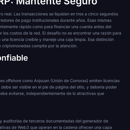
RP: Mantente Seguro
 real. Las transacciones se liquidan en tres a cinco segundos
orredores de pago institucionales durante años. Esas mismas
entemente rápido como para financiar una cuenta antes del
los costos de la red. El desafío no es encontrar una razón para
a licencia creíble y maneje una caja limpia. Esa distinción
 criptomonedas compite por la atención.
nfiable
iones offshore como Anjouan (Unión de Comoras) emiten licencias
ebe ser visible en el pie de página del sitio, y debería poder
e debe evitarse, independientemente de lo atractivas que
no y auditorías de terceros documentadas del generador de
 nativas de Web3 que operan en la cadena ofrecen una capa