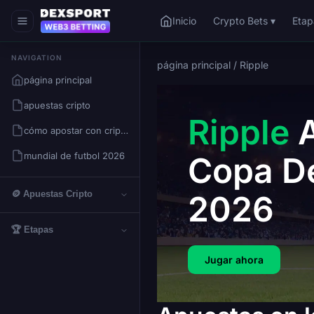
Inicio
Crypto Bets ▾
Etap
NAVIGATION
página principal
/
Ripple
página principal
apuestas cripto
Ripple
A
cómo apostar con criptomonedas
mundial de futbol 2026
Copa D
🪙 Apuestas Cripto
2026
🏆 Etapas
Jugar ahora