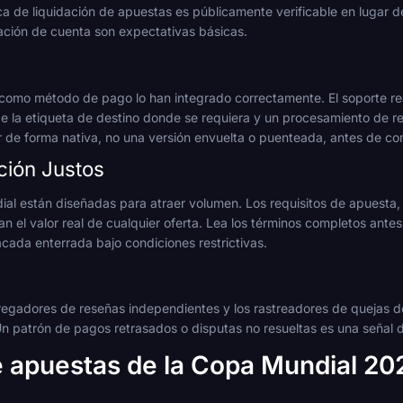
ica de liquidación de apuestas es públicamente verificable en lugar d
ación de cuenta son expectativas básicas.
P como método de pago lo han integrado correctamente. El soporte re
 la etiqueta de destino donde se requiera y un procesamiento de ret
r de forma nativa, no una versión envuelta o puenteada, antes de c
ción Justos
al están diseñadas para atraer volumen. Los requisitos de apuesta,
tan el valor real de cualquier oferta. Lea los términos completos ant
acada enterrada bajo condiciones restrictivas.
regadores de reseñas independientes y los rastreadores de quejas de
 patrón de pagos retrasados o disputas no resueltas es una señal de a
e apuestas de la Copa Mundial 20