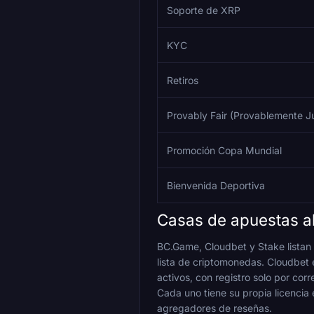
Soporte de XRP
KYC
Retiros
Provably Fair (Provablemente J
Promoción Copa Mundial
Bienvenida Deportiva
Casas de apuestas al
BC.Game, Cloudbet y Stake listan
lista de criptomonedas. Cloudbet 
activos, con registro solo por co
Cada uno tiene su propia licencia
agregadores de reseñas.