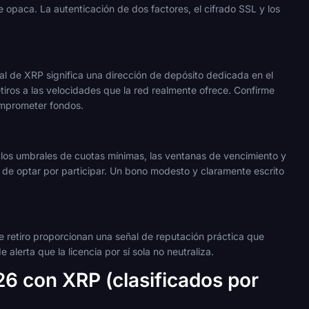
e opaca. La autenticación de dos factores, el cifrado SSL y los
al de XRP significa una dirección de depósito dedicada en el
iros a las velocidades que la red realmente ofrece. Confirme
omprometer fondos.
 los umbrales de cuotas mínimas, las ventanas de vencimiento y
es de optar por participar. Un bono modesto y claramente escrito
 retiro proporcionan una señal de reputación práctica que
lerta que la licencia por sí sola no neutraliza.
26 con XRP (clasificados por