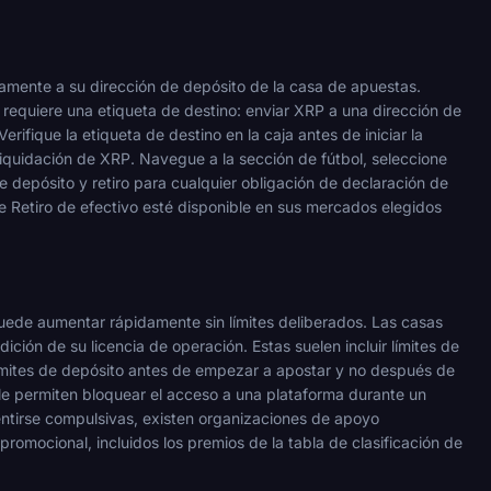
tamente a su dirección de depósito de la casa de apuestas.
 requiere una etiqueta de destino: enviar XRP a una dirección de
rifique la etiqueta de destino en la caja antes de iniciar la
liquidación de XRP. Navegue a la sección de fútbol, seleccione
 depósito y retiro para cualquier obligación de declaración de
de Retiro de efectivo esté disponible en sus mercados elegidos
puede aumentar rápidamente sin límites deliberados. Las casas
ión de su licencia de operación. Estas suelen incluir límites de
 límites de depósito antes de empezar a apostar y no después de
le permiten bloquear el acceso a una plataforma durante un
entirse compulsivas, existen organizaciones de apoyo
promocional, incluidos los premios de la tabla de clasificación de