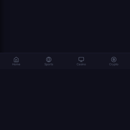
Home
Sports
Casino
Crypto
Las apuestas implican riesgos. Juega de forma responsable. 18+
© 2026 Dexsport. Todos los derechos reservados.
NAVEGACIÓN
página principal
Bitcoin
Ethereum