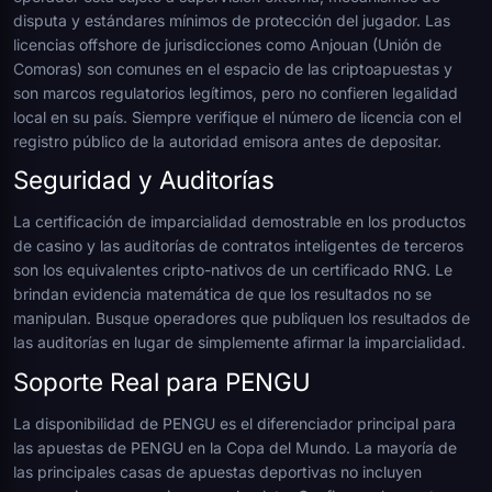
disputa y estándares mínimos de protección del jugador. Las
licencias offshore de jurisdicciones como Anjouan (Unión de
Comoras) son comunes en el espacio de las criptoapuestas y
son marcos regulatorios legítimos, pero no confieren legalidad
local en su país. Siempre verifique el número de licencia con el
registro público de la autoridad emisora antes de depositar.
Seguridad y Auditorías
La certificación de imparcialidad demostrable en los productos
de casino y las auditorías de contratos inteligentes de terceros
son los equivalentes cripto-nativos de un certificado RNG. Le
brindan evidencia matemática de que los resultados no se
manipulan. Busque operadores que publiquen los resultados de
las auditorías en lugar de simplemente afirmar la imparcialidad.
Soporte Real para PENGU
La disponibilidad de PENGU es el diferenciador principal para
las apuestas de PENGU en la Copa del Mundo. La mayoría de
las principales casas de apuestas deportivas no incluyen