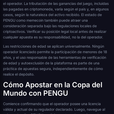
el operador. La tributación de las ganancias del juego, incluidas
las pagadas en criptomoneda, varía según el país y, en algunos
casos, según la naturaleza del activo recibido. El estado de
PENGU como memecoin también puede atraer una
consideración separada bajo las regulaciones locales de
criptoactivos. Verificar su posición legal local antes de realizar
cualquier apuesta es su responsabilidad, no la del operador.
Las restricciones de edad se aplican universalmente. Ningún
operador licenciado permite la participación de menores de 18
años, y el uso responsable de las herramientas de verificación
de edad y autoexclusión de la plataforma es parte de una
práctica de apuestas segura, independientemente de cómo
realice el depósito.
Cómo Apostar en la Copa del
Mundo con PENGU
Comience confirmando que el operador posee una licencia
válida y actual de su regulador declarado. Luego, navegue al