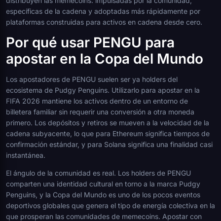
distribuyen las memecoins: impulsadas por la comunidad,
específicas de la cadena y adoptadas más rápidamente por
plataformas construidas para activos en cadena desde cero.
Por qué usar PENGU para
apostar en la Copa del Mundo
Los apostadores de PENGU suelen ser ya holders del
ecosistema de Pudgy Penguins. Utilizarlo para apostar en la
FIFA 2026 mantiene los activos dentro de un entorno de
billetera familiar sin requerir una conversión a otra moneda
primero. Los depósitos y retiros se mueven a la velocidad de la
cadena subyacente, lo que para Ethereum significa tiempos de
confirmación estándar, y para Solana significa una finalidad casi
instantánea.
El ángulo de la comunidad es real. Los holders de PENGU
comparten una identidad cultural en torno a la marca Pudgy
Penguins, y la Copa del Mundo es uno de los pocos eventos
deportivos globales que genera el tipo de energía colectiva en la
que prosperan las comunidades de memecoins. Apostar con