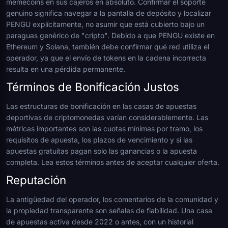
memecoins en sus cajeros en absoluto. Confirmar el soporte
genuino significa navegar a la pantalla de depósito y localizar
PENGU explícitamente, no asumir que está cubierto bajo un
paraguas genérico de "cripto". Debido a que PENGU existe en
Ethereum y Solana, también debe confirmar qué red utiliza el
operador, ya que el envío de tokens en la cadena incorrecta
resulta en una pérdida permanente.
Términos de Bonificación Justos
Las estructuras de bonificación en las casas de apuestas
deportivas de criptomonedas varían considerablemente. Las
métricas importantes son las cuotas mínimas por tramo, los
requisitos de apuesta, los plazos de vencimiento y si las
apuestas gratuitas pagan solo las ganancias o la apuesta
completa. Lea estos términos antes de aceptar cualquier oferta.
Reputación
La antigüedad del operador, los comentarios de la comunidad y
la propiedad transparente son señales de fiabilidad. Una casa
de apuestas activa desde 2022 o antes, con un historial