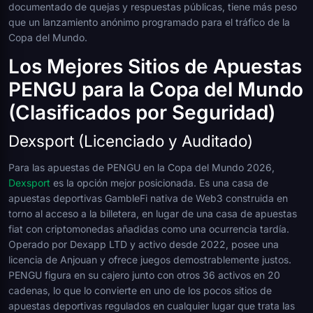
documentado de quejas y respuestas públicas, tiene más peso
que un lanzamiento anónimo programado para el tráfico de la
Copa del Mundo.
Los Mejores Sitios de Apuestas
PENGU para la Copa del Mundo
(Clasificados por Seguridad)
Dexsport (Licenciado y Auditado)
Para las apuestas de PENGU en la Copa del Mundo 2026,
Dexsport
es la opción mejor posicionada. Es una casa de
apuestas deportivas GambleFi nativa de Web3 construida en
torno al acceso a la billetera, en lugar de una casa de apuestas
fiat con criptomonedas añadidas como una ocurrencia tardía.
Operado por Dexapp LTD y activo desde 2022, posee una
licencia de Anjouan y ofrece juegos demostrablemente justos.
PENGU figura en su cajero junto con otros 36 activos en 20
cadenas, lo que lo convierte en uno de los pocos sitios de
apuestas deportivas regulados en cualquier lugar que trata las