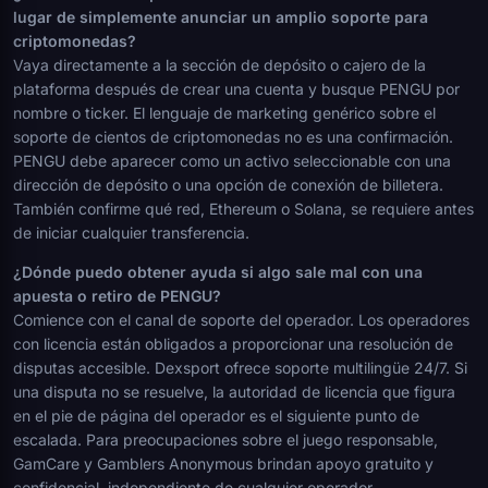
lugar de simplemente anunciar un amplio soporte para
criptomonedas?
Vaya directamente a la sección de depósito o cajero de la
plataforma después de crear una cuenta y busque PENGU por
nombre o ticker. El lenguaje de marketing genérico sobre el
soporte de cientos de criptomonedas no es una confirmación.
PENGU debe aparecer como un activo seleccionable con una
dirección de depósito o una opción de conexión de billetera.
También confirme qué red, Ethereum o Solana, se requiere antes
de iniciar cualquier transferencia.
¿Dónde puedo obtener ayuda si algo sale mal con una
apuesta o retiro de PENGU?
Comience con el canal de soporte del operador. Los operadores
con licencia están obligados a proporcionar una resolución de
disputas accesible. Dexsport ofrece soporte multilingüe 24/7. Si
una disputa no se resuelve, la autoridad de licencia que figura
en el pie de página del operador es el siguiente punto de
escalada. Para preocupaciones sobre el juego responsable,
GamCare y Gamblers Anonymous brindan apoyo gratuito y
confidencial, independiente de cualquier operador.