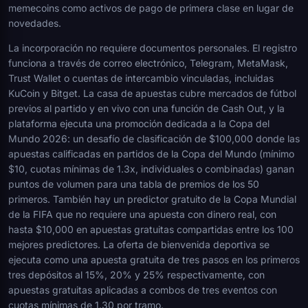
memecoins como activos de pago de primera clase en lugar de
novedades.
La incorporación no requiere documentos personales. El registro
funciona a través de correo electrónico, Telegram, MetaMask,
Trust Wallet o cuentas de intercambio vinculadas, incluidas
KuCoin y Bitget. La casa de apuestas cubre mercados de fútbol
previos al partido y en vivo con una función de Cash Out, y la
plataforma ejecuta una promoción dedicada a la Copa del
Mundo 2026: un desafío de clasificación de $100,000 donde las
apuestas calificadas en partidos de la Copa del Mundo (mínimo
$10, cuotas mínimas de 1.3x, individuales o combinadas) ganan
puntos de volumen para una tabla de premios de los 50
primeros. También hay un predictor gratuito de la Copa Mundial
de la FIFA que no requiere una apuesta con dinero real, con
hasta $10,000 en apuestas gratuitas compartidas entre los 100
mejores predictores. La oferta de bienvenida deportiva se
ejecuta como una apuesta gratuita de tres pasos en los primeros
tres depósitos al 15%, 20% y 25% respectivamente, con
apuestas gratuitas aplicadas a combos de tres eventos con
cuotas mínimas de 1.30 por tramo.