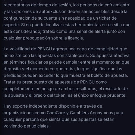
recordatorios de tiempo de sesión, los períodos de enfriamiento
y las opciones de autoexclusión deben ser accesibles desde la
configuración de su cuenta sin necesidad de un ticket de
soporte. Si no puede localizar estas herramientas en un sitio que
está considerando, trátelo como una señal de alerta junto con
cualquier preocupación sobre la licencia.
La volatilidad de PENGU agrega una capa de complejidad que
no existe con las apuestas con stablecoins. Su apuesta efectiva
en términos fiduciarios puede cambiar entre el momento en que
deposita y el momento en que retira, lo que significa que las
pérdidas pueden exceder lo que muestra el boleto de apuesta.
Tratar su presupuesto de apuestas de PENGU como
completamente en riesgo de ambos resultados, el resultado de
la apuesta y el precio del token, es el único enfoque prudente.
Hay soporte independiente disponible a través de
organizaciones como GamCare y Gamblers Anonymous para
cualquier persona que sienta que sus apuestas se están
volviendo perjudiciales.