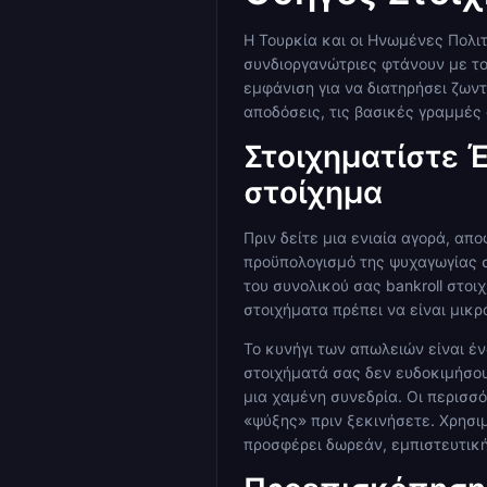
Η Τουρκία και οι Ηνωμένες Πολι
συνδιοργανώτριες φτάνουν με το
εμφάνιση για να διατηρήσει ζωντ
αποδόσεις, τις βασικές γραμμές
Στοιχηματίστε Έ
στοίχημα
Πριν δείτε μια ενιαία αγορά, απ
προϋπολογισμό της ψυχαγωγίας σ
του συνολικού σας bankroll στοι
στοιχήματα πρέπει να είναι μικρ
Το κυνήγι των απωλειών είναι έ
στοιχήματά σας δεν ευδοκιμήσου
μια χαμένη συνεδρία. Οι περισσ
«ψύξης» πριν ξεκινήσετε. Χρησιμ
προσφέρει δωρεάν, εμπιστευτική