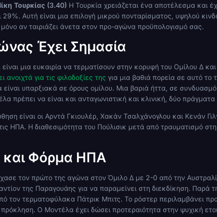
κη Τουρκίας (3.40)
Η Τουρκία χρειάζεται ένα αποτέλεσμα και έχε
ι 29%. Αυτή είναι μια επιλογή μικρού πονταρίσματος, υψηλού κιν
 μόνο αν ταιριάζει άνετα στον προ-αγώνα προϋπολογισμό σας.
γώνας Έχει Σημασία
ή είναι μια ευκαιρία να τερματίσουν στην κορυφή του Ομίλου Δ κ
ι ανοιχτά για τις φιλοδοξίες της
για μια βαθιά πορεία σε αυτό το 
α είναι υπαρξιακά σε όρους ομίλου. Μια βαριά ήττα, σε συνδυασμ
λα πρέπει να είναι και ανταγωνιστική και κλινική, δύο πράγματα
ηση είναι οι Αρντά Γκιουλέρ, Χακάν Τσαλχάνογλου και Κενάν Γιλν
τις ΗΠΑ. Η διαθεσιμότητα του Πούλισικ μετά από τραυματισμό στη
 και Φόρμα ΗΠΑ
ασε τον πρώτο της αγώνα στον Όμιλο Δ με 2-0 από την Αυστραλί
ντίον της Παραγουάης για να παραμείνει στη διεκδίκηση. Παρά τη
 τον τερματοφύλακα Πάτρικ Μπιτς. Το ρόστερ περιλαμβάνει πραγ
 πρόκληση. Ο Μοντέλα έχει δώσει προτεραιότητα στην ψυχική ετ