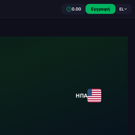
0.00
Εγγραφή
EL
₮
ΗΠΑ