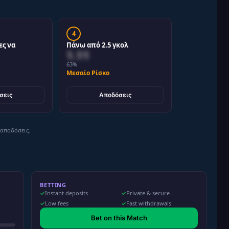
4
ες να
Πάνω από 2.5 γκολ
1.11
63%
Μεσαίο Ρίσκο
σεις
Αποδόσεις
 αποδόσεις.
BETTING
Instant deposits
Private & secure
Low fees
Fast withdrawals
Bet on this Match