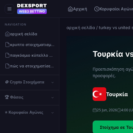
Αρχική
Κορυφαίοι Αγών
NAVIGATION
αρχική σελίδα
/
turkey vs united 
αρχική σελίδα
κρυπτο στοιχηματισμός
Τουρκία v
παγκόσμιο κύπελλο 2026
πώς να στοιχηματίσετε με κρυπτονομίσματα
Προεπισκόπηση αγών
προσφορές.
🪙 Crypto Στοιχήματα
Τουρκία
🏆 Φάσεις
25 Jun, 2026
4:00 (
⭐ Κορυφαίοι Αγώνες
Στοίχημα σε Το