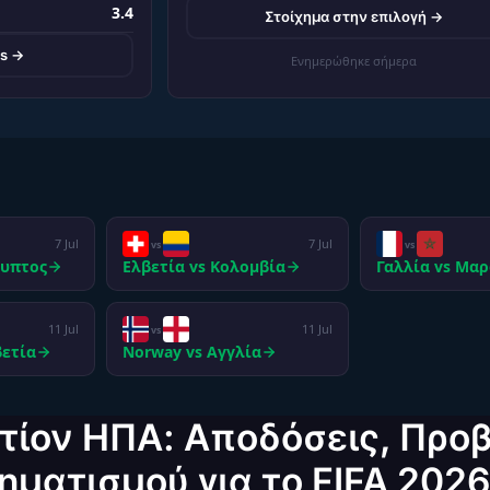
3.4
Στοίχημα στην επιλογή →
s →
Ενημερώθηκε σήμερα
7 Jul
7 Jul
vs
vs
γυπτος
Ελβετία vs Κολομβία
Γαλλία vs Μα
11 Jul
11 Jul
vs
βετία
Norway vs Αγγλία
τίον ΗΠΑ: Αποδόσεις, Προ
ηματισμού για το FIFA 2026