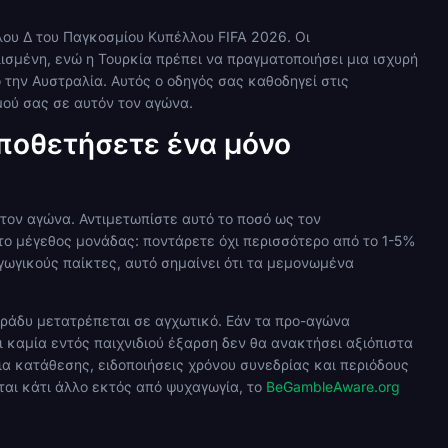
λου Δ του Παγκοσμίου Κυπέλλου FIFA 2026. Οι
ισμένη, ενώ η Τουρκία πρέπει να πραγματοποιήσει μια ισχυρή
 την Αυστραλία. Αυτός ο οδηγός σας καθοδηγεί στις
μού σας σε αυτόν τον αγώνα.
οποθετήσετε ένα μόνο
 τον αγώνα. Αντιμετωπίστε αυτό το ποσό ως τον
το μέγεθος μονάδας: ποντάρετε όχι περισσότερο από το 1-5%
αγωγικούς παίκτες, αυτό σημαίνει ότι τα μεμονωμένα
βράδυ μετατρέπεται σε αγχωτικό. Εάν τα προ-αγώνα
 καμία εντός παιχνιδιού έξαρση δεν θα ανακτήσει αξιόπιστα
α κατάθεσης, ειδοποιήσεις χρόνου συνεδρίας και περιόδους
εται κάτι άλλο εκτός από ψυχαγωγία, το
BeGambleAware.org