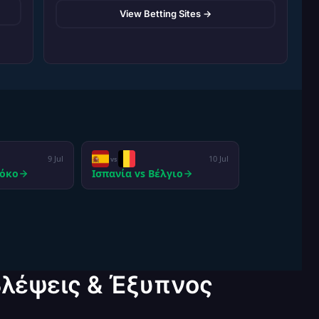
View Betting Sites →
9 Jul
10 Jul
vs
ρόκο
Ισπανία vs Βέλγιο
βλέψεις & Έξυπνος