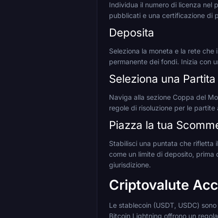
Individua il numero di licenza nel 
pubblicati e una certificazione di 
Deposita
Seleziona la moneta e la rete che 
permanente dei fondi. Inizia con u
Seleziona una Partita
Naviga alla sezione Coppa del Mondo 
regole di risoluzione per le partite
Piazza la tua Scomm
Stabilisci una puntata che rifletta 
come un limite di deposito, prima 
giurisdizione.
Criptovalute Acc
Le stablecoin (USDT, USDC) sono l'
Bitcoin Lightning offrono un rego