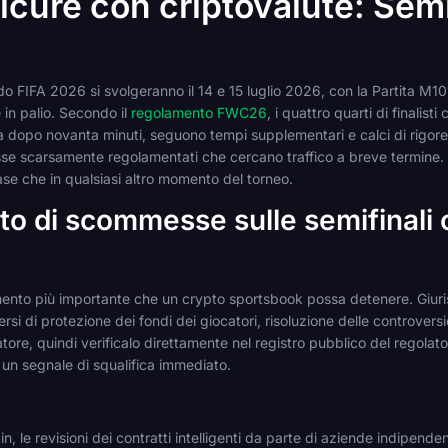
ure con criptovalute: Semif
o FIFA 2026 si svolgeranno il 14 e 15 luglio 2026, con la Partita M101
e in palio. Secondo il
regolamento FWC26
, i quattro quarti di finalis
ità dopo novanta minuti, seguono tempi supplementari e calci di rigore
sse scarsamente regolamentati che cercano traffico a breve termine.
ase che in qualsiasi altro momento del torneo.
to di scommesse sulle semifinali c
amento più importante che un crypto sportsbook possa detenere. Giur
i di protezione dei fondi dei giocatori, risoluzione delle controvers
atore, quindi verificalo direttamente nel registro pubblico del regolato
 un segnale di squalifica immediato.
n, le revisioni dei contratti intelligenti da parte di aziende indipende