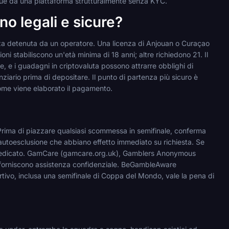
tingue da una piattaforma strutturalmente senza KYC.
o legali e sicure?
nza detenuta da un operatore. Una licenza di Anjouan o Curaçao
ni stabiliscono un'età minima di 18 anni; altre richiedono 21. Il
, e i guadagni in criptovaluta possono attrarre obblighi di
nziario prima di depositare. Il punto di partenza più sicuro è
ome viene elaborato il pagamento.
. Prima di piazzare qualsiasi scommessa in semifinale, conferma
 di autoesclusione che abbiano effetto immediato su richiesta. Se
rto dedicato. GamCare (gamcare.org.uk), Gamblers Anonymous
 forniscono assistenza confidenziale. BeGambleAware
ivo, inclusa una semifinale di Coppa del Mondo, vale la pena di