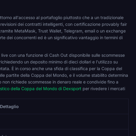
rno all'accesso al portafoglio piuttosto che a un tradizionale
visioni dei contratti intelligenti, con certificazione provably fair
rsi tramite MetaMask, Trust Wallet, Telegram, email o un exchange
 dei concorrenti ed è un significativo vantaggio in termini di
e live con una funzione di Cash Out disponibile sulle scommesse
chiedendo un deposito minimo di dieci dollari e l'utilizzo su
tata. È in corso anche una sfida di classifica per la Coppa del
le partite della Coppa del Mondo, e il volume stabilito determina
to non richiede scommesse in denaro reale e condivide fino a
istico della Coppa del Mondo di Dexsport
per rivedere i mercati
Dettaglio