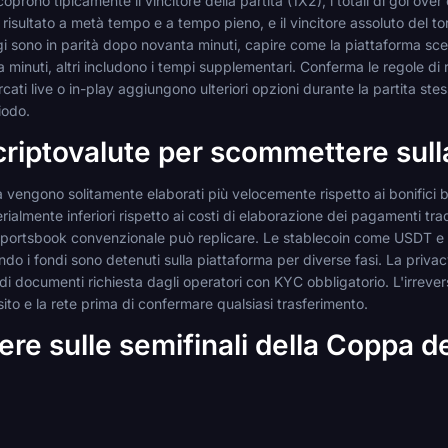
i coprono tipicamente il vincitore della partita (1X2), i totali di gol 
risultato a metà tempo e a tempo pieno, e il vincitore assoluto del 
ggi sono in parità dopo novanta minuti, capire come la piattaforma s
ta minuti, altri includono i tempi supplementari. Conferma le regole 
ercati live o in-play aggiungono ulteriori opzioni durante la partita st
iodo.
 criptovalute per scommettere su
luta vengono solitamente elaborati più velocemente rispetto ai bonifici 
ialmente inferiori rispetto ai costi di elaborazione dei pagamenti tra
sportsbook convenzionale può replicare. Le stablecoin come USDT e US
ndo i fondi sono detenuti sulla piattaforma per diverse fasi. La priva
i documenti richiesta dagli operatori con KYC obbligatorio. L'irreversib
sito e la rete prima di confermare qualsiasi trasferimento.
 sulle semifinali della Coppa de