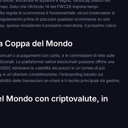
over e under, entrambe le squadre a segno, handicap asiatici ed
torneo. Dato che l'Articolo 14 del FWC26 impone tempi
celta regola le scommesse è fondamentale: alcuni bookmaker si
di regolamento prima di piazzare qualsiasi scommessa su una
essa, spesso includendo il prossimo marcatore, il prossimo calcio
lla Coppa del Mondo
bancari o ai pagamenti con carta, e le commissioni di rete sulle
dizionali. Le piattaforme native blockchain possono offrire una
DC eliminano la volatilità dei prezzi in un torneo di più
cy è un'ulteriore considerazione: l'onboarding basato sul
ilità delle transazioni on-chain è il rischio principale da gestire;
l Mondo con criptovalute, in