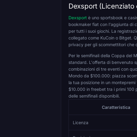
Dexsport (Licenziato 
Dexsport
è uno sportsbook e casin
bookmaker fiat con l'aggiunta di cri
per tutti i suoi giochi. La regist
collegato come KuCoin o Bitget. Qu
privacy per gli scommettitori che 
Per le semifinali della Coppa del 
standard. L'offerta di benvenuto s
combinazioni di tre eventi con quot
Mondo da $100.000: piazza scommes
la tua posizione in un montepremi 
$10.000 in freebet tra i primi 100 
delle semifinali disponibili.
Caratteristica
Licenza