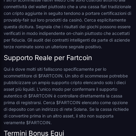
connettività del wallet piuttosto che a una cassa fiat tradizionale
con cripto aggiunte in seguito tendono a portare certificazioni di
provably-fair sui loro prodotti da casinò. Cerca esplicitamente
questa dicitura. Segnala che i risultati dei giochi possono essere
verificati in modo indipendente on-chain piuttosto che accettati
per fiducia. Gli audit dei contratti intelligenti da parte di aziende
terze nominate sono un ulteriore segnale positivo.
Supporto Reale per Fartcoin
Qui è dove molti siti falliscono specificamente per lo
scommettitore di $FARTCOIN. Un sito di scommesse potrebbe
pubblicizzare un ampio supporto cripto elencando solo i dieci
asset più liquidi. L'unico modo per confermare il supporto
autentico di $FARTCOIN è controllare direttamente la cassa
prima di registrarsi. Cerca $FARTCOIN elencato come opzione
di deposito con un indirizzo di rete Solana. Se la cassa richiede
di convertire prima in un altro asset, il sito non supporta
veramente $FARTCOIN.
Termini Bonus Equi