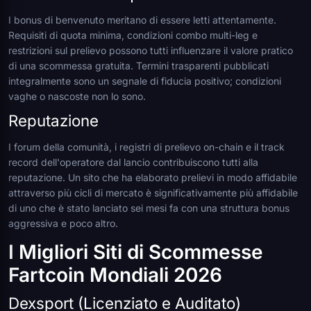
I bonus di benvenuto meritano di essere letti attentamente.
Requisiti di quota minima, condizioni combo multi-leg e
restrizioni sul prelievo possono tutti influenzare il valore pratico
di una scommessa gratuita. Termini trasparenti pubblicati
integralmente sono un segnale di fiducia positivo; condizioni
vaghe o nascoste non lo sono.
Reputazione
I forum della comunità, i registri di prelievo on-chain e il track
record dell'operatore dal lancio contribuiscono tutti alla
reputazione. Un sito che ha elaborato prelievi in modo affidabile
attraverso più cicli di mercato è significativamente più affidabile
di uno che è stato lanciato sei mesi fa con una struttura bonus
aggressiva e poco altro.
I Migliori Siti di Scommesse
Fartcoin Mondiali 2026
Dexsport (Licenziato e Auditato)