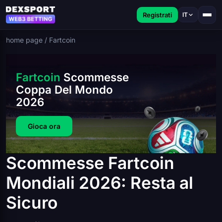
Registrati
IT
home page
/
Fartcoin
Fartcoin
Scommesse
Coppa Del Mondo
2026
Gioca ora
Scommesse Fartcoin
Mondiali 2026: Resta al
Sicuro