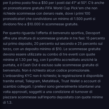
per il primo posto fino a $50 per i posti dal 41° al 50°. C'è anche
un pronosticatore gratuito FIFA World Cup Pick'em che non
richiede scommesse con denaro reale, dove i primi 100
pronosticatori che condividono un minimo di 1.500 punti si
dividono fino a $10.000 in scommesse gratuite.
Per quanto riguarda l'offerta di benvenuto sportiva, Dexsport
offre una struttura di scommesse gratuite in tre fasi: 15 percento
sul primo deposito, 20 percento sul secondo e 25 percento sul
terzo, con un deposito minimo di $10. Le scommesse gratuite
devono essere utilizzate su combo di tre eventi con quote
minime di 1.30 per leg, con il profitto accreditato anziché la
puntata, e il Cash Out è escluso sulle scommesse gratuite di
benvenuto. Non è richiesto alcun codice promozionale.
L'onboarding KYC non è richiesto; la registrazione è disponibile
tramite email, Telegram, MetaMask, Trust Wallet o account di
scambio collegati. I prelievi sono generalmente istantanei una
volta approvati, soggetti a una condizione di turnover di
piazzare scommesse sull'importo depositato con quote minime
di 1.3.