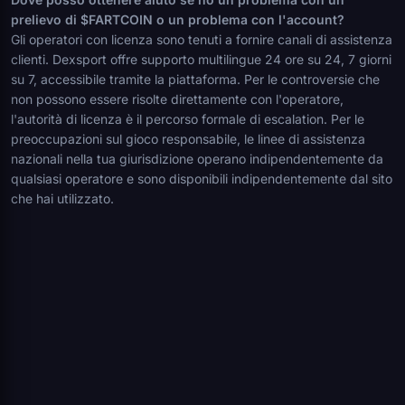
prelievo di $FARTCOIN o un problema con l'account?
Gli operatori con licenza sono tenuti a fornire canali di assistenza
clienti. Dexsport offre supporto multilingue 24 ore su 24, 7 giorni
su 7, accessibile tramite la piattaforma. Per le controversie che
non possono essere risolte direttamente con l'operatore,
l'autorità di licenza è il percorso formale di escalation. Per le
preoccupazioni sul gioco responsabile, le linee di assistenza
nazionali nella tua giurisdizione operano indipendentemente da
qualsiasi operatore e sono disponibili indipendentemente dal sito
che hai utilizzato.