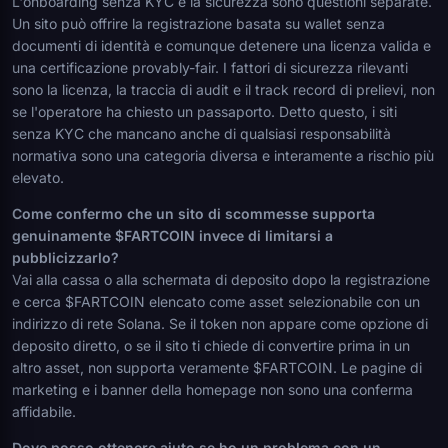
L'onboarding senza KYC e la sicurezza sono questioni separate.
Un sito può offrire la registrazione basata su wallet senza
documenti di identità e comunque detenere una licenza valida e
una certificazione provably-fair. I fattori di sicurezza rilevanti
sono la licenza, la traccia di audit e il track record di prelievi, non
se l'operatore ha chiesto un passaporto. Detto questo, i siti
senza KYC che mancano anche di qualsiasi responsabilità
normativa sono una categoria diversa e interamente a rischio più
elevato.
Come confermo che un sito di scommesse supporta
genuinamente $FARTCOIN invece di limitarsi a
pubblicizzarlo?
Vai alla cassa o alla schermata di deposito dopo la registrazione
e cerca $FARTCOIN elencato come asset selezionabile con un
indirizzo di rete Solana. Se il token non appare come opzione di
deposito diretto, o se il sito ti chiede di convertire prima in un
altro asset, non supporta veramente $FARTCOIN. Le pagine di
marketing e i banner della homepage non sono una conferma
affidabile.
Dove posso ottenere aiuto se ho un problema con un