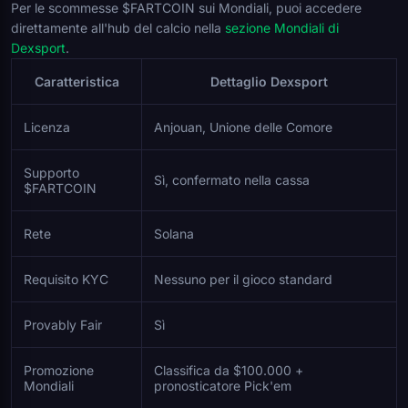
Per le scommesse $FARTCOIN sui Mondiali, puoi accedere
direttamente all'hub del calcio nella
sezione Mondiali di
Dexsport
.
Caratteristica
Dettaglio Dexsport
Licenza
Anjouan, Unione delle Comore
Supporto
Sì, confermato nella cassa
$FARTCOIN
Rete
Solana
Requisito KYC
Nessuno per il gioco standard
Provably Fair
Sì
Promozione
Classifica da $100.000 +
Mondiali
pronosticatore Pick'em