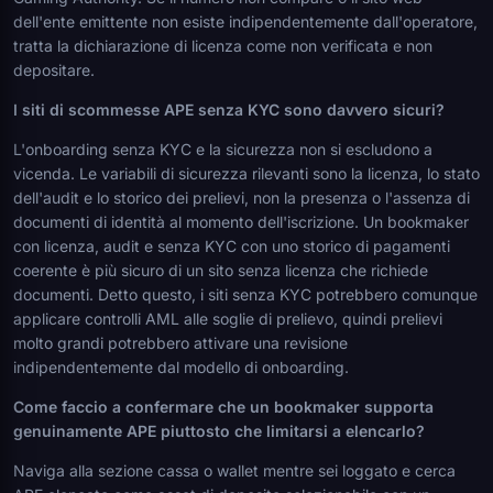
dell'ente emittente non esiste indipendentemente dall'operatore,
tratta la dichiarazione di licenza come non verificata e non
depositare.
I siti di scommesse APE senza KYC sono davvero sicuri?
L'onboarding senza KYC e la sicurezza non si escludono a
vicenda. Le variabili di sicurezza rilevanti sono la licenza, lo stato
dell'audit e lo storico dei prelievi, non la presenza o l'assenza di
documenti di identità al momento dell'iscrizione. Un bookmaker
con licenza, audit e senza KYC con uno storico di pagamenti
coerente è più sicuro di un sito senza licenza che richiede
documenti. Detto questo, i siti senza KYC potrebbero comunque
applicare controlli AML alle soglie di prelievo, quindi prelievi
molto grandi potrebbero attivare una revisione
indipendentemente dal modello di onboarding.
Come faccio a confermare che un bookmaker supporta
genuinamente APE piuttosto che limitarsi a elencarlo?
Naviga alla sezione cassa o wallet mentre sei loggato e cerca