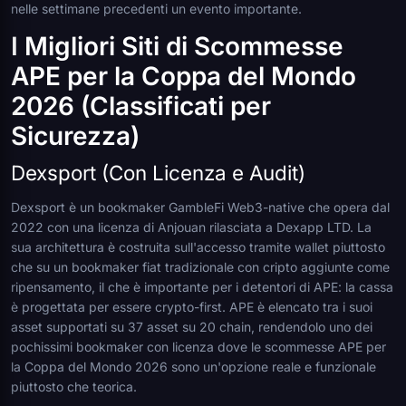
nelle settimane precedenti un evento importante.
I Migliori Siti di Scommesse
APE per la Coppa del Mondo
2026 (Classificati per
Sicurezza)
Dexsport (Con Licenza e Audit)
Dexsport è un bookmaker GambleFi Web3-native che opera dal
2022 con una licenza di Anjouan rilasciata a Dexapp LTD. La
sua architettura è costruita sull'accesso tramite wallet piuttosto
che su un bookmaker fiat tradizionale con cripto aggiunte come
ripensamento, il che è importante per i detentori di APE: la cassa
è progettata per essere crypto-first. APE è elencato tra i suoi
asset supportati su 37 asset su 20 chain, rendendolo uno dei
pochissimi bookmaker con licenza dove le scommesse APE per
la Coppa del Mondo 2026 sono un'opzione reale e funzionale
piuttosto che teorica.