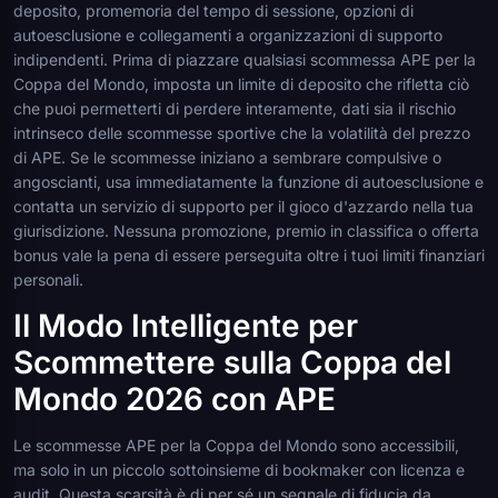
deposito, promemoria del tempo di sessione, opzioni di
autoesclusione e collegamenti a organizzazioni di supporto
indipendenti. Prima di piazzare qualsiasi scommessa APE per la
Coppa del Mondo, imposta un limite di deposito che rifletta ciò
che puoi permetterti di perdere interamente, dati sia il rischio
intrinseco delle scommesse sportive che la volatilità del prezzo
di APE. Se le scommesse iniziano a sembrare compulsive o
angoscianti, usa immediatamente la funzione di autoesclusione e
contatta un servizio di supporto per il gioco d'azzardo nella tua
giurisdizione. Nessuna promozione, premio in classifica o offerta
bonus vale la pena di essere perseguita oltre i tuoi limiti finanziari
personali.
Il Modo Intelligente per
Scommettere sulla Coppa del
Mondo 2026 con APE
Le scommesse APE per la Coppa del Mondo sono accessibili,
ma solo in un piccolo sottoinsieme di bookmaker con licenza e
audit. Questa scarsità è di per sé un segnale di fiducia da