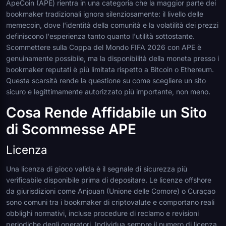
ApeCoin (APE) rientra in una categoria che la maggior parte dei
bookmaker tradizionali ignora silenziosamente: il livello delle
memecoin, dove l'identità della comunità e la volatilità dei prezzi
definiscono l'esperienza tanto quanto l'utilità sottostante.
Scommettere sulla Coppa del Mondo FIFA 2026 con APE è
genuinamente possibile, ma la disponibilità della moneta presso i
bookmaker reputati è più limitata rispetto a Bitcoin o Ethereum.
Questa scarsità rende la questione su come scegliere un sito
sicuro e legittimamente autorizzato più importante, non meno.
Cosa Rende Affidabile un Sito
di Scommesse APE
Licenza
Una licenza di gioco valida è il segnale di sicurezza più
verificabile disponibile prima di depositare. Le licenze offshore
da giurisdizioni come Anjouan (Unione delle Comore) o Curaçao
sono comuni tra i bookmaker di criptovalute e comportano reali
obblighi normativi, incluse procedure di reclamo e revisioni
periodiche degli operatori. Individua sempre il numero di licenza