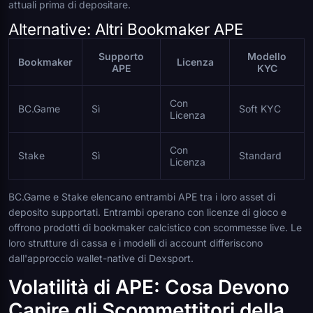
attuali prima di depositare.
Alternative: Altri Bookmaker APE
Supporto
Modello
Bookmaker
Licenza
APE
KYC
Con
BC.Game
Sì
Soft KYC
Licenza
Con
Stake
Sì
Standard
Licenza
BC.Game e Stake elencano entrambi APE tra i loro asset di
deposito supportati. Entrambi operano con licenze di gioco e
offrono prodotti di bookmaker calcistico con scommesse live. Le
loro strutture di cassa e i modelli di account differiscono
dall'approccio wallet-native di Dexsport.
Volatilità di APE: Cosa Devono
Capire gli Scommettitori della