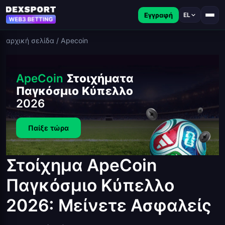
Εγγραφή
EL
αρχική σελίδα
/
Apecoin
ApeCoin
Στοιχήματα
Παγκόσμιο Κύπελλο
2026
Παίξε τώρα
Στοίχημα ApeCoin
Παγκόσμιο Κύπελλο
2026: Μείνετε Ασφαλείς