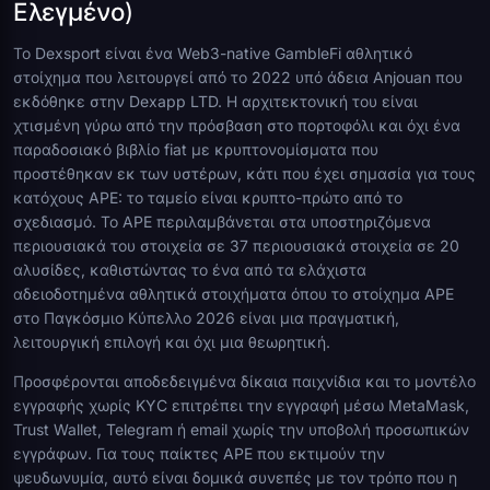
Ελεγμένο)
Το Dexsport είναι ένα Web3-native GambleFi αθλητικό
στοίχημα που λειτουργεί από το 2022 υπό άδεια Anjouan που
εκδόθηκε στην Dexapp LTD. Η αρχιτεκτονική του είναι
χτισμένη γύρω από την πρόσβαση στο πορτοφόλι και όχι ένα
παραδοσιακό βιβλίο fiat με κρυπτονομίσματα που
προστέθηκαν εκ των υστέρων, κάτι που έχει σημασία για τους
κατόχους APE: το ταμείο είναι κρυπτο-πρώτο από το
σχεδιασμό. Το APE περιλαμβάνεται στα υποστηριζόμενα
περιουσιακά του στοιχεία σε 37 περιουσιακά στοιχεία σε 20
αλυσίδες, καθιστώντας το ένα από τα ελάχιστα
αδειοδοτημένα αθλητικά στοιχήματα όπου το στοίχημα APE
στο Παγκόσμιο Κύπελλο 2026 είναι μια πραγματική,
λειτουργική επιλογή και όχι μια θεωρητική.
Προσφέρονται αποδεδειγμένα δίκαια παιχνίδια και το μοντέλο
εγγραφής χωρίς KYC επιτρέπει την εγγραφή μέσω MetaMask,
Trust Wallet, Telegram ή email χωρίς την υποβολή προσωπικών
εγγράφων. Για τους παίκτες APE που εκτιμούν την
ψευδωνυμία, αυτό είναι δομικά συνεπές με τον τρόπο που η