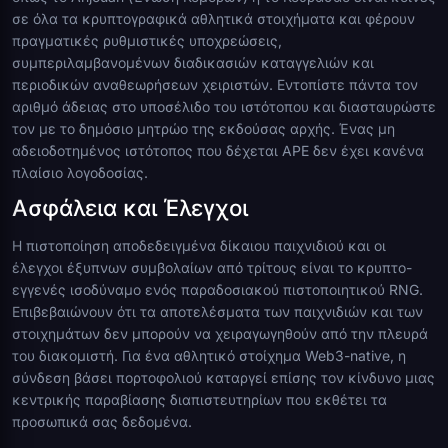
σε όλα τα κρυπτογραφικά αθλητικά στοιχήματα και φέρουν
πραγματικές ρυθμιστικές υποχρεώσεις,
συμπεριλαμβανομένων διαδικασιών καταγγελιών και
περιοδικών αναθεωρήσεων χειριστών. Εντοπίστε πάντα τον
αριθμό άδειας στο υποσέλιδο του ιστότοπου και διασταυρώστε
τον με το δημόσιο μητρώο της εκδούσας αρχής. Ένας μη
αδειοδοτημένος ιστότοπος που δέχεται APE δεν έχει κανένα
πλαίσιο λογοδοσίας.
Ασφάλεια και Έλεγχοι
Η πιστοποίηση αποδεδειγμένα δίκαιου παιχνιδιού και οι
έλεγχοι έξυπνων συμβολαίων από τρίτους είναι το κρυπτο-
εγγενές ισοδύναμο ενός παραδοσιακού πιστοποιητικού RNG.
Επιβεβαιώνουν ότι τα αποτελέσματα των παιχνιδιών και των
στοιχημάτων δεν μπορούν να χειραγωγηθούν από την πλευρά
του διακομιστή. Για ένα αθλητικό στοίχημα Web3-native, η
σύνδεση βάσει πορτοφολιού καταργεί επίσης τον κίνδυνο μιας
κεντρικής παραβίασης διαπιστευτηρίων που εκθέτει τα
προσωπικά σας δεδομένα.