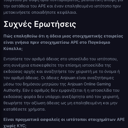
την αστάθεια του APE και έναν επαληθευμένο ιστότοπο πριν
μετακινήσετε οποιαδήποτε κεφάλαια.
Συχνές Ερωτήσεις
Πώς επαληθεύω ότι η άδεια μιας στοιχηματικής εταιρείας
είναι γνήσια πριν στοιχηματίσω APE στο Παγκόσμιο
Κύπελλο;
Εντοπίστε τον αριθμό άδειας στο υποσέλιδο του ιστότοπου,
στη συνέχεια επισκεφθείτε την επίσημη ιστοσελίδα της
εκδούσας αρχής και αναζητήστε τον χειριστή με το όνομα ή
τον αριθμό άδειας. Οι άδειες Anjouan είναι αναζητήσιμες
μέσω του δημόσιου μητρώου της Anjouan Online Gaming
Authority. Εάν ο αριθμός δεν εμφανίζεται ή η ιστοσελίδα του
εκδούσας φορέα δεν υπάρχει ανεξάρτητα από τον χειριστή,
θεωρήστε την αξίωση άδειας ως μη επαληθευμένη και μην
καταθέσετε χρήματα.
Είναι πραγματικά ασφαλείς οι ιστότοποι στοιχημάτων APE
χωρίς KYC;