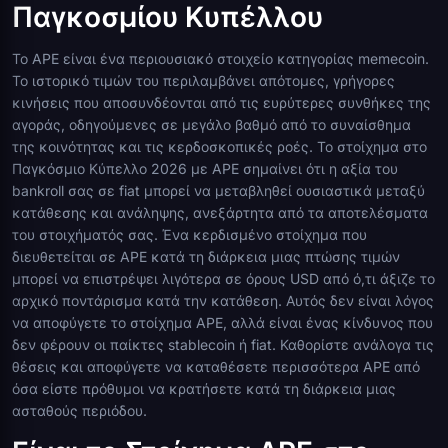
Παγκοσμίου Κυπέλλου
Το APE είναι ένα περιουσιακό στοιχείο κατηγορίας memecoin.
Το ιστορικό τιμών του περιλαμβάνει απότομες, γρήγορες
κινήσεις που αποσυνδέονται από τις ευρύτερες συνθήκες της
αγοράς, οδηγούμενες σε μεγάλο βαθμό από το συναίσθημα
της κοινότητας και τις κερδοσκοπικές ροές. Το στοίχημα στο
Παγκόσμιο Κύπελλο 2026 με APE σημαίνει ότι η αξία του
bankroll σας σε fiat μπορεί να μεταβληθεί ουσιαστικά μεταξύ
κατάθεσης και ανάληψης, ανεξάρτητα από τα αποτελέσματα
του στοιχήματός σας. Ένα κερδισμένο στοίχημα που
διευθετείται σε APE κατά τη διάρκεια μιας πτώσης τιμών
μπορεί να επιστρέψει λιγότερα σε όρους USD από ό,τι άξιζε το
αρχικό ποντάρισμα κατά την κατάθεση. Αυτός δεν είναι λόγος
να αποφύγετε το στοίχημα APE, αλλά είναι ένας κίνδυνος που
δεν φέρουν οι παίκτες stablecoin ή fiat. Καθορίστε ανάλογα τις
θέσεις και αποφύγετε να καταθέσετε περισσότερα APE από
όσα είστε πρόθυμοι να κρατήσετε κατά τη διάρκεια μιας
ασταθούς περιόδου.