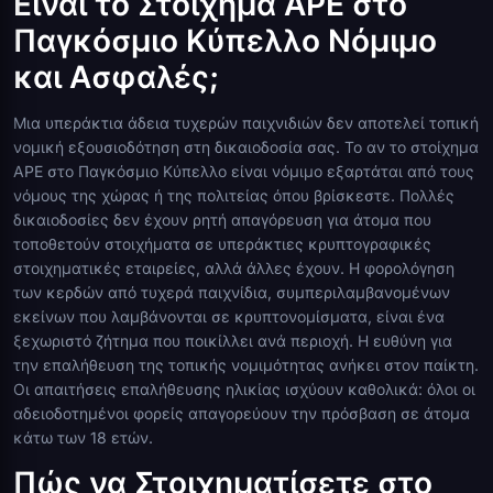
Είναι το Στοίχημα APE στο
Παγκόσμιο Κύπελλο Νόμιμο
και Ασφαλές;
Μια υπεράκτια άδεια τυχερών παιχνιδιών δεν αποτελεί τοπική
νομική εξουσιοδότηση στη δικαιοδοσία σας. Το αν το στοίχημα
APE στο Παγκόσμιο Κύπελλο είναι νόμιμο εξαρτάται από τους
νόμους της χώρας ή της πολιτείας όπου βρίσκεστε. Πολλές
δικαιοδοσίες δεν έχουν ρητή απαγόρευση για άτομα που
τοποθετούν στοιχήματα σε υπεράκτιες κρυπτογραφικές
στοιχηματικές εταιρείες, αλλά άλλες έχουν. Η φορολόγηση
των κερδών από τυχερά παιχνίδια, συμπεριλαμβανομένων
εκείνων που λαμβάνονται σε κρυπτονομίσματα, είναι ένα
ξεχωριστό ζήτημα που ποικίλλει ανά περιοχή. Η ευθύνη για
την επαλήθευση της τοπικής νομιμότητας ανήκει στον παίκτη.
Οι απαιτήσεις επαλήθευσης ηλικίας ισχύουν καθολικά: όλοι οι
αδειοδοτημένοι φορείς απαγορεύουν την πρόσβαση σε άτομα
κάτω των 18 ετών.
Πώς να Στοιχηματίσετε στο