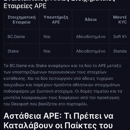
Εταιρείες APE
Στοιχηματική
Υποστήριξη
Μοντέλ
Άδεια
Εταιρεία
APE
KYC
BC.Game
Ναι
Αδειοδοτημένο
Soft KY
Stake
Ναι
Αδειοδοτημένο
Standar
Τα BC.Game και Stake αναφέρουν και τα δύο το APE μεταξύ
των υποστηριζόμενων περιουσιακών τους στοιχείων
κατάθεσης. Και τα δύο λειτουργούν υπό άδειες τυχερών
παιχνιδιών και παρέχουν προϊόντα αθλητικών στοιχημάτων
ποδοσφαίρου με ζωντανό στοίχημα. Οι δομές ταμείου και τα
μοντέλα λογαριασμών τους διαφέρουν από την προσέγγιση
του Dexsport που βασίζεται στο πορτοφόλι.
Αστάθεια APE: Τι Πρέπει να
Καταλάβουν οι Παίκτες του