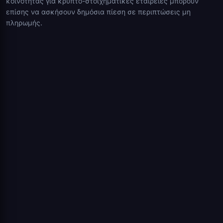
κοινότητας για κρυπτο-στοιχηματικές εταιρείες μπορούν
επίσης να ασκήσουν δημόσια πίεση σε περιπτώσεις μη
πληρωμής.