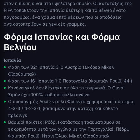
όταν η πίεση είναι στο υψηλότερο σημείο. Οι κατατάξεις της
FIFA τοποθετούν την Ισπανία δεύτερη και το Βέλγιο ένατο
παγκοσμίως, ένα χάσμα επτά θέσεων που οι αποδόσεις
αντικατοπτρίζουν σε γενικές γραμμές.
Φόρμα Ισπανίας και Φόρμα
Βελγίου
Ισπανία
Φάση των 32: Ισπανία 3-0 Αυστρία (Σκόρερ Μίκελ
Οϊαρθάμπαλ)
Φάση των 16: Ισπανία 1-0 Πορτογαλία (Φαμπιάν Ρουίθ, 44')
Κανένα γκολ δεν δέχτηκε σε όλο το τουρνουά. Ο Ουνάι
Σιμόν έχει 100% καθαρό φύλλο αγώνα
Ο προπονητής Λουίς ντε λα Φουέντε χρησιμοποιεί σύστημα
4-3-3 / 4-2-3-1, βασισμένο στην κατοχή και κάθετο
πρέσινγκ
Βασικοί παίκτες: Ρόδρι (κατάσταση τραυματισμού σε
εκκρεμότητα μετά τον αγώνα με την Πορτογαλία), Πέδρι,
Φαμπιάν Ρουίθ, Ντάνι Όλμο, Μίκελ Οϊαρθάμπαλ