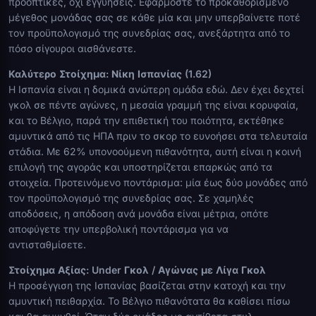
προοπτικές, όχι εγγυήσεις. Εφαρμόστε το προκαθορισμένο
μέγεθος μονάδας σας σε κάθε μία και μην υπερβαίνετε ποτέ
τον προϋπολογισμό της συνεδρίας σας, ανεξάρτητα από το
πόσο σίγουροι αισθάνεστε.
Καλύτερο Στοίχημα: Νίκη Ισπανίας (1.62)
Η Ισπανία είναι η δομικά ανώτερη ομάδα εδώ. Δεν έχει δεχτεί
γκολ σε πέντε αγώνες, η μεσαία γραμμή της είναι κορυφαία,
και το Βέλγιο, παρά την επιθετική του ποιότητα, εκτέθηκε
αμυντικά από τις ΗΠΑ πριν το σκορ το ευνοήσει στα τελευταία
στάδια. Με 62% υπονοούμενη πιθανότητα, αυτή είναι η κοινή
επιλογή της αγοράς και υποστηρίζεται επαρκώς από τα
στοιχεία. Προτεινόμενο ποντάρισμα: μία έως δύο μονάδες από
τον προϋπολογισμό της συνεδρίας σας. Σε χαμηλές
αποδόσεις, η απόδοση ανά μονάδα είναι μέτρια, οπότε
αποφύγετε την υπερβολική ποντάρισμα για να
αντισταθμίσετε.
Στοίχημα Αξίας: Under Γκολ / Αγώνας με Λίγα Γκολ
Η προσέγγιση της Ισπανίας βασίζεται στην κατοχή και την
αμυντική πειθαρχία. Το Βέλγιο πιθανότατα θα καθίσει πίσω