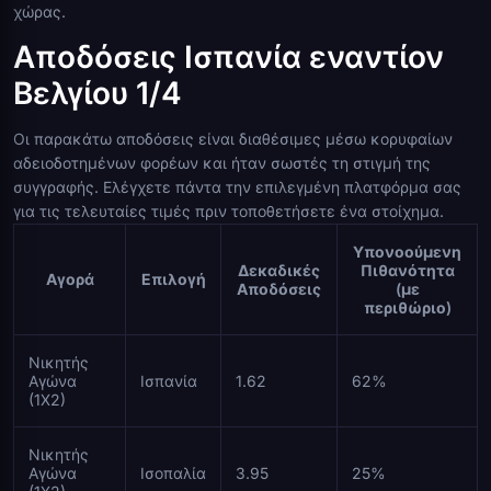
χώρας.
Αποδόσεις Ισπανία εναντίον
Βελγίου 1/4
Οι παρακάτω αποδόσεις είναι διαθέσιμες μέσω κορυφαίων
αδειοδοτημένων φορέων και ήταν σωστές τη στιγμή της
συγγραφής. Ελέγχετε πάντα την επιλεγμένη πλατφόρμα σας
για τις τελευταίες τιμές πριν τοποθετήσετε ένα στοίχημα.
Υπονοούμενη
Δεκαδικές
Πιθανότητα
Αγορά
Επιλογή
Αποδόσεις
(με
περιθώριο)
Νικητής
Αγώνα
Ισπανία
1.62
62%
(1Χ2)
Νικητής
Αγώνα
Ισοπαλία
3.95
25%