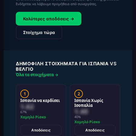
Ενδέχεται να λάβουμε προμήθεια από συνεργάτες.
Καλύτερες αποδόσεις →
Στοίχημα τώρα
ΔΗΜΟΦΙΛΉ ΣΤΟΙΧΉΜΑΤΑ ΓΙΑ ΙΣΠΑΝΊΑ VS
ΒΈΛΓΙΟ
Όλα τα στοιχήματα →
1
2
Ισπανία να κερδίσει
Ισπανία Χωρίς
1.62
Ισοπαλία
1.40
67%
Χαμηλό Ρίσκο
40%
Χαμηλό Ρίσκο
Αποδόσεις
Αποδόσεις