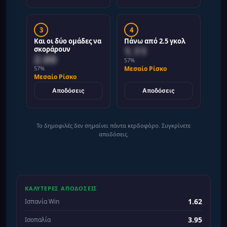
3
4
Και οι δύο ομάδες να
Πάνω από 2.5 γκολ
1.11
σκοράρουν
2.00
57%
57%
Μεσαίο Ρίσκο
Μεσαίο Ρίσκο
Αποδόσεις
Αποδόσεις
Το δημοφιλές δεν σημαίνει πάντα κερδοφόρο. Συγκρίνετε
αποδόσεις.
ΚΑΛΥΤΕΡΕΣ ΑΠΟΔΟΣΕΙΣ
1.62
Ισπανία Win
3.95
Ισοπαλία