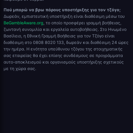
Πού μπορώ να βρω πόρους υποστήριξης για τον τζόγο;
Δωρεάν, εμπιστευτική υποστήριξη είναι διαθέσιμη μέσω του
BeGambleAware.org
, το οποίο προσφέρει γραμμή βοήθειας,
ζωντανή συνομιλία και εργαλεία αυτοβοήθειας. Στο Ηνωμένο
Βασίλειο, η Εθνική Γραμμή Βοήθειας για τον Τζόγο είναι
διαθέσιμη στο 0808 8020 133, δωρεάν και διαθέσιμη 24 ώρες
την ημέρα. Η ενότητα υπεύθυνου τζόγου της στοιχηματικής
σας εταιρείας θα έχει επίσης συνδέσμους σε προγράμματα
αυτο-αποκλεισμού και οργανισμούς υποστήριξης σχετικούς
με τη χώρα σας.