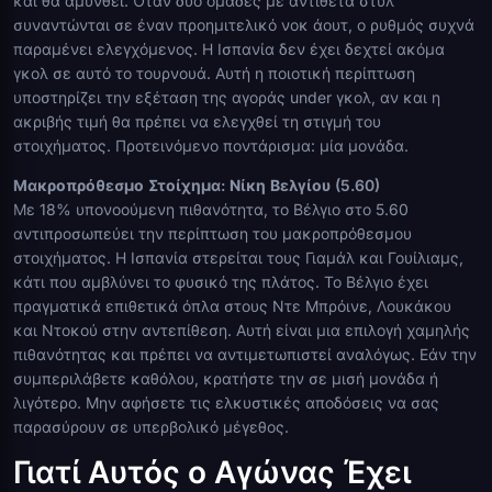
και θα αμυνθεί. Όταν δύο ομάδες με αντίθετα στυλ
συναντώνται σε έναν προημιτελικό νοκ άουτ, ο ρυθμός συχνά
παραμένει ελεγχόμενος. Η Ισπανία δεν έχει δεχτεί ακόμα
γκολ σε αυτό το τουρνουά. Αυτή η ποιοτική περίπτωση
υποστηρίζει την εξέταση της αγοράς under γκολ, αν και η
ακριβής τιμή θα πρέπει να ελεγχθεί τη στιγμή του
στοιχήματος. Προτεινόμενο ποντάρισμα: μία μονάδα.
Μακροπρόθεσμο Στοίχημα: Νίκη Βελγίου (5.60)
Με 18% υπονοούμενη πιθανότητα, το Βέλγιο στο 5.60
αντιπροσωπεύει την περίπτωση του μακροπρόθεσμου
στοιχήματος. Η Ισπανία στερείται τους Γιαμάλ και Γουίλιαμς,
κάτι που αμβλύνει το φυσικό της πλάτος. Το Βέλγιο έχει
πραγματικά επιθετικά όπλα στους Ντε Μπρόινε, Λουκάκου
και Ντοκού στην αντεπίθεση. Αυτή είναι μια επιλογή χαμηλής
πιθανότητας και πρέπει να αντιμετωπιστεί αναλόγως. Εάν την
συμπεριλάβετε καθόλου, κρατήστε την σε μισή μονάδα ή
λιγότερο. Μην αφήσετε τις ελκυστικές αποδόσεις να σας
παρασύρουν σε υπερβολικό μέγεθος.
Γιατί Αυτός ο Αγώνας Έχει