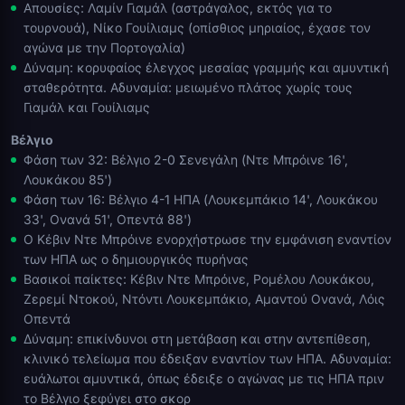
Απουσίες: Λαμίν Γιαμάλ (αστράγαλος, εκτός για το
τουρνουά), Νίκο Γουίλιαμς (οπίσθιος μηριαίος, έχασε τον
αγώνα με την Πορτογαλία)
Δύναμη: κορυφαίος έλεγχος μεσαίας γραμμής και αμυντική
σταθερότητα. Αδυναμία: μειωμένο πλάτος χωρίς τους
Γιαμάλ και Γουίλιαμς
Βέλγιο
Φάση των 32: Βέλγιο 2-0 Σενεγάλη (Ντε Μπρόινε 16',
Λουκάκου 85')
Φάση των 16: Βέλγιο 4-1 ΗΠΑ (Λουκεμπάκιο 14', Λουκάκου
33', Ονανά 51', Οπεντά 88')
Ο Κέβιν Ντε Μπρόινε ενορχήστρωσε την εμφάνιση εναντίον
των ΗΠΑ ως ο δημιουργικός πυρήνας
Βασικοί παίκτες: Κέβιν Ντε Μπρόινε, Ρομέλου Λουκάκου,
Ζερεμί Ντοκού, Ντόντι Λουκεμπάκιο, Αμαντού Ονανά, Λόις
Οπεντά
Δύναμη: επικίνδυνοι στη μετάβαση και στην αντεπίθεση,
κλινικό τελείωμα που έδειξαν εναντίον των ΗΠΑ. Αδυναμία:
ευάλωτοι αμυντικά, όπως έδειξε ο αγώνας με τις ΗΠΑ πριν
το Βέλγιο ξεφύγει στο σκορ