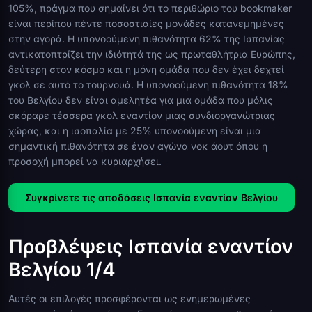
105%, πράγμα που σημαίνει ότι το περιθώριο του bookmaker
είναι περίπου πέντε ποσοστιαίες μονάδες κατανεμημένες
στην αγορά. Η υπονοούμενη πιθανότητα 62% της Ισπανίας
αντικατοπτρίζει την ιδιότητά της ως πρωταθλήτρια Ευρώπης,
δεύτερη στον κόσμο και η μόνη ομάδα που δεν έχει δεχτεί
γκολ σε αυτό το τουρνουά. Η υπονοούμενη πιθανότητα 18%
του Βελγίου δεν είναι αμελητέα για μια ομάδα που μόλις
σκόραρε τέσσερα γκολ εναντίον μιας συνδιοργανώτριας
χώρας, και η ισοπαλία με 25% υπονοούμενη είναι μια
σημαντική πιθανότητα σε έναν αγώνα νοκ άουτ όπου η
προσοχή μπορεί να κυριαρχήσει.
Συγκρίνετε τις αποδόσεις Ισπανία εναντίον Βελγίου
Προβλέψεις Ισπανία εναντίον
Βελγίου 1/4
Αυτές οι επιλογές προσφέρονται ως ενημερωμένες