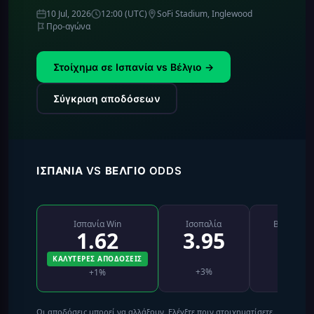
10 Jul, 2026
12:00 (UTC)
SoFi Stadium, Inglewood
Προ-αγώνα
Στοίχημα σε Ισπανία vs Βέλγιο →
Σύγκριση αποδόσεων
ΙΣΠΑΝΊΑ VS ΒΈΛΓΙΟ ODDS
Ισπανία Win
Ισοπαλία
Βέλγιο Wi
1.62
3.95
5.6
ΚΑΛΥΤΕΡΕΣ ΑΠΟΔΟΣΕΙΣ
+3%
-1%
+1%
Οι αποδόσεις μπορεί να αλλάξουν. Ελέγξτε πριν στοιχηματίσετε.