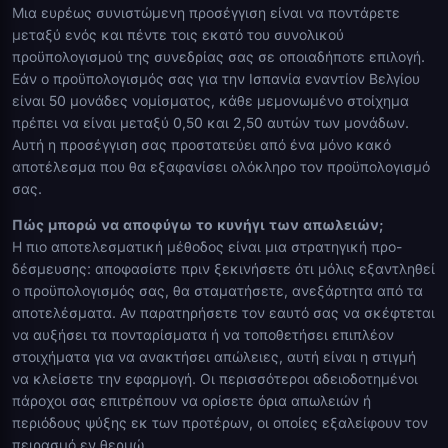
Μια ευρέως συνιστώμενη προσέγγιση είναι να ποντάρετε
μεταξύ ενός και πέντε τοις εκατό του συνολικού
προϋπολογισμού της συνεδρίας σας σε οποιαδήποτε επιλογή.
Εάν ο προϋπολογισμός σας για την Ισπανία εναντίον Βελγίου
είναι 50 μονάδες νομίσματος, κάθε μεμονωμένο στοίχημα
πρέπει να είναι μεταξύ 0,50 και 2,50 αυτών των μονάδων.
Αυτή η προσέγγιση σας προστατεύει από ένα μόνο κακό
αποτέλεσμα που θα εξαφανίσει ολόκληρο τον προϋπολογισμό
σας.
Πώς μπορώ να αποφύγω το κυνήγι των απωλειών;
Η πιο αποτελεσματική μέθοδος είναι μια στρατηγική προ-
δέσμευσης: αποφασίστε πριν ξεκινήσετε ότι μόλις εξαντληθεί
ο προϋπολογισμός σας, θα σταματήσετε, ανεξάρτητα από τα
αποτελέσματα. Αν παρατηρήσετε τον εαυτό σας να σκέφτεται
να αυξήσει τα πονταρίσματα ή να τοποθετήσει επιπλέον
στοιχήματα για να ανακτήσει απώλειες, αυτή είναι η στιγμή
να κλείσετε την εφαρμογή. Οι περισσότεροι αδειοδοτημένοι
πάροχοι σας επιτρέπουν να ορίσετε όρια απωλειών ή
περιόδους ψύξης εκ των προτέρων, οι οποίες εξαλείφουν τον
πειρασμό εν θερμώ.