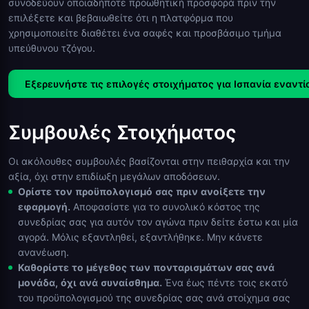
συνοδεύουν οποιαδήποτε προωθητική προσφορά πριν την
επιλέξετε και βεβαιωθείτε ότι η πλατφόρμα που
χρησιμοποιείτε διαθέτει ένα σαφές και προσβάσιμο τμήμα
υπεύθυνου τζόγου.
Εξερευνήστε τις επιλογές στοιχήματος για Ισπανία εναντί
Συμβουλές Στοιχήματος
Οι ακόλουθες συμβουλές βασίζονται στην πειθαρχία και την
αξία, όχι στην επιδίωξη μεγάλων αποδόσεων.
Ορίστε τον προϋπολογισμό σας πριν ανοίξετε την
εφαρμογή.
Αποφασίστε για το συνολικό κόστος της
συνεδρίας σας για αυτόν τον αγώνα πριν δείτε έστω και μία
αγορά. Μόλις εξαντληθεί, εξαντλήθηκε. Μην κάνετε
ανανέωση.
Καθορίστε το μέγεθος των πονταρισμάτων σας ανά
μονάδα, όχι ανά συναίσθημα.
Ένα έως πέντε τοις εκατό
του προϋπολογισμού της συνεδρίας σας ανά στοίχημα σας