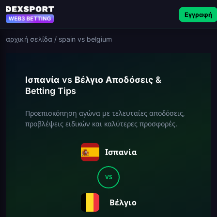
Εγγραφή
αρχική σελίδα
/
spain vs belgium
Ισπανία vs Βέλγιο Αποδόσεις &
Betting Tips
Προεπισκόπηση αγώνα με τελευταίες αποδόσεις,
προβλέψεις ειδικών και καλύτερες προσφορές.
Ισπανία
VS
Βέλγιο