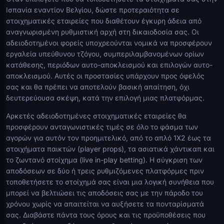
Ισπανία εναντίον Βελγίου, δώστε προτεραιότητα σε
στοιχηματικές εταιρείες που διαθέτουν έγκυρη άδεια από
αναγνωρισμένη ρυθμιστική αρχή στη δικαιοδοσία σας. Οι
αδειοδοτημένοι φορείς υποχρεούνται νομικά να προσφέρουν
εργαλεία υπεύθυνου τζόγου, συμπεριλαμβανομένων ορίων
κατάθεσης, περιόδων αυτο-αποκλεισμού και επιλογών αυτο-
αποκλεισμού. Αυτές οι προστασίες υπάρχουν προς όφελός
σας και θα πρέπει να αποτελούν βασική απαίτηση, όχι
δευτερεύουσα σκέψη, κατά την επιλογή μιας πλατφόρμας.
Αρκετές αδειοδοτημένες στοιχηματικές εταιρείες θα
προσφέρουν ανταγωνιστικές τιμές σε όλο το φάσμα των
αγορών για αυτόν τον προημιτελικό, από το απλό 1Χ2 έως τα
στοιχήματα παικτών (player props), τα ασιατικά χάντικαπ και
το ζωντανό στοίχημα (live in-play betting). Η σύγκριση των
αποδόσεων σε δύο ή τρεις ρυθμιζόμενες πλατφόρμες πριν
τοποθετήσετε το στοίχημά σας είναι μια λογική συνήθεια που
μπορεί να βελτιώσει τις αποδόσεις σας με την πάροδο του
χρόνου χωρίς να απαιτείται να αυξήσετε τα πονταρίσματά
σας. Διαβάστε πάντα τους όρους και τις προϋποθέσεις που