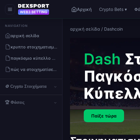
Αρχική
Crypto Bets ▾
Φά
NAVIGATION
αρχική σελίδα
/
Dashcoin
αρχική σελίδα
κρυπτο στοιχηματισμός
Dash
Στ
παγκόσμιο κύπελλο 2026
πώς να στοιχηματίσετε με κρυπτονομίσματα
Παγκόσ
🪙 Crypto Στοιχήματα
Κύπελλ
🏆 Φάσεις
Παίξε τώρα