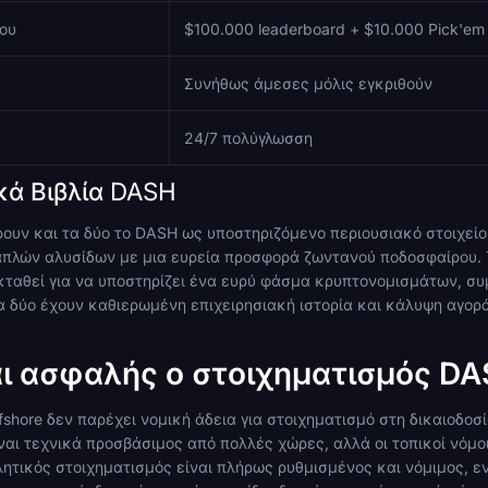
ου
$100.000 leaderboard + $10.000 Pick'em 
Συνήθως άμεσες μόλις εγκριθούν
24/7 πολύγλωσση
κά Βιβλία DASH
ουν και τα δύο το DASH ως υποστηριζόμενο περιουσιακό στοιχείο
λαπλών αλυσίδων με μια ευρεία προσφορά ζωντανού ποδοσφαίρου. Τ
εκταθεί για να υποστηρίζει ένα ευρύ φάσμα κρυπτονομισμάτων, 
τα δύο έχουν καθιερωμένη επιχειρησιακή ιστορία και κάλυψη αγορ
και ασφαλής ο στοιχηματισμός D
fshore δεν παρέχει νομική άδεια για στοιχηματισμό στη δικαιοδο
ναι τεχνικά προσβάσιμος από πολλές χώρες, αλλά οι τοπικοί νόμο
λητικός στοιχηματισμός είναι πλήρως ρυθμισμένος και νόμιμος, ε