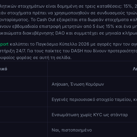
ητικών στοιχημάτων είναι δομημένη σε τρεις καταθέσεις: 15%, 
άν στοιχήματα πρέπει να χρησιμοποιηθούν σε συνδυασμούς τριών
πονταρίσματος. Το Cash Out εξαιρείται στα δωρεάν στοιχήματα κα
νουν εβδομαδιαία επιστροφή μετρητών από 5 έως 15% και ένα μη
δικαιώματα διακυβέρνησης DAO και συμμετέχει σε μηνιαία κλήρωσ
port
καλύπτει το Παγκόσμιο Κύπελλο 2026 με αγορές πριν τον αγώ
ήριξη 24/7. Για τους παίκτες του DASH που δίνουν προτεραιότητα
ρυφαίος φορέας σε αυτή τη σελίδα.
ικό
Λ
Anjouan, Ένωση Κομόρων
Εγγενές περιουσιακό στοιχείο ταμείου, 
Ενσωμάτωση χωρίς KYC ως στάνταρ
Ναι, πιστοποιημένο