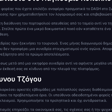
 φορέας που έχετε επιλέξει αναφέρει πραγματικά το DASH στο ζων
εσης πριν χρηματοδοτήσετε τον λογαριασμό σας και επιβεβαιώστε
τη διεύθυνση του πορτοφολιού απευθείας από το ταμείο αντί να τ
 Στείλτε πρώτα ένα μικρό δοκιμαστικό ποσό εάν καταθέτετε ένα 
θεση.
δρίας πριν ξεκινήσει το τουρνουά. Ένας μήνας διαγωνισμού δημι
ου δεν προσφέρει μια συνεδρία στοιχηματισμού ενός αγώνα. Αποφα
ανεξάρτητα από τα πρώιμα αποτελέσματα.
μέσως μετά από μια νικηφόρα συνεδρία αντί να αφήνετε μεγάλα υ
ην έκθεσή σας σε κίνδυνο από την πλευρά της πλατφόρμας.
υνου Τζόγου
ιαρκέσει αρκετές εβδομάδες με πολλαπλούς αγώνες διαθέσιμους 
άσει τα προβλεπόμενα όρια. Οι υπεύθυνοι αδειοδοτημένοι φορείς 
λεισμού. Χρησιμοποιήστε τα προληπτικά και όχι αντιδραστικά.
τισμός επηρεάζει τα οικονομικά σας, τις σχέσεις σας ή την ψυχικ