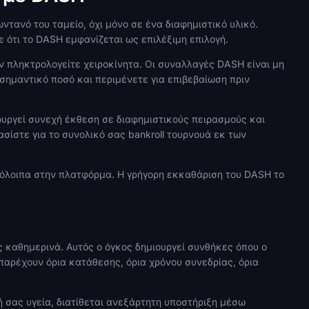
τανό του ταμείο, όχι μόνο σε ένα διαφημιστικό υλικό.
 ότι το DASH εμφανίζεται ως επιλέξιμη επιλογή.
ην πληκτρολογείτε χειροκίνητα. Οι συναλλαγές DASH είναι μη
σημαντικό ποσό και περιμένετε για επιβεβαίωση πριν
ουργεί συνεχή έκθεση σε διαφημιστικούς πειρασμούς και
σίστε για το συνολικό σας bankroll τουρνουά εκ των
πόλοιπα στην πλατφόρμα. Η γρήγορη εκκαθάριση του DASH το
καθημερινά. Αυτός ο όγκος δημιουργεί συνθήκες όπου ο
παρέχουν όρια κατάθεσης, όρια χρόνου συνεδρίας, όρια
ή σας υγεία, διατίθεται ανεξάρτητη υποστήριξη μέσω