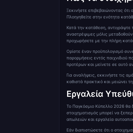
Ξεκινήστε επιβεβαιώνοντας ότι ο
Πλοηγηθείτε στην ενότητα κατάθ
Κατά την κατάθεση, αντιγράψτε 
αναστρέψιμες μόλις μεταδοθούν.
προχωρήσετε με την πλήρη κατά
Ορίστε έναν προϋπολογισμό συνε
παρορμήσεις εντός παιχνιδιού π
προτέρων και μείνετε σε αυτό 
Για αναλήψεις, εκκινήστε τις α
καθιστά πρακτικό και μειώνει τ
Εργαλεία Υπεύθ
Το Παγκόσμιο Κύπελλο 2026 θα δ
στοιχηματισμός μπορεί να ξεπερ
απωλειών και εργαλεία αυτοαποκ
Εάν διαπιστώσετε ότι ο στοιχημα