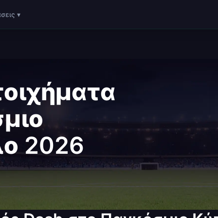
σεις ▾
οιχήματα
μιο
ο 2026