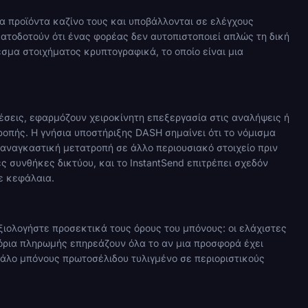
α προϊόντα καζίνο τους και υποβάλλονται σε ελέγχους
ματοδοτούν ότι ένας φορέας δεν αυτοπιστοποιεί απλώς τη δική
σμα στοιχήματος κρυπτογραφικά, το οποίο είναι μια
έσεις, εφαρμόζουν χειροκίνητη επεξεργασία στις αναλήψεις ή
πής. Η γνήσια υποστήριξης DASH σημαίνει ότι το νόμισμα
ς αναγκαστική μετατροπή σε άλλο περιουσιακό στοιχείο πριν
 συνθήκες δικτύου, και το InstantSend επιτρέπει σχεδόν
ε κεφάλαια.
ξιολογήστε προσεκτικά τους όρους του μπόνους: οι ελάχιστες
όρια πληρωμής επηρεάζουν όλα το αν μια προσφορά έχει
γάλο μπόνους πρωτοσέλιδου τυλιγμένο σε περιοριστικούς