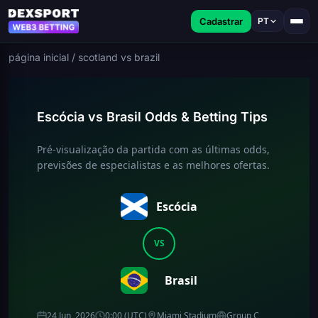
Cadastrar
PT
página inicial
/
scotland vs brazil
Escócia vs Brasil Odds & Betting Tips
Pré-visualização da partida com as últimas odds,
previsões de especialistas e as melhores ofertas.
Escócia
VS
Brasil
24 Jun, 2026
0:00 (UTC)
Miami Stadium
Group C