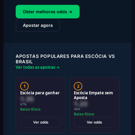
Obter melhores odds →
Apostar agora
APOSTAS POPULARES PARA ESCÓCIA VS
BRASIL
Ver todas as apostas →
1
2
Escócia para ganhar
Escócia Empate sem
1.35
Aposta
1.23
67%
Baixo Risco
46%
Baixo Risco
Ver odds
Ver odds