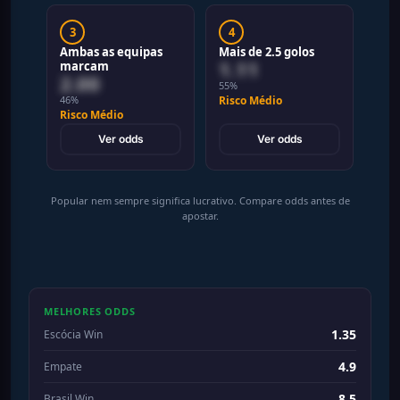
3
4
Ambas as equipas
Mais de 2.5 golos
1.11
marcam
2.00
55%
46%
Risco Médio
Risco Médio
Ver odds
Ver odds
Popular nem sempre significa lucrativo. Compare odds antes de
apostar.
MELHORES ODDS
1.35
Escócia Win
4.9
Empate
8.5
Brasil Win