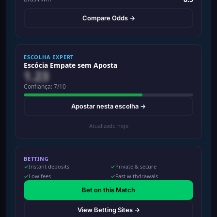
Compare Odds →
ESCOLHA EXPERT
Escócia Empate sem Aposta
1.23
Confiança: 7/10
Apostar nesta escolha →
Atualizado hoje
BETTING
Instant deposits
Private & secure
Low fees
Fast withdrawals
Bet on this Match
View Betting Sites →