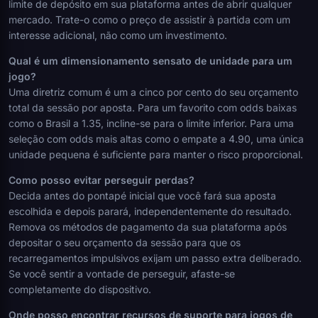
limite de depósito em sua plataforma antes de abrir qualquer
mercado. Trate-o como o preço de assistir à partida com um
interesse adicional, não como um investimento.
Qual é um dimensionamento sensato de unidade para um
jogo?
Uma diretriz comum é um a cinco por cento do seu orçamento
total da sessão por aposta. Para um favorito com odds baixas
como o Brasil a 1.35, incline-se para o limite inferior. Para uma
seleção com odds mais altas como o empate a 4.90, uma única
unidade pequena é suficiente para manter o risco proporcional.
Como posso evitar perseguir perdas?
Decida antes do pontapé inicial que você fará sua aposta
escolhida e depois parará, independentemente do resultado.
Remova os métodos de pagamento da sua plataforma após
depositar o seu orçamento da sessão para que os
recarregamentos impulsivos exijam um passo extra deliberado.
Se você sentir a vontade de perseguir, afaste-se
completamente do dispositivo.
Onde posso encontrar recursos de suporte para jogos de