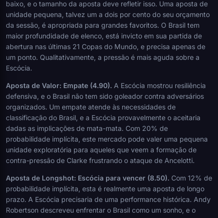
baixo, e o tamanho da aposta deve refletir isso. Uma aposta de
unidade pequena, talvez um a dois por cento do seu orçamento
da sessão, é apropriada para grandes favoritos. O Brasil tem
maior profundidade de elenco, está invicto em sua partida de
abertura nas últimas 21 Copas do Mundo, e precisa apenas de
um ponto. Qualitativamente, a pressão é mais aguda sobre a
Escócia.
Aposta de Valor: Empate (4.90).
A Escócia mostrou resiliência
defensiva, e o Brasil não tem sido goleador contra adversários
organizados. Um empate atende às necessidades de
classificação do Brasil, e a Escócia provavelmente o aceitaria
dadas as implicações de mata-mata. Com 20% de
probabilidade implícita, este mercado pode valer uma pequena
unidade exploratória para aqueles que veem a formação de
contra-pressão de Clarke frustrando o ataque de Ancelotti.
Aposta de Longshot: Escócia para vencer (8.50).
Com 12% de
probabilidade implícita, esta é realmente uma aposta de longo
prazo. A Escócia precisaria de uma performance histórica. Andy
Robertson descreveu enfrentar o Brasil como um sonho, e o