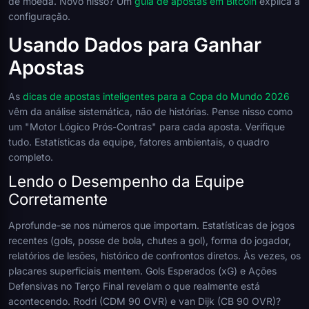
de moeda. Novo nisso? Um
guia de apostas em Bitcoin
explica a
configuração.
Usando Dados para Ganhar
Apostas
As
dicas de apostas inteligentes para a Copa do Mundo 2026
vêm da análise sistemática, não de histórias. Pense nisso como
um "Motor Lógico Prós-Contras" para cada aposta. Verifique
tudo. Estatísticas da equipe, fatores ambientais, o quadro
completo.
Lendo o Desempenho da Equipe
Corretamente
Aprofunde-se nos números que importam. Estatísticas de jogos
recentes (gols, posse de bola, chutes a gol), forma do jogador,
relatórios de lesões, histórico de confrontos diretos. Às vezes, os
placares superficiais mentem. Gols Esperados (xG) e Ações
Defensivas no Terço Final revelam o que realmente está
acontecendo. Rodri (CDM 90 OVR) e van Dijk (CB 90 OVR)?