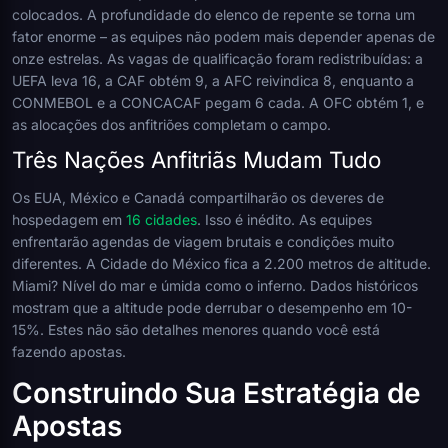
colocados. A profundidade do elenco de repente se torna um
fator enorme – as equipes não podem mais depender apenas de
onze estrelas. As vagas de qualificação foram redistribuídas: a
UEFA leva 16, a CAF obtém 9, a AFC reivindica 8, enquanto a
CONMEBOL e a CONCACAF pegam 6 cada. A OFC obtém 1, e
as alocações dos anfitriões completam o campo.
Três Nações Anfitriãs Mudam Tudo
Os EUA, México e Canadá compartilharão os deveres de
hospedagem em
16 cidades
. Isso é inédito. As equipes
enfrentarão agendas de viagem brutais e condições muito
diferentes. A Cidade do México fica a 2.200 metros de altitude.
Miami? Nível do mar e úmida como o inferno. Dados históricos
mostram que a altitude pode derrubar o desempenho em 10-
15%. Estes não são detalhes menores quando você está
fazendo apostas.
Construindo Sua Estratégia de
Apostas