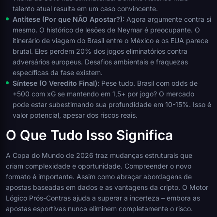
talento atual resulta em um caso convincente.
Antítese (Por que NÃO Apostar?):
Agora argumente contra si
mesmo. O histórico de lesões de Neymar é preocupante. O
itinerário de viagem do Brasil entre o México e os EUA parece
brutal. Eles perdem 20% dos jogos eliminatórios contra
adversários europeus. Desafios ambientais e fraquezas
específicas da fase existem.
Síntese (O Veredito Final):
Pese tudo. Brasil com odds de
+500 com xG se mantendo em 1,5+ por jogo? O mercado
pode estar subestimando sua profundidade em 10-15%. Isso é
valor potencial, apesar dos riscos reais.
O Que Tudo Isso Significa
A Copa do Mundo de 2026 traz mudanças estruturais que
criam complexidade e oportunidade. Compreender o novo
formato é importante. Assim como abraçar abordagens de
apostas baseadas em dados e as vantagens da cripto. O Motor
Lógico Prós-Contras ajuda a superar a incerteza – embora as
apostas esportivas nunca eliminem completamente o risco.