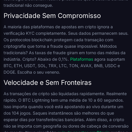
tradicional não consegue.
Privacidade Sem Compromisso
A maioria das plataformas de apostas em cripto ignora a
verificação KYC completamente. Seus dados permanecem seus.
Os protocolos blockchain protegem cada transação com
criptografia que torna a fraude quase impossível. Métodos
tradicionais? As taxas de fraude giram em torno das médias da
indústria. Cripto? Abaixo de 0,1%.
Plataformas
agora suportam
BTC, ETH, USDT, SOL, TRX, LTC, TON, AVAX, BNB, USDC e
DOGE. Escolha o seu veneno.
Velocidade e Sem Fronteiras
As transações de cripto são liquidadas rapidamente. Realmente
rápido. O BTC Lightning tem uma média de 10 a 60 segundos.
Isso importa quando você está apostando ao vivo durante um
dos 104 jogos. Saques instantâneos são melhores do que
esperar dias por transferências bancárias. Além disso, a cripto
não se importa com geografia ou dores de cabeça de conversão