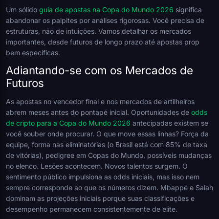
Um sólido
guia de apostas na Copa do Mundo 2026
significa
abandonar os palpites por análises rigorosas. Você precisa de
estruturas, não de intuições. Vamos detalhar os mercados
importantes, desde futuros de longo prazo até apostas prop
bem específicas.
Adiantando-se com os Mercados de
Futuros
As apostas no vencedor final e nos mercados de artilheiros
abrem meses antes do pontapé inicial. Oportunidades de
odds
de cripto para a Copa do Mundo 2026
antecipadas existem se
você souber onde procurar. O que move essas linhas? Força da
equipe, forma nas eliminatórias (o Brasil está com 85% de taxa
de vitórias), pedigree em Copas do Mundo, possíveis mudanças
no elenco. Lesões acontecem. Novos talentos surgem. O
sentimento público impulsiona as odds iniciais, mas isso nem
sempre corresponde ao que os números dizem. Mbappé e Salah
dominam as projeções iniciais porque suas classificações e
desempenho permanecem consistentemente de elite.