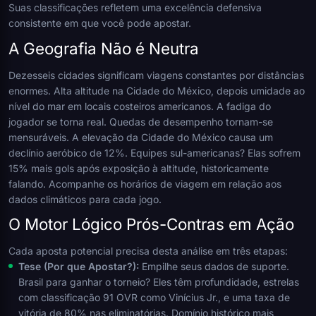
Suas classificações refletem uma excelência defensiva
consistente em que você pode apostar.
A Geografia Não é Neutra
Dezesseis cidades significam viagens constantes por distâncias
enormes. Alta altitude na Cidade do México, depois umidade ao
nível do mar em locais costeiros americanos. A fadiga do
jogador se torna real. Quedas de desempenho tornam-se
mensuráveis. A elevação da Cidade do México causa um
declínio aeróbico de 12%. Equipes sul-americanas? Elas sofrem
15% mais gols após exposição à altitude, historicamente
falando. Acompanhe os horários de viagem em relação aos
dados climáticos para cada jogo.
O Motor Lógico Prós-Contras em Ação
Cada aposta potencial precisa desta análise em três etapas:
Tese (Por que Apostar?):
Empilhe seus dados de suporte.
Brasil para ganhar o torneio? Eles têm profundidade, estrelas
com classificação 91 OVR como Vinícius Jr., e uma taxa de
vitória de 80% nas eliminatórias. Domínio histórico mais