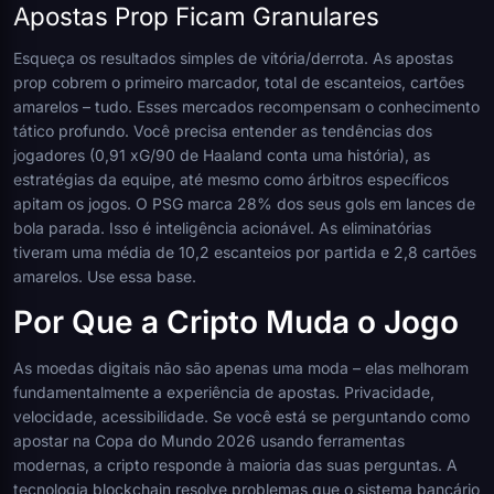
Apostas Prop Ficam Granulares
Esqueça os resultados simples de vitória/derrota. As apostas
prop cobrem o primeiro marcador, total de escanteios, cartões
amarelos – tudo. Esses mercados recompensam o conhecimento
tático profundo. Você precisa entender as tendências dos
jogadores (0,91 xG/90 de Haaland conta uma história), as
estratégias da equipe, até mesmo como árbitros específicos
apitam os jogos. O PSG marca 28% dos seus gols em lances de
bola parada. Isso é inteligência acionável. As eliminatórias
tiveram uma média de 10,2 escanteios por partida e 2,8 cartões
amarelos. Use essa base.
Por Que a Cripto Muda o Jogo
As moedas digitais não são apenas uma moda – elas melhoram
fundamentalmente a experiência de apostas. Privacidade,
velocidade, acessibilidade. Se você está se perguntando como
apostar na Copa do Mundo 2026 usando ferramentas
modernas, a cripto responde à maioria das suas perguntas. A
tecnologia blockchain resolve problemas que o sistema bancário