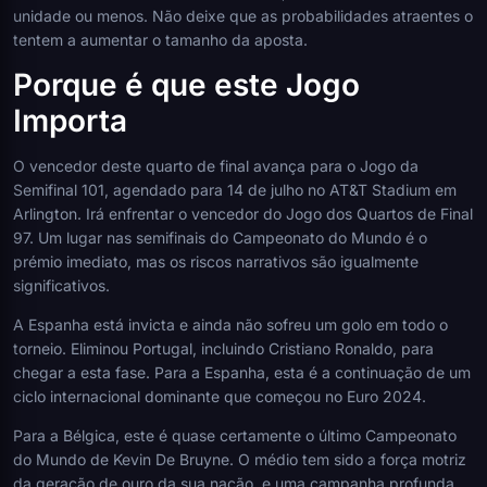
unidade ou menos. Não deixe que as probabilidades atraentes o
tentem a aumentar o tamanho da aposta.
Porque é que este Jogo
Importa
O vencedor deste quarto de final avança para o Jogo da
Semifinal 101, agendado para 14 de julho no AT&T Stadium em
Arlington. Irá enfrentar o vencedor do Jogo dos Quartos de Final
97. Um lugar nas semifinais do Campeonato do Mundo é o
prémio imediato, mas os riscos narrativos são igualmente
significativos.
A Espanha está invicta e ainda não sofreu um golo em todo o
torneio. Eliminou Portugal, incluindo Cristiano Ronaldo, para
chegar a esta fase. Para a Espanha, esta é a continuação de um
ciclo internacional dominante que começou no Euro 2024.
Para a Bélgica, este é quase certamente o último Campeonato
do Mundo de Kevin De Bruyne. O médio tem sido a força motriz
da geração de ouro da sua nação, e uma campanha profunda