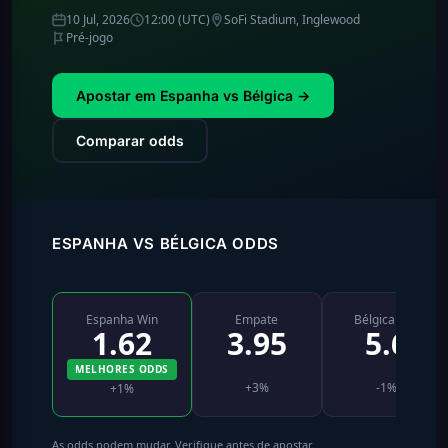
10 Jul, 2026
12:00 (UTC)
SoFi Stadium, Inglewood
Pré-jogo
Apostar em Espanha vs Bélgica →
Comparar odds
ESPANHA VS BÉLGICA ODDS
Espanha Win
Empate
Bélgica Win
1.62
3.95
5.6
MELHORES ODDS
+3%
-1%
+1%
As odds podem mudar. Verifique antes de apostar.