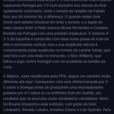
superando Portugal por 1-0 num encontro dos oitavos de final
rigidamente controlado, onde o remate de ressalto de Fabián
Ruiz aos 44 minutos fez a diferença. O guarda-redes Unai
Simón tem estado intocável em todo o torneio, e a dupla de
meio-campo Rodri e Pedri sufocou Bruno Fernandes e Cristiano
Ronaldo de Portugal com uma pressão implacável. O sistema 4-
3-3 da Espanha é construído com base numa posse de bola de
elite e movimento vertical, mas a sua amplitude natural é
comprometida pelas ausências no torneio de Lamine Yamal, que
está fora com uma lesão no tornozelo, e Nico Williams, que
falhou o jogo contra Portugal com um problema no tendão da
coxa.
A Bélgica, nona classificada pela FIFA, seguiu um caminho muito
diferente até aqui. Começaram com uma vitória tranquila por 2-
0 sobre o Senegal antes de produzirem uma impressionante
goleada por 4-1 sobre os co-anfitriões EUA em Seattle, um
resultado que os anunciou como verdadeiros candidatos. Kevin
De Bruyne orquestrou essa exibição, com golos de Dodi
Lukebakio, Romelu Lukaku, Amadou Onana e Loïs Openda. Para