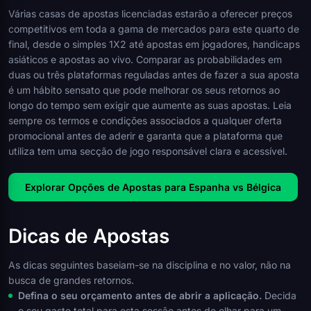
Várias casas de apostas licenciadas estarão a oferecer preços
competitivos em toda a gama de mercados para este quarto de
final, desde o simples 1X2 até apostas em jogadores, handicaps
asiáticos e apostas ao vivo. Comparar as probabilidades em
duas ou três plataformas reguladas antes de fazer a sua aposta
é um hábito sensato que pode melhorar os seus retornos ao
longo do tempo sem exigir que aumente as suas apostas. Leia
sempre os termos e condições associados a qualquer oferta
promocional antes de aderir e garanta que a plataforma que
utiliza tem uma secção de jogo responsável clara e acessível.
Explorar Opções de Apostas para Espanha vs Bélgica
Dicas de Apostas
As dicas seguintes baseiam-se na disciplina e no valor, não na
busca de grandes retornos.
Defina o seu orçamento antes de abrir a aplicação.
Decida
o seu gasto total para esta sessão antes de olhar para um