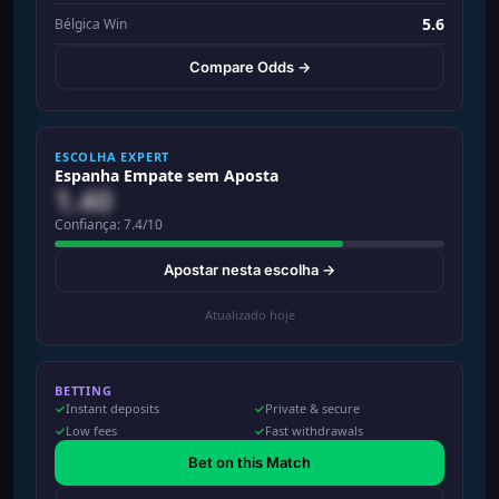
5.6
Bélgica Win
Compare Odds →
ESCOLHA EXPERT
Espanha Empate sem Aposta
1.40
Confiança: 7.4/10
Apostar nesta escolha →
Atualizado hoje
BETTING
Instant deposits
Private & secure
Low fees
Fast withdrawals
Bet on this Match