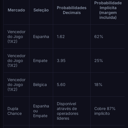
Probabilidade
Probabilidades
Implícita
Mercado
Seleção
Decimais
(margem
incluída)
Vencedor
do Jogo
Espanha
1.62
62%
(1X2)
Vencedor
do Jogo
Empate
3.95
25%
(1X2)
Vencedor
do Jogo
Bélgica
5.60
18%
(1X2)
Disponível
Espanha
Dupla
através de
Cobre 87%
ou
Chance
operadores
implícito
Empate
líderes