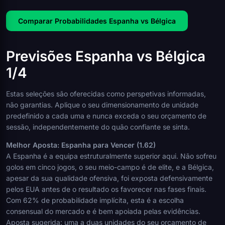
Comparar Probabilidades Espanha vs Bélgica
Previsões Espanha vs Bélgica
1/4
Estas seleções são oferecidas como perspetivas informadas,
não garantias. Aplique o seu dimensionamento de unidade
predefinido a cada uma e nunca exceda o seu orçamento de
sessão, independentemente do quão confiante se sinta.
Melhor Aposta: Espanha para Vencer (1.62)
A Espanha é a equipa estruturalmente superior aqui. Não sofreu
golos em cinco jogos, o seu meio-campo é de elite, e a Bélgica,
apesar da sua qualidade ofensiva, foi exposta defensivamente
pelos EUA antes de o resultado os favorecer nas fases finais.
Com 62% de probabilidade implícita, esta é a escolha
consensual do mercado e é bem apoiada pelas evidências.
Aposta sugerida: uma a duas unidades do seu orçamento de