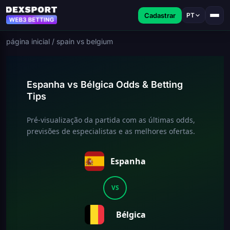
Cadastrar
PT
página inicial
/
spain vs belgium
Espanha vs Bélgica Odds & Betting
Tips
Pré-visualização da partida com as últimas odds,
previsões de especialistas e as melhores ofertas.
Espanha
VS
Bélgica