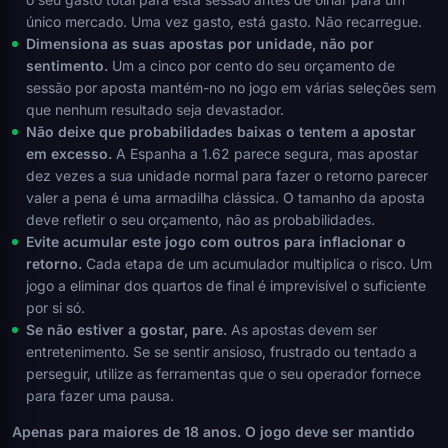
único mercado. Uma vez gasto, está gasto. Não recarregue.
Dimensiona as suas apostas por unidade, não por
sentimento.
Um a cinco por cento do seu orçamento de
sessão por aposta mantém-no no jogo em várias seleções sem
que nenhum resultado seja devastador.
Não deixe que probabilidades baixas o tentem a apostar
em excesso.
A Espanha a 1.62 parece segura, mas apostar
dez vezes a sua unidade normal para fazer o retorno parecer
valer a pena é uma armadilha clássica. O tamanho da aposta
deve refletir o seu orçamento, não as probabilidades.
Evite acumular este jogo com outros para inflacionar o
retorno.
Cada etapa de um acumulador multiplica o risco. Um
jogo a eliminar dos quartos de final é imprevisível o suficiente
por si só.
Se não estiver a gostar, pare.
As apostas devem ser
entretenimento. Se se sentir ansioso, frustrado ou tentado a
perseguir, utilize as ferramentas que o seu operador fornece
para fazer uma pausa.
Apenas para maiores de 18 anos. O jogo deve ser mantido