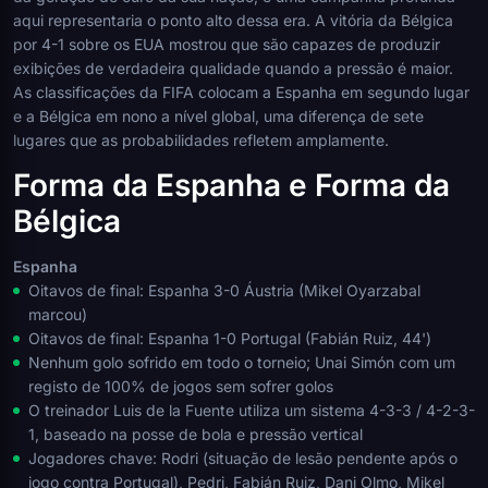
aqui representaria o ponto alto dessa era. A vitória da Bélgica
por 4-1 sobre os EUA mostrou que são capazes de produzir
exibições de verdadeira qualidade quando a pressão é maior.
As classificações da FIFA colocam a Espanha em segundo lugar
e a Bélgica em nono a nível global, uma diferença de sete
lugares que as probabilidades refletem amplamente.
Forma da Espanha e Forma da
Bélgica
Espanha
Oitavos de final: Espanha 3-0 Áustria (Mikel Oyarzabal
marcou)
Oitavos de final: Espanha 1-0 Portugal (Fabián Ruiz, 44')
Nenhum golo sofrido em todo o torneio; Unai Simón com um
registo de 100% de jogos sem sofrer golos
O treinador Luis de la Fuente utiliza um sistema 4-3-3 / 4-2-3-
1, baseado na posse de bola e pressão vertical
Jogadores chave: Rodri (situação de lesão pendente após o
jogo contra Portugal), Pedri, Fabián Ruiz, Dani Olmo, Mikel