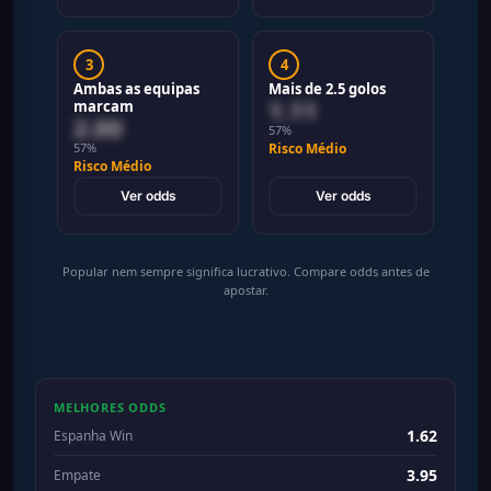
3
4
Ambas as equipas
Mais de 2.5 golos
1.11
marcam
2.00
57%
57%
Risco Médio
Risco Médio
Ver odds
Ver odds
Popular nem sempre significa lucrativo. Compare odds antes de
apostar.
MELHORES ODDS
1.62
Espanha Win
3.95
Empate