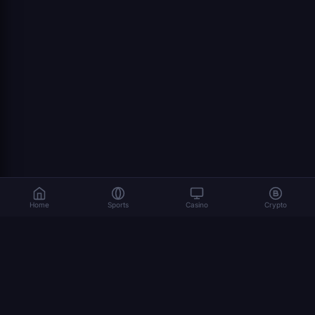
Home
Sports
Casino
Crypto
As apostas envolvem riscos. Jogue de forma responsável. 18+
© 2026 Dexsport. Todos os direitos reservados.