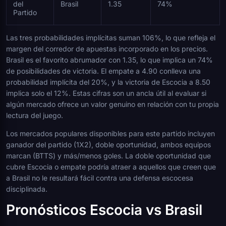
del
Brasil
1.35
74%
Partido
Las tres probabilidades implícitas suman 106%, lo que refleja el
margen del corredor de apuestas incorporado en los precios.
Brasil es el favorito abrumador con 1.35, lo que implica un 74%
de posibilidades de victoria. El empate a 4.90 conlleva una
probabilidad implícita del 20%, y la victoria de Escocia a 8.50
implica solo el 12%. Estas cifras son un ancla útil al evaluar si
algún mercado ofrece un valor genuino en relación con tu propia
lectura del juego.
Los mercados populares disponibles para este partido incluyen
ganador del partido (1X2), doble oportunidad, ambos equipos
marcan (BTTS) y más/menos goles. La doble oportunidad que
cubre Escocia o empate podría atraer a aquellos que creen que
a Brasil no le resultará fácil contra una defensa escocesa
disciplinada.
Pronósticos Escocia vs Brasil