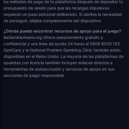
los métodos de pago de tu plataforma después de depositar tu
presupuesto de sesión para que las recargas impulsivas
requieran un paso adicional deliberado. Si sientes la necesidad
de perseguir, aléjate completamente del dispositivo.
¿Dónde puedo encontrar recursos de apoyo para el juego?
BeGambleAware.org ofrece asesoramiento gratuito y
confidencial y una línea de ayuda 24 horas al 0808 8020 133.
GamCare y la National Problem Gambling Clinic también están
disponibles en el Reino Unido. La mayoría de las plataformas de
apuestas con licencia también incluyen enlaces directos a
herramientas de autoexclusión y servicios de apoyo en sus
secciones de juego responsable.