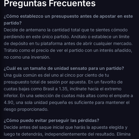
Preguntas Frecuentes
¿Cómo establezco un presupuesto antes de apostar en este
partido?
Decide de antemano la cantidad total que te sientes cómodo
perdiendo en este único partido. Anótalo o establece un límite
de depósito en tu plataforma antes de abrir cualquier mercado.
Trátalo como el precio de ver el partido con un interés añadido,
no como una inversión.
¿Cuál es un tamaño de unidad sensato para un partido?
Una guía común es del uno al cinco por ciento de tu
presupuesto total de sesión por apuesta. En un favorito de
cuotas bajas como Brasil a 1.35, inclínate hacia el extremo
inferior. En una selección de cuotas más altas como el empate a
4.90, una sola unidad pequeña es suficiente para mantener el
riesgo proporcionado.
¿Cómo puedo evitar perseguir las pérdidas?
Decide antes del saque inicial que harás la apuesta elegida y
luego te detendrás, independientemente del resultado. Elimina