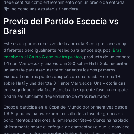
debe sentirse como entretenimiento con un precio de entrada
fijo, no como una estrategia financiera.
Previa del Partido Escocia vs
Brasil
Este es un partido decisivo de la Jornada 3 con presiones muy
diferentes pero igualmente reales para ambos equipos.
Brasil
encabeza el Grupo C con cuatro puntos
, producto de un empate
1-1 con Marruecos y una victoria 3-0 sobre Haití. Solo necesitan
un empate para asegurar terminar entre los dos primeros.
Escocia tiene tres puntos después de una reñida victoria 1-0
sobre Haití y una derrota 0-1 ante Marruecos. Una victoria casi
con seguridad enviaría a Escocia a la siguiente fase; un empate
podría ser suficiente dependiendo de otros resultados.
Escocia participa en la Copa del Mundo por primera vez desde
1998, y nunca ha avanzado más allá de la fase de grupos en
ocho intentos anteriores. El entrenador Steve Clarke ha hablado
abiertamente sobre el enfoque de contraataque que le conviene
a su equipo contra oponentes de élite. Brasil, bajo la dirección