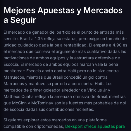
Mejores Apuestas y Mercados
a Seguir
El mercado de ganador del partido es el punto de entrada más
sencillo. Brasil a 1.35 refleja su estatus, pero exige un tamaño de
unidad cuidadoso dada la baja rentabilidad. El empate a 4.90 es
el mercado que conlleva el argumento más cualitativo dadas las
motivaciones de ambos equipos y la estructura defensiva de
Escocia. El mercado de ambos equipos marcan vale la pena
monitorear: Escocia anotó contra Haití pero no lo hizo contra
Marruecos, mientras que Brasil concedió un gol contra
Marruecos y mantuvo su portería a cero contra Haití. Los
mercados de primer goleador alrededor de Vinicius Jr y
Matheus Cunha reflejan la amenaza ofensiva de Brasil, mientras
que McGinn y McTominay son las fuentes más probables de gol
de Escocia dadas sus contribuciones recientes.
Si quieres explorar estos mercados en una plataforma
compatible con criptomonedas,
Dexsport ofrece apuestas para