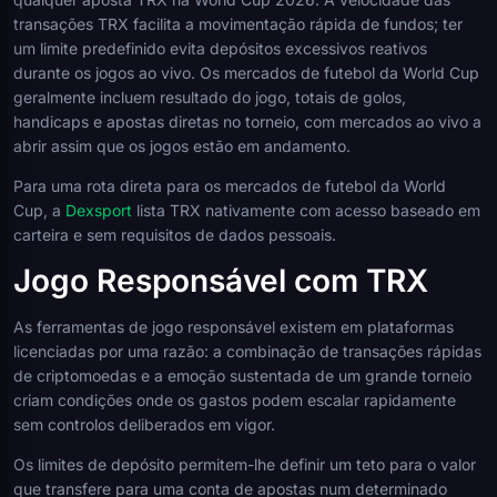
transações TRX facilita a movimentação rápida de fundos; ter
um limite predefinido evita depósitos excessivos reativos
durante os jogos ao vivo. Os mercados de futebol da World Cup
geralmente incluem resultado do jogo, totais de golos,
handicaps e apostas diretas no torneio, com mercados ao vivo a
abrir assim que os jogos estão em andamento.
Para uma rota direta para os mercados de futebol da World
Cup, a
Dexsport
lista TRX nativamente com acesso baseado em
carteira e sem requisitos de dados pessoais.
Jogo Responsável com TRX
As ferramentas de jogo responsável existem em plataformas
licenciadas por uma razão: a combinação de transações rápidas
de criptomoedas e a emoção sustentada de um grande torneio
criam condições onde os gastos podem escalar rapidamente
sem controlos deliberados em vigor.
Os limites de depósito permitem-lhe definir um teto para o valor
que transfere para uma conta de apostas num determinado