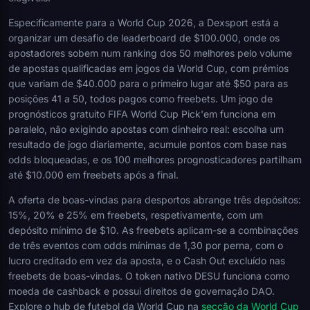
Especificamente para a World Cup 2026, a Dexsport está a
organizar um desafio de leaderboard de $100.000, onde os
apostadores sobem num ranking dos 50 melhores pelo volume
de apostas qualificadas em jogos da World Cup, com prémios
que variam de $40.000 para o primeiro lugar até $50 para as
posições 41 a 50, todos pagos como freebets. Um jogo de
prognósticos gratuito FIFA World Cup Pick'em funciona em
paralelo, não exigindo apostas com dinheiro real: escolha um
resultado de jogo diariamente, acumule pontos com base nas
odds bloqueadas, e os 100 melhores prognosticadores partilham
até $10.000 em freebets após a final.
A oferta de boas-vindas para desportos abrange três depósitos:
15%, 20% e 25% em freebets, respetivamente, com um
depósito mínimo de $10. As freebets aplicam-se a combinações
de três eventos com odds mínimas de 1,30 por perna, com o
lucro creditado em vez da aposta, e o Cash Out excluído nas
freebets de boas-vindas. O token nativo DESU funciona como
moeda de cashback e possui direitos de governação DAO.
Explore o hub de futebol da World Cup na
secção da World Cup