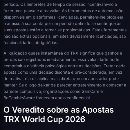
período. Os lembretes de tempo de sessão incentivam-no a
fazer uma pausa e a reavaliar. As ferramentas de autoexclusão,
disponíveis em plataformas licenciadas, permitem-lhe bloquear
o acesso à sua conta por um período definido se sentir que as
suas apostas estão a tornar-se problemáticas. Estas ferramentas
não são extras opcionais; em sites devidamente licenciados, são
funcionalidades obrigatórias.
A liquidação quase instantânea do TRX significa que ganhos e
perdas são registados imediatamente. Essa velocidade pode
comprimir a distância psicológica entre as decisões. Tratar cada
aposta como uma decisão discreta e pré-considerada, em vez
de reativa, é a disciplina mais direta que um apostador pode
manter. Se o jogo deixar de parecer entretenimento e começar a
parecer compulsivo, organizações como GamCare e
BeGambleAware fornecem apoio confidencial.
O Veredito sobre as Apostas
TRX World Cup 2026