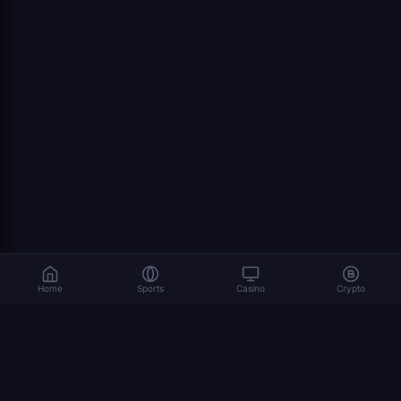
Home
Sports
Casino
Crypto
As apostas envolvem riscos. Jogue de forma responsável. 18+
© 2026 Dexsport. Todos os direitos reservados.