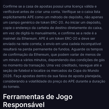
Confirme se a casa de apostas possui uma licença válida e
verificável antes de criar uma conta. Verifique se o caixa lista
explicitamente APE como um método de depósito, não apenas
um campo genérico de token ERC-20. Ao iniciar um depósito,
copie o endereço da carteira de destino diretamente do caixa,
em vez de digitá-lo manualmente, e confirme se a rede é a
mainnet da Ethereum. APE é um token ERC-20 e deve ser
enviado na rede correta; o envio em uma cadeia incompatível
resultará na perda permanente de fundos. Aguarde os tempos
de confirmação da Ethereum, que podem variar de menos de
um minuto a vários minutos, dependendo das condições de gás
no momento da transação. Uma vez creditado, navegue até a
seção de futebol e localize os mercados da Copa do Mundo
2026. Faça apostas dentro da sua faixa de aposta planejada,
considerando a volatilidade do preço do APE durante a duração
do torneio.
Ferramentas de Jogo
Responsável