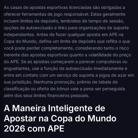
As casas de apostas esportivas licenciadas são obrigadas a
oferecer ferramentas de jogo responsável. Estas geralmente
incluem limites de depósito, lembretes de tempo de sessão,
opções de autoexclusão e links para organizações de suporte
independentes. Antes de fazer qualquer aposta em APE na
Copa do Mundo, defina um limite de depósito que reflita o que
você pode perder completamente, considerando tanto o risco
inerente das apostas esportivas quanto a volatilidade do preço
do APE. Se as apostas começarem a parecer compulsivas ou
angustiantes, use a função de autoexclusão imediatamente e
entre em contato com um serviço de suporte a jogos de azar em
sua jurisdição. Nenhuma promoção, prêmio de tabela de
classificação ou oferta de bônus vale a pena ser perseguida
além dos seus limites financeiros pessoais.
A Maneira Inteligente de
Apostar na Copa do Mundo
2026 com APE