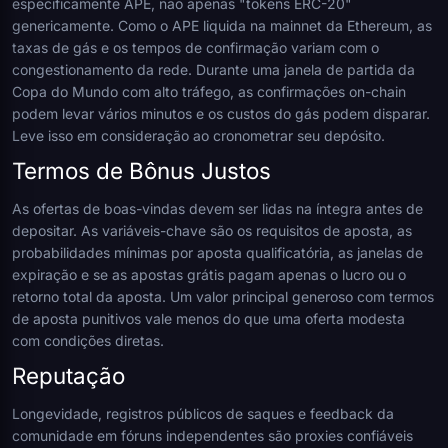
especificamente APE, não apenas "tokens ERC-20"
genericamente. Como o APE liquida na mainnet da Ethereum, as
taxas de gás e os tempos de confirmação variam com o
congestionamento da rede. Durante uma janela de partida da
Copa do Mundo com alto tráfego, as confirmações on-chain
podem levar vários minutos e os custos do gás podem disparar.
Leve isso em consideração ao cronometrar seu depósito.
Termos de Bônus Justos
As ofertas de boas-vindas devem ser lidas na íntegra antes de
depositar. As variáveis-chave são os requisitos de aposta, as
probabilidades mínimas por aposta qualificatória, as janelas de
expiração e se as apostas grátis pagam apenas o lucro ou o
retorno total da aposta. Um valor principal generoso com termos
de aposta punitivos vale menos do que uma oferta modesta
com condições diretas.
Reputação
Longevidade, registros públicos de saques e feedback da
comunidade em fóruns independentes são proxies confiáveis