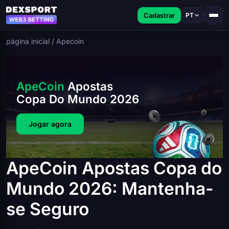
Cadastrar
PT
página inicial
/
Apecoin
ApeCoin
Apostas
Copa Do Mundo 2026
Jogar agora
ApeCoin Apostas Copa do
Mundo 2026: Mantenha-
se Seguro