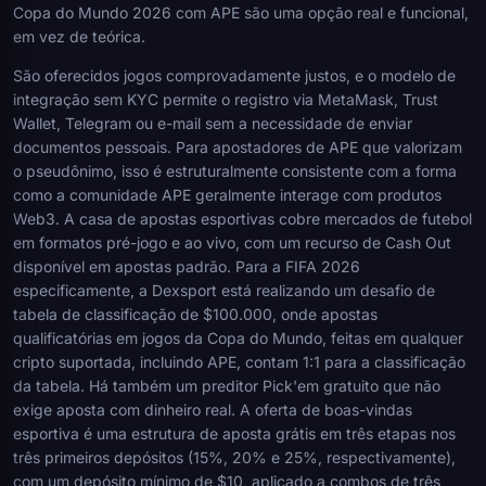
Copa do Mundo 2026 com APE são uma opção real e funcional,
em vez de teórica.
São oferecidos jogos comprovadamente justos, e o modelo de
integração sem KYC permite o registro via MetaMask, Trust
Wallet, Telegram ou e-mail sem a necessidade de enviar
documentos pessoais. Para apostadores de APE que valorizam
o pseudônimo, isso é estruturalmente consistente com a forma
como a comunidade APE geralmente interage com produtos
Web3. A casa de apostas esportivas cobre mercados de futebol
em formatos pré-jogo e ao vivo, com um recurso de Cash Out
disponível em apostas padrão. Para a FIFA 2026
especificamente, a Dexsport está realizando um desafio de
tabela de classificação de $100.000, onde apostas
qualificatórias em jogos da Copa do Mundo, feitas em qualquer
cripto suportada, incluindo APE, contam 1:1 para a classificação
da tabela. Há também um preditor Pick'em gratuito que não
exige aposta com dinheiro real. A oferta de boas-vindas
esportiva é uma estrutura de aposta grátis em três etapas nos
três primeiros depósitos (15%, 20% e 25%, respectivamente),
com um depósito mínimo de $10, aplicado a combos de três