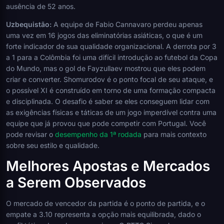
ausência de 52 anos.
Uzbequistão:
A equipe de Fabio Cannavaro perdeu apenas
uma vez em 16 jogos das eliminatórias asiáticas, o que é um
forte indicador de sua qualidade organizacional. A derrota por 3
a 1 para a Colômbia foi uma difícil introdução ao futebol da Copa
do Mundo, mas o gol de Fayzullaev mostrou que eles podem
criar e converter. Shomurodov é o ponto focal de seu ataque, e
o possível XI é construído em torno de uma formação compacta
e disciplinada. O desafio é saber se eles conseguem lidar com
as exigências físicas e táticas de um jogo imperdível contra uma
equipe que já provou que pode competir com Portugal. Você
pode revisar o
desempenho da 1ª rodada
para mais contexto
sobre seu estilo e qualidade.
Melhores Apostas e Mercados
a Serem Observados
O mercado de vencedor da partida é o ponto de partida, e o
empate a 3.10 representa a opção mais equilibrada, dado o