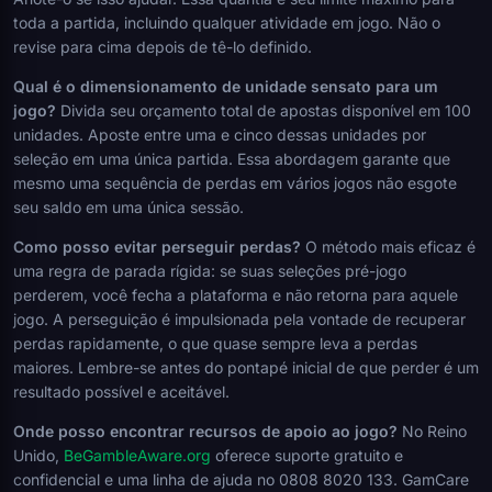
toda a partida, incluindo qualquer atividade em jogo. Não o
revise para cima depois de tê-lo definido.
Qual é o dimensionamento de unidade sensato para um
jogo?
Divida seu orçamento total de apostas disponível em 100
unidades. Aposte entre uma e cinco dessas unidades por
seleção em uma única partida. Essa abordagem garante que
mesmo uma sequência de perdas em vários jogos não esgote
seu saldo em uma única sessão.
Como posso evitar perseguir perdas?
O método mais eficaz é
uma regra de parada rígida: se suas seleções pré-jogo
perderem, você fecha a plataforma e não retorna para aquele
jogo. A perseguição é impulsionada pela vontade de recuperar
perdas rapidamente, o que quase sempre leva a perdas
maiores. Lembre-se antes do pontapé inicial de que perder é um
resultado possível e aceitável.
Onde posso encontrar recursos de apoio ao jogo?
No Reino
Unido,
BeGambleAware.org
oferece suporte gratuito e
confidencial e uma linha de ajuda no 0808 8020 133. GamCare