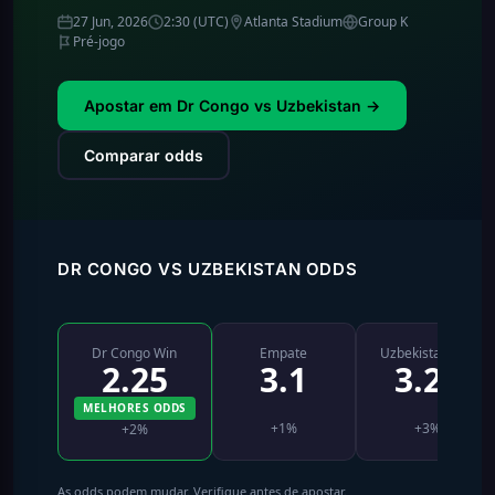
27 Jun, 2026
2:30 (UTC)
Atlanta Stadium
Group K
Pré-jogo
Apostar em Dr Congo vs Uzbekistan →
Comparar odds
DR CONGO VS UZBEKISTAN ODDS
Dr Congo Win
Empate
Uzbekistan Win
2.25
3.1
3.25
MELHORES ODDS
+1%
+3%
+2%
As odds podem mudar. Verifique antes de apostar.