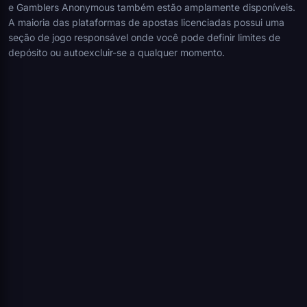
e Gamblers Anonymous também estão amplamente disponíveis.
A maioria das plataformas de apostas licenciadas possui uma
seção de jogo responsável onde você pode definir limites de
depósito ou autoexcluir-se a qualquer momento.