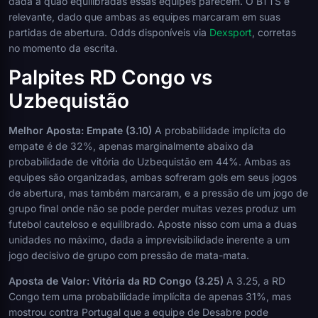
dada a quão equilibradas essas equipes parecem. O BTTS é
relevante, dado que ambas as equipes marcaram em suas
partidas de abertura. Odds disponíveis via
Dexsport
, corretas
no momento da escrita.
Palpites RD Congo vs
Uzbequistão
Melhor Aposta: Empate (3.10)
A probabilidade implícita do
empate é de 32%, apenas marginalmente abaixo da
probabilidade de vitória do Uzbequistão em 44%. Ambas as
equipes são organizadas, ambas sofreram gols em seus jogos
de abertura, mas também marcaram, e a pressão de um jogo de
grupo final onde não se pode perder muitas vezes produz um
futebol cauteloso e equilibrado. Aposte nisso com uma a duas
unidades no máximo, dada a imprevisibilidade inerente a um
jogo decisivo de grupo com pressão de mata-mata.
Aposta de Valor: Vitória da RD Congo (3.25)
A 3.25, a RD
Congo tem uma probabilidade implícita de apenas 31%, mas
mostrou contra Portugal que a equipe de Desabre pode