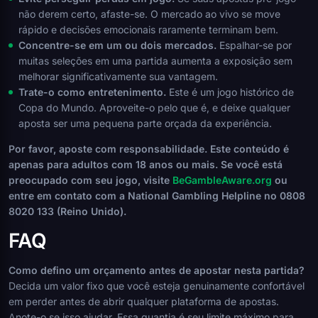
não derem certo, afaste-se. O mercado ao vivo se move
rápido e decisões emocionais raramente terminam bem.
Concentre-se em um ou dois mercados.
Espalhar-se por
muitas seleções em uma partida aumenta a exposição sem
melhorar significativamente sua vantagem.
Trate-o como entretenimento.
Este é um jogo histórico de
Copa do Mundo. Aproveite-o pelo que é, e deixe qualquer
aposta ser uma pequena parte orçada da experiência.
Por favor, aposte com responsabilidade. Este conteúdo é
apenas para adultos com 18 anos ou mais. Se você está
preocupado com seu jogo, visite
BeGambleAware.org
ou
entre em contato com a National Gambling Helpline no 0808
8020 133 (Reino Unido).
FAQ
Como defino um orçamento antes de apostar nesta partida?
Decida um valor fixo que você esteja genuinamente confortável
em perder antes de abrir qualquer plataforma de apostas.
Anote-o se isso ajudar. Essa quantia é seu limite máximo para