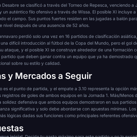
 Desabre se clasificó a través del Torneo de Repesca, venciendo a 
 un auténtico filo ofensivo a través de Wissa. El posible XI inclu
odo el campo. Sus puntos fuertes residen en las jugadas a balón para
te nivel después de una ausencia de 52 años.
nnavaro perdió solo una vez en 16 partidos de clasificación asiática,
una difícil introducción al fútbol de la Copa del Mundo, pero el gol
u ataque, y el posible XI se construye alrededor de una formación c
 un partido que deben ganar contra un equipo que ya ha demostrado 
onal sobre su estilo y calidad.
s y Mercados a Seguir
 es el punto de partida, y el empate a 3.10 representa la opción más
s registros de goles de ambos equipos en la Jornada 1. Más/Menos d
 solidez defensiva que ambos equipos demostraron en sus partidos d
rianza significativa y solo debe abordarse con apuestas mínimas. L
ás lógicas dadas sus funciones como principales referentes ofensiv
uestas
que inicial.
Decide tu gasto máximo para este partido y no lo exced