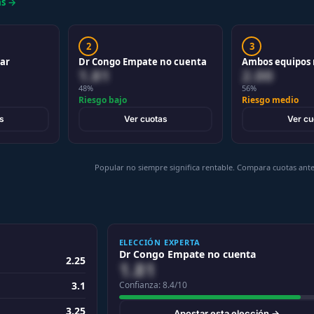
as →
2
3
ar
Dr Congo Empate no cuenta
Ambos equipos
1.81
2.00
48%
56%
Riesgo bajo
Riesgo medio
s
Ver cuotas
Ver cu
Popular no siempre significa rentable. Compara cuotas ante
ELECCIÓN EXPERTA
Dr Congo Empate no cuenta
2.25
1.81
3.1
Confianza: 8.4/10
3.25
Apostar esta elección →