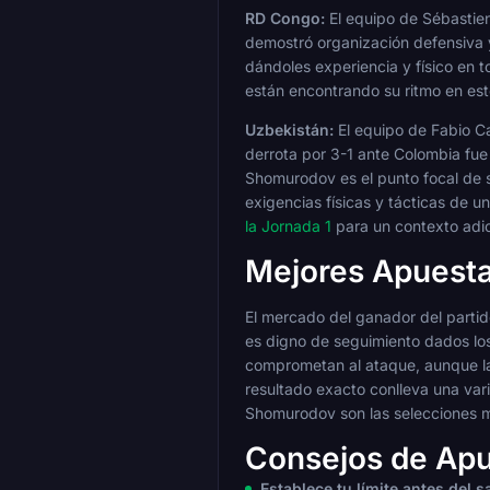
RD Congo:
El equipo de Sébastien
demostró organización defensiva y
dándoles experiencia y físico en t
están encontrando su ritmo en es
Uzbekistán:
El equipo de Fabio Ca
derrota por 3-1 ante Colombia fue 
Shomurodov es el punto focal de s
exigencias físicas y tácticas de
la Jornada 1
para un contexto adici
Mejores Apuesta
El mercado del ganador del partido
es digno de seguimiento dados lo
comprometan al ataque, aunque la
resultado exacto conlleva una va
Shomurodov son las selecciones m
Consejos de Ap
Establece tu límite antes del sa