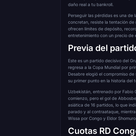
daño real a tu bankroll.
Perseguir las pérdidas es una de l
concretan, resiste la tentación de
ofrecen límites de depósito, reco
entretenimiento con un precio de e
Previa del parti
Este es un partido decisivo del G
regresa a la Copa Mundial por pr
Desabre elogió el compromiso de s
su primer punto en la historia del 
Uzbekistán, entrenado por Fabio C
comienzo, pero el gol de Abbosbe
asiática de 16 partidos, lo que i
parado y al contraataque, mientra
Wissa por Congo y Eldor Shomurod
Cuotas RD Congo