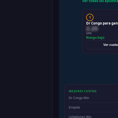
Ver todas las apuest
1
Dr Congo para gan
2.25
64%
Riesgo bajo
Ver cuota
MEJORES CUOTAS
Dr Congo Win
Empate
Uzbekistan Win