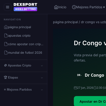
Inicio
Mejores Partidos ▾
NAVIGATION
página principal
/
dr congo vs uzb
página principal
apuestas cripto
Dr Congo v
cómo apostar con criptomonedas
mundial de futbol 2026
Vista previa del par
ofertas.
🪙 Apuestas Cripto
Dr Congo
DR-
🏆 Etapas
27 Jun, 2026
2:30 (
⭐ Mejores Partidos
Apostar en Dr 