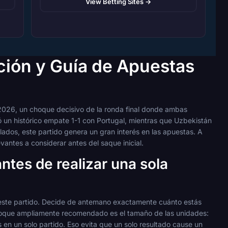
View Betting Sites →
ción y Guía de Apuestas
 2026, un choque decisivo de la ronda final donde ambas
 un histórico empate 1-1 con Portugal, mientras que Uzbekistán
ados, este partido genera un gran interés en las apuestas. A
antes a considerar antes del saque inicial.
ntes de realizar una sola
 este partido. Decide de antemano exactamente cuánto estás
enfoque ampliamente recomendado es el tamaño de las unidades:
en un solo partido. Eso evita que un solo resultado cause un