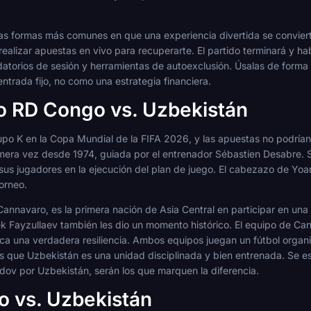
as formas más comunes en que una experiencia divertida se convierte 
 realizar apuestas en vivo para recuperarte. El partido terminará y h
rdatorios de sesión y herramientas de autoexclusión. Úsalas de forma
ntrada fijo, no como una estrategia financiera.
do RD Congo vs. Uzbekistán
rupo K en la Copa Mundial de la FIFA 2026, y las apuestas no podría
imera vez desde 1974, guiada por el entrenador Sébastien Desabre. 
us jugadores en la ejecución del plan de juego. El cabezazo de Yoan
torneo.
annavaro, es la primera nación de Asia Central en participar en una 
k Fayzullaev también les dio un momento histórico. El equipo de Ca
ndica una verdadera resiliencia. Ambos equipos juegan un fútbol orga
s que Uzbekistán es una unidad disciplinada y bien entrenada. Se es
ov por Uzbekistán, serán los que marquen la diferencia.
 vs. Uzbekistán