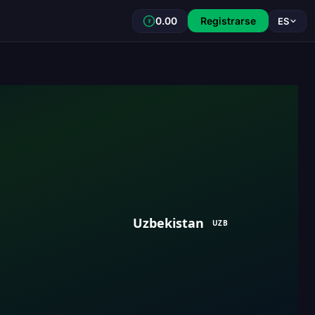
0.00
Registrarse
ES
₮
Uzbekistan
UZB