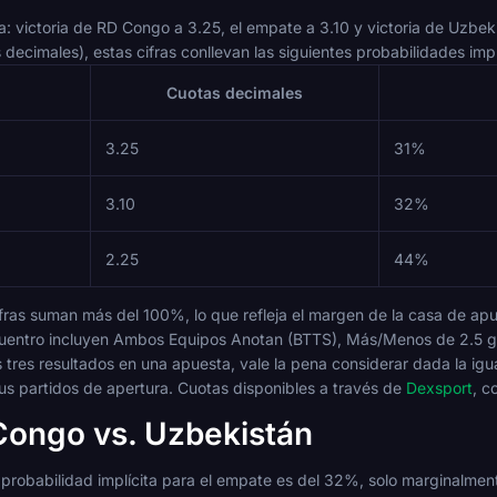
 victoria de RD Congo a 3.25, el empate a 3.10 y victoria de Uzbekis
s decimales), estas cifras conllevan las siguientes probabilidades imp
Cuotas decimales
3.25
31%
3.10
32%
2.25
44%
fras suman más del 100%, lo que refleja el margen de la casa de apu
uentro incluyen Ambos Equipos Anotan (BTTS), Más/Menos de 2.5 go
 tres resultados en una apuesta, vale la pena considerar dada la i
s partidos de apertura. Cuotas disponibles a través de
Dexsport
, c
Congo vs. Uzbekistán
probabilidad implícita para el empate es del 32%, solo marginalment