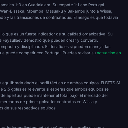
Jamaica 1-0 en Guadalajara. Su empate 1-1 con Portugal
ye a Wan-Bissaka, Mbemba, Masuaku y Bakambu junto a Wissa,
do y las transiciones de contraataque. El riesgo es que todavía
 lo que es un fuerte indicador de su calidad organizativa. Su
 de Fayzullaev demostró que pueden crear y convertir.
ompacta y disciplinada. El desafío es si pueden manejar las
que puede competir con Portugal. Puedes revisar su
actuación en
 equilibrada dado el perfil táctico de ambos equipos. El BTTS Sí
e 2.5 goles es relevante si esperas que ambos equipos se
e apertura puede mantener el total bajo. El mercado del
os mercados de primer goleador centrados en Wissa y
os de sus respectivos equipos.
as, independientemente de cómo se desarrolle el juego.