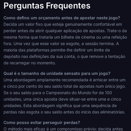
Perguntas Frequentes
Como defino um orçamento antes de apostar neste jogo?
Decida um valor fixo que esteja genuinamente confortável em
perder antes de abrir qualquer aplicação de apostas. Trate-o da
mesma forma que trataria um bilhete de cinema ou uma refeição
fora. Uma vez que esse valor se esgote, a sessão termina. A
maioria das plataformas permite-lhe definir um limite de
depósito nas definições da sua conta, o que remove a tentação
de recarregar no momento.
Qual é o tamanho de unidade sensato para um jogo?
Uma abordagem amplamente recomendada é arriscar entre um
e cinco por cento do seu saldo total de apostas num único jogo.
Se o seu saldo para o Campeonato do Mundo for de 100
unidades, uma única aposta deve situar-se entre uma e cinco
unidades. Esta abordagem significa que uma sequência de
perdas não esgota o seu saldo antes do início das eliminatórias.
Como posso evitar perseguir perdas?
O método mais eficaz é um compromisso prévio: decida antes