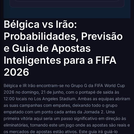
Bélgica vs Irão:
Probabilidades, Previsão
e Guia de Apostas
Inteligentes para a FIFA
2026
Bélgica e IR Irão encontram-se no Grupo G da FIFA World Cup
2026 no domingo, 21 de junho, com o pontapé de saída às
12:00 locais no Los Angeles Stadium. Ambas as equipas abriram
as suas campanhas com empates, deixando todo o grupo
empatado com um ponto cada antes da Jornada 2. Uma
primeira vitória aqui seria um passo significativo em direção às
eliminatórias, tornando este um jogo onde as apostas são reais e
os mercados de apostas estão ativos. Este guia irá guiá-lo