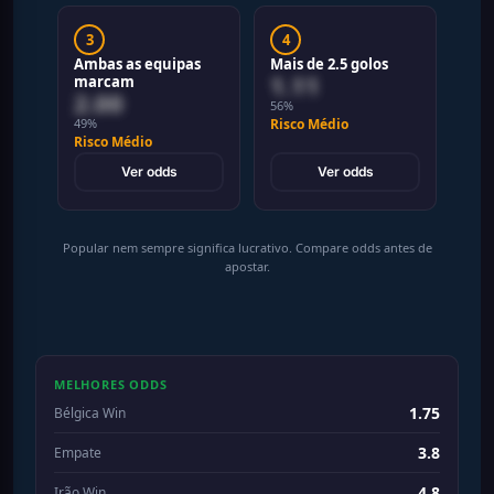
3
4
Ambas as equipas
Mais de 2.5 golos
1.11
marcam
2.00
56%
49%
Risco Médio
Risco Médio
Ver odds
Ver odds
Popular nem sempre significa lucrativo. Compare odds antes de
apostar.
MELHORES ODDS
1.75
Bélgica Win
3.8
Empate
4.8
Irão Win