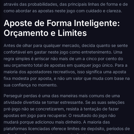
através das probabilidades, das principais linhas de forma e de
como abordar as apostas neste jogo com cuidado e clareza.
Aposte de Forma Inteligente:
Orçamento e Limites
Antes de olhar para qualquer mercado, decida quanto se sente
confortável em gastar neste jogo como entretenimento. Uma
regra simples é arriscar não mais de um a cinco por cento do
seu orçamento total de apostas em qualquer jogo único. Para a
maioria dos apostadores recreativos, isso significa uma aposta
fixa modesta por aposta, e não um valor que muda com base na
sua confiança no momento.
Perseguir perdas é uma das maneiras mais comuns de uma
atividade divertida se tornar estressante. Se as suas seleções
pré-jogo não se concretizarem, resista à tentação de fazer
apostas em jogo para recuperar. O resultado do jogo não
mudará porque adicionou mais dinheiro. A maioria das
plataformas licenciadas oferece limites de depósito, períodos de