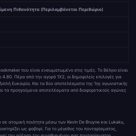
μενη Πιθανότητα (Περιλαμβάνεται Περιθώριο)
ookmaker που είναι ενσωματωμένο στις τιμές. Το Βέλγιο είναι
ο 4.80. Πέρα από την αγορά 1X2, οι δημοφιλείς επιλογές για
Διπλή Ευκαιρία. Και τα δύο αποτελέσματα της 1ης αγωνιστικής
 και τα προηγούμενα αποτελέσματα από διαφορετικούς αγώνες
σε ατομική ποιότητα μέσω των Kevin De Bruyne και Lukaku,
οστηρίζει ως φαβορί. Για το μέγεθος του πονταρίσματος,
ογεί την αύξηση του συνηθισμένου σας πονταρίσματος.