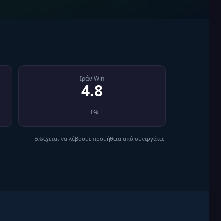
Ιράν Win
4.8
+1%
Ενδέχεται να λάβουμε προμήθεια από συνεργάτες.