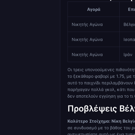
Αγορά
Επ
Νικητής Αγώνα
Βέλγι
Νικητής Αγώνα
Ισοπα
Νικητής Αγώνα
Ιράν
Οι τρεις υπονοούμενες πιθανότητ
το ξεκάθαρο φαβορί με 1.75, με τ
αυτό το παιχνίδι περιλαμβάνουν 
παρήγαγαν πολλά γκολ, κάτι που
δεν αποτελούν εγγύηση για το τι
Προβλέψεις Βέλγ
Καλύτερο Στοίχημα: Νίκη Βελγί
σε συνδυασμό με το βάθος του ρό
αντιμετωπίστε αυτό ως ένα τυπι