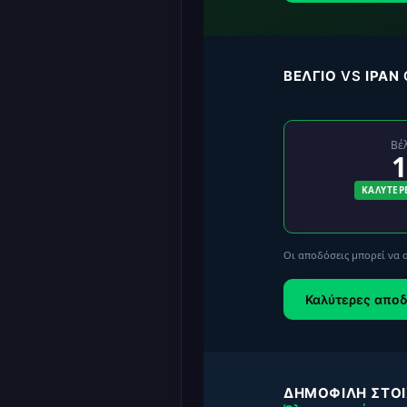
ΒΈΛΓΙΟ VS ΙΡΆΝ
Βέ
1
ΚΑΛΥΤΕΡ
Οι αποδόσεις μπορεί να α
Καλύτερες αποδ
ΔΗΜΟΦΙΛΉ ΣΤΟΙΧ