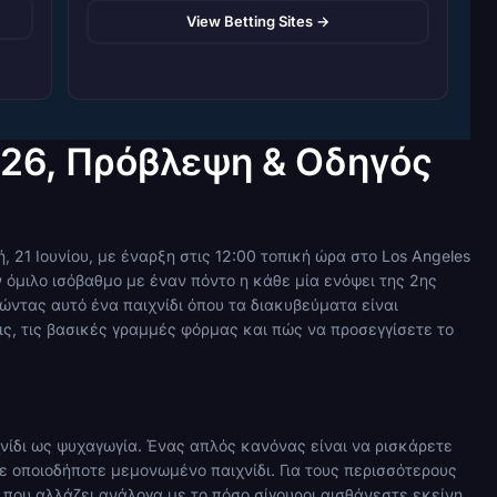
View Betting Sites →
2026, Πρόβλεψη & Οδηγός
 21 Ιουνίου, με έναρξη στις 12:00 τοπική ώρα στο Los Angeles
ν όμιλο ισόβαθμο με έναν πόντο η κάθε μία ενόψει της 2ης
ώντας αυτό ένα παιχνίδι όπου τα διακυβεύματα είναι
ις, τις βασικές γραμμές φόρμας και πώς να προσεγγίσετε το
νίδι ως ψυχαγωγία. Ένας απλός κανόνας είναι να ρισκάρετε
ε οποιοδήποτε μεμονωμένο παιχνίδι. Για τους περισσότερους
 που αλλάζει ανάλογα με το πόσο σίγουροι αισθάνεστε εκείνη