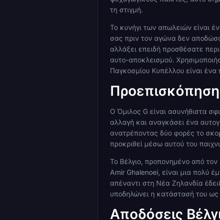
τη στιγμή.
Το κυνήγι των απωλειών είναι έν
σας πριν τον αγώνα δεν αποδώσο
αλλάξει επειδή προσθέσατε περ
αυτο-αποκλεισμού. Χρησιμοποιήσ
Παγκοσμίου Κυπέλλου είναι ένα π
Προεπισκόπηση 
Ο Όμιλος G είναι ασυνήθιστα σφι
αλλαγή και αναγκάσει ένα αυτογ
ανατρέποντας δύο φορές το σκορ
προκριθεί μέσω αυτού του παιχνι
Το Βέλγιο, προπονημένο από τον 
Amir Ghalenoei, είναι μια πολύ έ
απέναντι στη Νέα Ζηλανδία έδειξ
υποδηλώνει η κατάστασή του ως
Αποδόσεις Βέλγι