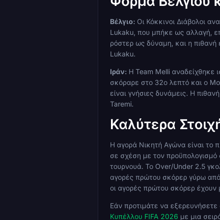
Φόρμα Βελγίου 
Βέλγιο:
Οι Κόκκινοι Διάβολοι ανα
Lukaku, που μπήκε ως αλλαγή, ε
ρόστερ ως δύναμη, και η πιθανή ε
Lukaku.
Ιράν:
Η Team Melli αναδείχθηκε ι
σκόραρε στο 32ο λεπτό και ο Moh
είναι γνήσιες δυνάμεις. Η πιθανή
Taremi.
Καλύτερα Στοιχ
Η αγορά Νικητή Αγώνα είναι το π
σε σχέση με τον προϋπολογισμό σ
τουρνουά. Το Over/Under 2.5 γκο
αγορές πρώτου σκόρερ γύρω από τ
οι αγορές πρώτου σκόρερ έχουν 
Εάν προτιμάτε να εξερευνήσετε 
Κυπέλλου FIFA 2026
με μια σειρ