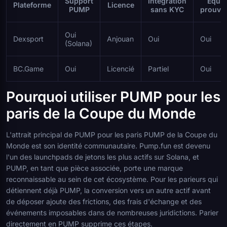
Support
Intégration
Équit
Plateforme
Licence
PUMP
sans KYC
prouva
Oui
Dexsport
Anjouan
Oui
Oui
(Solana)
BC.Game
Oui
Licencié
Partiel
Oui
Pourquoi utiliser PUMP pour les
paris de la Coupe du Monde
L'attrait principal de PUMP pour les paris PUMP de la Coupe du
Monde est son identité communautaire. Pump.fun est devenu
l'un des launchpads de jetons les plus actifs sur Solana, et
PUMP, en tant que pièce associée, porte une marque
reconnaissable au sein de cet écosystème. Pour les parieurs qui
détiennent déjà PUMP, la conversion vers un autre actif avant
de déposer ajoute des frictions, des frais d'échange et des
événements imposables dans de nombreuses juridictions. Parier
directement en PUMP supprime ces étapes.