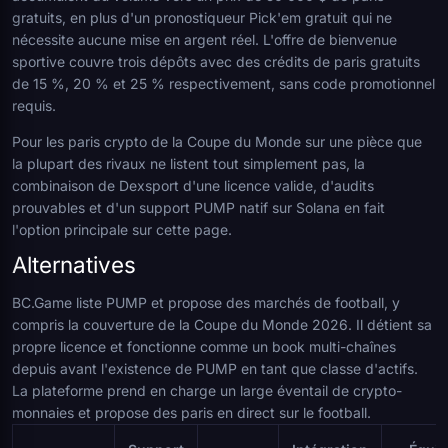
gratuits, en plus d'un pronostiqueur Pick'em gratuit qui ne
nécessite aucune mise en argent réel. L'offre de bienvenue
sportive couvre trois dépôts avec des crédits de paris gratuits
de 15 %, 20 % et 25 % respectivement, sans code promotionnel
requis.
Pour les paris crypto de la Coupe du Monde sur une pièce que
la plupart des rivaux ne listent tout simplement pas, la
combinaison de Dexsport d'une licence valide, d'audits
prouvables et d'un support PUMP natif sur Solana en fait
l'option principale sur cette page.
Alternatives
BC.Game liste PUMP et propose des marchés de football, y
compris la couverture de la Coupe du Monde 2026. Il détient sa
propre licence et fonctionne comme un book multi-chaînes
depuis avant l'existence de PUMP en tant que classe d'actifs.
La plateforme prend en charge un large éventail de crypto-
monnaies et propose des paris en direct sur le football.