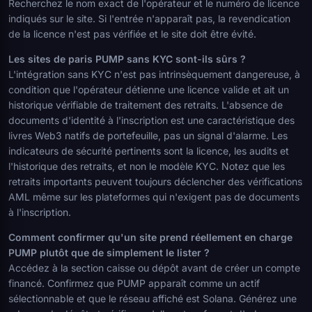
Recherchez le nom exact de l'opérateur et le numéro de licence
indiqués sur le site. Si l'entrée n'apparaît pas, la revendication
de la licence n'est pas vérifiée et le site doit être évité.
Les sites de paris PUMP sans KYC sont-ils sûrs ?
L'intégration sans KYC n'est pas intrinsèquement dangereuse, à
condition que l'opérateur détienne une licence valide et ait un
historique vérifiable de traitement des retraits. L'absence de
documents d'identité à l'inscription est une caractéristique des
livres Web3 natifs de portefeuille, pas un signal d'alarme. Les
indicateurs de sécurité pertinents sont la licence, les audits et
l'historique des retraits, et non le modèle KYC. Notez que les
retraits importants peuvent toujours déclencher des vérifications
AML même sur les plateformes qui n'exigent pas de documents
à l'inscription.
Comment confirmer qu'un site prend réellement en charge
PUMP plutôt que de simplement le lister ?
Accédez à la section caisse ou dépôt avant de créer un compte
financé. Confirmez que PUMP apparaît comme un actif
sélectionnable et que le réseau affiché est Solana. Générez une