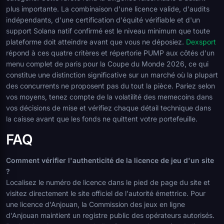
plus importante. La combinaison d'une licence valide, d'audits
indépendants, d'une certification d'équité vérifiable et d'un
support Solana natif confirmé est le niveau minimum que toute
plateforme doit atteindre avant que vous ne déposiez.
Dexsport
répond à ces quatre critères et répertorie PUMP aux côtés d'un
menu complet de paris pour la Coupe du Monde 2026, ce qui
constitue une distinction significative sur un marché où la plupart
des concurrents ne proposent pas du tout la pièce. Pariez selon
vos moyens, tenez compte de la volatilité des memecoins dans
vos décisions de mise et vérifiez chaque détail technique dans
la caisse avant que les fonds ne quittent votre portefeuille.
FAQ
Comment vérifier l'authenticité de la licence de jeu d'un site
?
Localisez le numéro de licence dans le pied de page du site et
visitez directement le site officiel de l'autorité émettrice. Pour
une licence d'Anjouan, la Commission des jeux en ligne
d'Anjouan maintient un registre public des opérateurs autorisés.