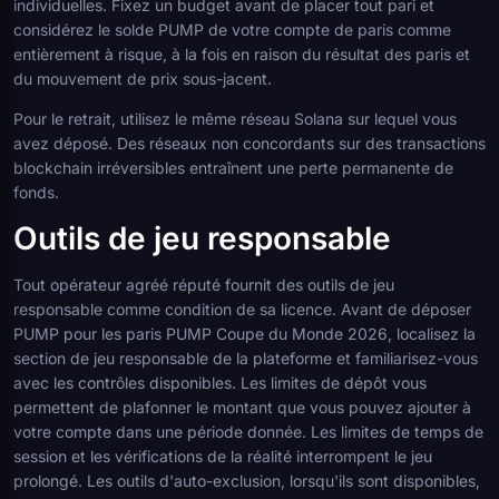
individuelles. Fixez un budget avant de placer tout pari et
considérez le solde PUMP de votre compte de paris comme
entièrement à risque, à la fois en raison du résultat des paris et
du mouvement de prix sous-jacent.
Pour le retrait, utilisez le même réseau Solana sur lequel vous
avez déposé. Des réseaux non concordants sur des transactions
blockchain irréversibles entraînent une perte permanente de
fonds.
Outils de jeu responsable
Tout opérateur agréé réputé fournit des outils de jeu
responsable comme condition de sa licence. Avant de déposer
PUMP pour les paris PUMP Coupe du Monde 2026, localisez la
section de jeu responsable de la plateforme et familiarisez-vous
avec les contrôles disponibles. Les limites de dépôt vous
permettent de plafonner le montant que vous pouvez ajouter à
votre compte dans une période donnée. Les limites de temps de
session et les vérifications de la réalité interrompent le jeu
prolongé. Les outils d'auto-exclusion, lorsqu'ils sont disponibles,