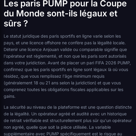
Les paris PUMP pour la Coupe
du Monde sont-ils légaux et
sûrs ?
Le statut juridique des paris sportifs en ligne varie selon les
pays, et une licence offshore ne confère pas la légalité locale.
Détenir une licence Anjouan valide ou comparable signifie que
l'opérateur est réglementé, et non que les paris sont autorisés
dans votre juridiction. Avant de placer un pari FIFA 2026 PUMP,
confirmez que les paris sportifs en ligne sont légaux là où vous
résidez, que vous remplissez l'âge minimum requis
(généralement 18 ou 21 ans selon la juridiction) et que vous
comprenez toutes les obligations fiscales applicables sur les
gains.
La sécurité au niveau de la plateforme est une question distincte
de la légalité. Un opérateur agréé et audité avec un historique
de retrait vérifiable est structurellement plus sûr qu'un opérateur
non agréé, quelle que soit la pièce utilisée. La variable
supplémentaire avec PUMP spécifiquement est le risque au