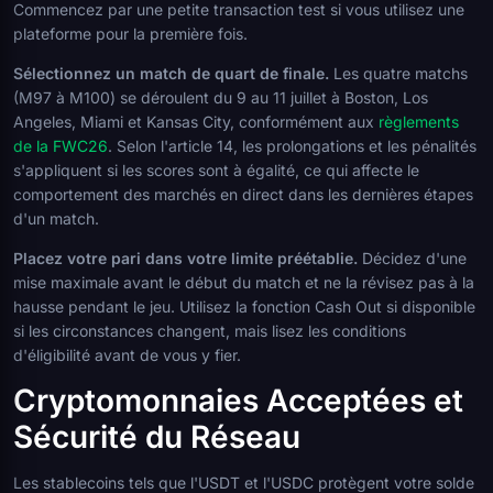
Commencez par une petite transaction test si vous utilisez une
plateforme pour la première fois.
Sélectionnez un match de quart de finale.
Les quatre matchs
(M97 à M100) se déroulent du 9 au 11 juillet à Boston, Los
Angeles, Miami et Kansas City, conformément aux
règlements
de la FWC26
. Selon l'article 14, les prolongations et les pénalités
s'appliquent si les scores sont à égalité, ce qui affecte le
comportement des marchés en direct dans les dernières étapes
d'un match.
Placez votre pari dans votre limite préétablie.
Décidez d'une
mise maximale avant le début du match et ne la révisez pas à la
hausse pendant le jeu. Utilisez la fonction Cash Out si disponible
si les circonstances changent, mais lisez les conditions
d'éligibilité avant de vous y fier.
Cryptomonnaies Acceptées et
Sécurité du Réseau
Les stablecoins tels que l'USDT et l'USDC protègent votre solde