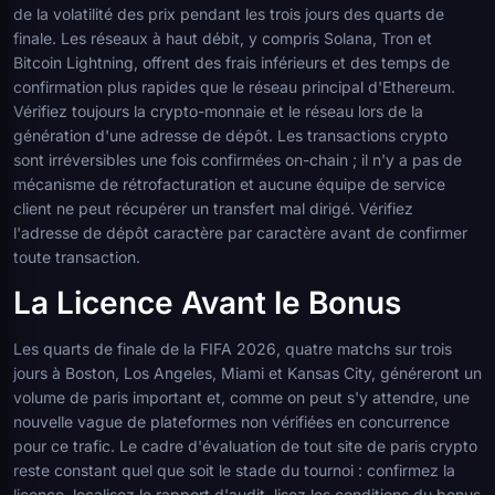
de la volatilité des prix pendant les trois jours des quarts de
finale. Les réseaux à haut débit, y compris Solana, Tron et
Bitcoin Lightning, offrent des frais inférieurs et des temps de
confirmation plus rapides que le réseau principal d'Ethereum.
Vérifiez toujours la crypto-monnaie et le réseau lors de la
génération d'une adresse de dépôt. Les transactions crypto
sont irréversibles une fois confirmées on-chain ; il n'y a pas de
mécanisme de rétrofacturation et aucune équipe de service
client ne peut récupérer un transfert mal dirigé. Vérifiez
l'adresse de dépôt caractère par caractère avant de confirmer
toute transaction.
La Licence Avant le Bonus
Les quarts de finale de la FIFA 2026, quatre matchs sur trois
jours à Boston, Los Angeles, Miami et Kansas City, généreront un
volume de paris important et, comme on peut s'y attendre, une
nouvelle vague de plateformes non vérifiées en concurrence
pour ce trafic. Le cadre d'évaluation de tout site de paris crypto
reste constant quel que soit le stade du tournoi : confirmez la
licence, localisez le rapport d'audit, lisez les conditions du bonus