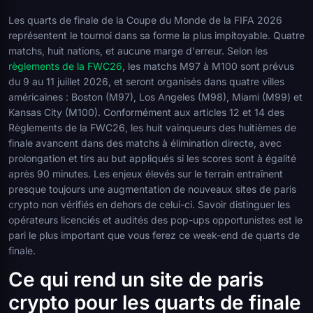
Les quarts de finale de la Coupe du Monde de la FIFA 2026
représentent le tournoi dans sa forme la plus impitoyable. Quatre
matchs, huit nations, et aucune marge d'erreur. Selon les
règlements de la FWC26
, les matchs M97 à M100 sont prévus
du 9 au 11 juillet 2026, et seront organisés dans quatre villes
américaines : Boston (M97), Los Angeles (M98), Miami (M99) et
Kansas City (M100). Conformément aux articles 12 et 14 des
Règlements de la FWC26, les huit vainqueurs des huitièmes de
finale avancent dans des matchs à élimination directe, avec
prolongation et tirs au but appliqués si les scores sont à égalité
après 90 minutes. Les enjeux élevés sur le terrain entraînent
presque toujours une augmentation de nouveaux sites de paris
crypto non vérifiés en dehors de celui-ci. Savoir distinguer les
opérateurs licenciés et audités des pop-ups opportunistes est le
pari le plus important que vous ferez ce week-end de quarts de
finale.
Ce qui rend un site de paris
crypto pour les quarts de finale