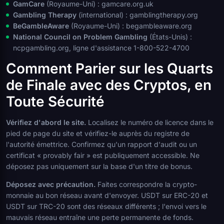
GamCare
(Royaume-Uni) : gamcare.org.uk
Gambling Therapy
(international) : gamblingtherapy.org
BeGambleAware
(Royaume-Uni) : begambleaware.org
National Council on Problem Gambling
(États-Unis) :
ncpgambling.org, ligne d'assistance 1-800-522-4700
Comment Parier sur les Quarts
de Finale avec des Cryptos, en
Toute Sécurité
Vérifiez d'abord le site.
Localisez le numéro de licence dans le
pied de page du site et vérifiez-le auprès du registre de
l'autorité émettrice. Confirmez qu'un rapport d'audit ou un
certificat « provably fair » est publiquement accessible. Ne
déposez pas uniquement sur la base d'un titre de bonus.
Déposez avec précaution.
Faites correspondre la crypto-
monnaie au bon réseau avant d'envoyer. USDT sur ERC-20 et
USDT sur TRC-20 sont des réseaux différents ; l'envoi vers le
mauvais réseau entraîne une perte permanente de fonds.