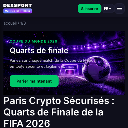
S'inscrire
FR
accueil
/
1/8
COUPE DU MONDE 2026
Quarts de finale
Pariez sur chaque match de la Coupe du Monde
en toute sécurité et facilement.
Parier maintenant
Paris Crypto Sécurisés :
Quarts de Finale de la
FIFA 2026