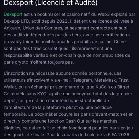
Dexsport (Licencié et Audité)
Dexsport
est un bookmaker et casino natif du Web3 exploité par
Dexapp LTD, actif depuis 2022. Il détient une licence délivrée à
Anjouan, Union des Comores, et ses smart contracts ont subi
des audits indépendants par des tiers, avec une certification «
provably fair » disponible pour les produits de casino. Ce ne
sont pas des titres cosmétiques ; ils représentent une
responsabilité vérifiable et on-chain que de nombreux sites de
paris crypto n'offrent toujours pas.
L'inscription ne nécessite aucune donnée personnelle. Les
utilisateurs s'inscrivent via e-mail, Telegram, MetaMask, Trust
Wallet, ou un échange pris en charge tel que KuCoin ou Bitget.
Ce modèle sans KYC signifie une anonymat total dès le premier
dépôt, ce qui est une caractéristique structurelle de
l'architecture de la plateforme plutôt qu'une politique
temporaire. Le bookmaker couvre les paris d'avant-match et en
direct, y compris une fonction Cash Out sur les marchés
éligibles, ce qui en fait un choix fonctionnel pour les paris en jeu
des quarts de finale. Pour les quarts de finale de la FIFA 2026