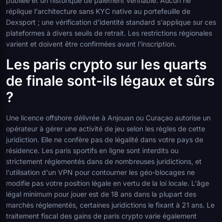
publiée et un historique de paiement vérifiable. Aucun ne
réplique l'architecture sans KYC native au portefeuille de
Dexsport ; une vérification d'identité standard s'applique sur ces
plateformes à divers seuils de retrait. Les restrictions régionales
varient et doivent être confirmées avant l'inscription.
Les paris crypto sur les quarts
de finale sont-ils légaux et sûrs
?
Une licence offshore délivrée à Anjouan ou Curaçao autorise un
opérateur à gérer une activité de jeu selon les règles de cette
juridiction. Elle ne confère pas de légalité dans votre pays de
résidence. Les paris sportifs en ligne sont interdits ou
strictement réglementés dans de nombreuses juridictions, et
l'utilisation d'un VPN pour contourner les géo-blocages ne
modifie pas votre position légale en vertu de la loi locale. L'âge
légal minimum pour jouer est de 18 ans dans la plupart des
marchés réglementés, certaines juridictions le fixant à 21 ans. Le
traitement fiscal des gains de paris crypto varie également