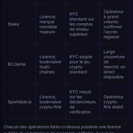
Opérateur
KYC
Licence;
à grand
standard sur
marque
volume;
Stake
les comptes
mondiale
confirmer
de niveau
majeure
l'accès
supérieur
régional
Large
Licence;
KYC souple
couverture
bookmaker
pour le jeu
de
BC.Game
multi-
crypto
marché; en
chaînes
standard
direct
disponible
KYC requis
Licence;
sur les
Opérateur
Sportsbet.io
bookmaker
déclencheurs
crypto-
crypto-first
de
first établi
vérification
Chacun des opérateurs listés ci-dessus possède une licence