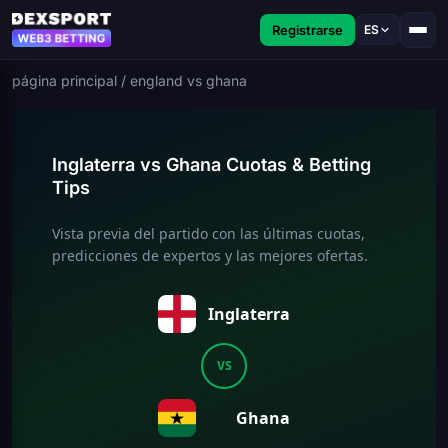
Registrarse
ES
página principal
/
england vs ghana
Inglaterra vs Ghana Cuotas & Betting
Tips
Vista previa del partido con las últimas cuotas,
predicciones de expertos y las mejores ofertas.
Inglaterra
VS
Ghana