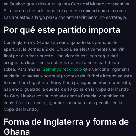
en Queiroz que asiste a su quinta Copa del Mundo consecutiva.
Si te sientes tentado, mantenlo a media unidad como máximo.
Las apuestas a largo plazo son entretenimiento, no estrategia.
Por qué este partido importa
Con Inglaterra y Ghana habiendo ganado sus partidos de
apertura, la Jornada 2 del Grupo L es efectivamente una mini-
final por el primer puesto. Una victoria casi con seguridad
asegura un lugar en los octavos de final con un partido de
sobra. Para Ghana,
Semenyo reconoció
que vencer a Inglaterra
enviaría un mensaje sobre el progreso del fútbol africano en este
torneo. Para Inglaterra, Harry Kane persigue un récord absoluto,
habiendo igualado la cuenta de 10 goles en la Copa del Mundo
de Gary Lineker con su doblete contra Croacia, y también se
convirtió en el primer jugador en marcar cinco penaltis en la
Copa del Mundo.
Forma de Inglaterra y forma de
Ghana