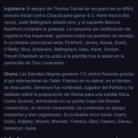
Inglaterra:
El equipo de Thomas Tuchel se recuperó de un difícil
período inicial contra Croacia para ganar 4-2. Kane marcó dos
veces, Jude Bellingham añadió otro, y el suplente Marcus
Rashford completó la goleada. La campaña de clasificación de
Inglaterra fue impecable, ganando todos los partidos sin encajar.
Su probable once inicial sería: Pickford; James, Konsa, Guehi,
O'Reilly; Rice, Anderson, Bellingham; Saka, Kane, Gordon.
Trevoh Chalobah se ha unido a la plantilla tras la lesión en la
pantorrilla de Tino Livramento.
Ghana:
Las Estrellas Negras ganaron 1-0 contra Panamá gracias
al gol internacional de Caleb Yirenkyi en su debut, en el tiempo
de descuento. Semenyo fue nombrado Jugador del Partido y ha
hablado sobre la preparación de Ghana para una batalla física.
Carlos Queiroz, entrenando en su quinta Copa del Mundo
consecutiva, un récord compartido, ha construido un equipo
resistente y bien organizado. Su probable once inicial: Asare;
Seidu, Adjetey, Mumin, Mensah; Yirenkyi, Sibo; Fatawu, Owusu,
Semenyo; Ayew.