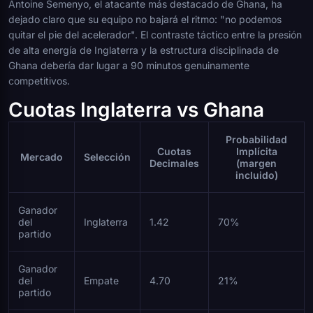
Antoine Semenyo, el atacante más destacado de Ghana, ha
dejado claro que su equipo no bajará el ritmo: "no podemos
quitar el pie del acelerador". El contraste táctico entre la presión
de alta energía de Inglaterra y la estructura disciplinada de
Ghana debería dar lugar a 90 minutos genuinamente
competitivos.
Cuotas Inglaterra vs Ghana
Probabilidad
Cuotas
Implícita
Mercado
Selección
Decimales
(margen
incluido)
Ganador
del
Inglaterra
1.42
70%
partido
Ganador
del
Empate
4.70
21%
partido