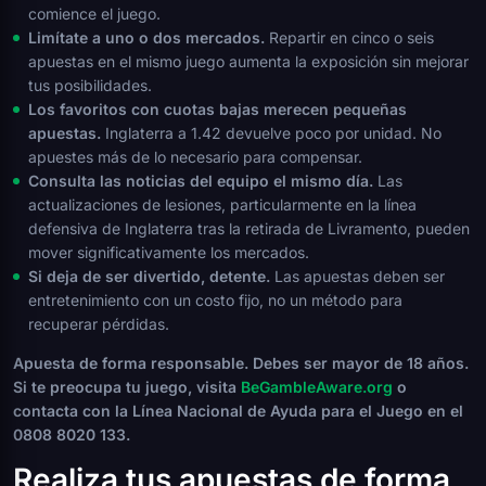
comience el juego.
Limítate a uno o dos mercados.
Repartir en cinco o seis
apuestas en el mismo juego aumenta la exposición sin mejorar
tus posibilidades.
Los favoritos con cuotas bajas merecen pequeñas
apuestas.
Inglaterra a 1.42 devuelve poco por unidad. No
apuestes más de lo necesario para compensar.
Consulta las noticias del equipo el mismo día.
Las
actualizaciones de lesiones, particularmente en la línea
defensiva de Inglaterra tras la retirada de Livramento, pueden
mover significativamente los mercados.
Si deja de ser divertido, detente.
Las apuestas deben ser
entretenimiento con un costo fijo, no un método para
recuperar pérdidas.
Apuesta de forma responsable. Debes ser mayor de 18 años.
Si te preocupa tu juego, visita
BeGambleAware.org
o
contacta con la Línea Nacional de Ayuda para el Juego en el
0808 8020 133.
Realiza tus apuestas de forma