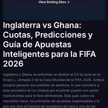
View Betting Sites →
Inglaterra vs Ghana:
Cuotas, Predicciones y
Guía de Apuestas
Inteligentes para la FIFA
2026
Inglaterra y Ghana se enfrentan en Boston el 23 de junio en el
Grupo L, Jornada 2 de la Copa Mundial de la FIFA 2026. Ambos
equipos ganaron sus partidos de apertura, lo que convierte a
este encuentro en un choque por el primer puesto con serias
implicaciones para la fase eliminatoria. Esta guía cubre los
mercados clave, los principios de apuestas responsables y lo
que nos dice el historial de resultados de cara a uno de los