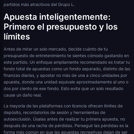
partidos más atractivos del Grupo L.
Apuesta inteligentemente:
Primero el presupuesto y los
límites
Antes de mirar un solo mercado, decide cuánto de tu
presupuesto de entretenimiento te sientes cómodo gastando en
este partido. Un enfoque ampliamente recomendado es tratar tu
fondo total de apuestas como un fondo separado, distinto de las
finanzas diarias, y apostar no más de una a cinco unidades por
apuesta, donde una unidad equivale aproximadamente al uno o
dos por ciento de ese fondo. Esto evita que un solo resultado
cause un daño real.
La mayoría de las plataformas con licencia ofrecen límites de
depósito, recordatorios de sesión y herramientas de
autoexclusión. Úsalas antes de realizar tu primera apuesta, no
después de una racha de pérdidas. Perseguir las pérdidas es la
forma más común en que las apuestas recreativas dejan de ser