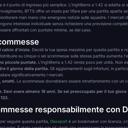
ta è il punto di ingresso più semplice. L'Inghilterra a 1.42 si adatta a
volgimento, BTTS offre un modo per tifare per una partita aperta senz
monitorare man mano che emergono notizie sulle squadre. I mercati de
ungono interesse individuale senza richiedere una previsione complet
sere affrontati con puntate minime, se del caso.
 scommesse
l calcio d'inizio.
Decidi la tua spesa massima per questa partita e non 
istribuire su cinque o sei scommesse sulla stessa partita aumenta l'es
ano piccole puntate.
L'Inghilterra a 1.42 rende poco per unità. Non 
re il giorno della partita.
Gli aggiornamenti sugli infortuni, in partico
ostare significativamente i mercati.
 smetti.
Le scommesse dovrebbero essere intrattenimento con un cos
 Devi avere almeno 18 anni. Se sei preoccupato per il tuo gioco 
 133.
commesse responsabilmente con 
per seguire questa partita,
Dexsport
è un bookmaker con licenza, cry
over/under. È stato creato per gli utenti che apprezzano la trasparen