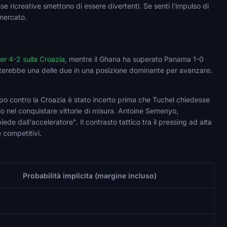
 ricreative smettono di essere divertenti. Se senti l'impulso di
 mercato.
per 4-2 sulla Croazia
, mentre il Ghana ha superato Panama 1-0
etterebbe una delle due in una posizione dominante per avanzare.
empo contro la Croazia è stato incerto prima che Tuchel chiedesse
io nel conquistare vittorie di misura. Antoine Semenyo,
de dall'acceleratore". Il contrasto tattico tra il pressing ad alta
 competitivi.
Probabilità implicita (margine incluso)