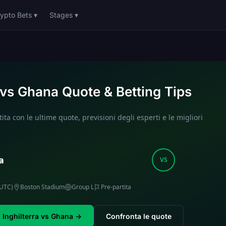
ypto Bets ▾
Stages ▾
a vs Ghana Quote & Betting Tips
ita con le ultime quote, previsioni degli esperti e le migliori
a
VS
(UTC)
Boston Stadium
Group L
Pre-partita
Inghilterra vs Ghana →
Confronta le quote