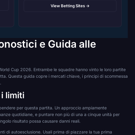
View Betting Sites →
nostici e Guida alle
 World Cup 2026. Entrambe le squadre hanno vinto le loro partite
retta. Questa guida copre i mercati chiave, i principi di scommessa
.
 limiti
 spendere per questa partita. Un approccio ampiamente
nanze quotidiane, e puntare non più di una a cinque unità per
ngolo risultato possa causare danni reali.
nti di autoesclusione. Usali prima di piazzare la tua prima