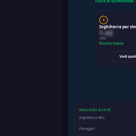
Tutte le scommesse
1
Inghilterra per vi
1.42
53%
Rischio basso
Vedi quot
MIGLIORI QUOTE
Inghilterra Win
Pareggio