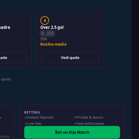
4
uadre
Over 2.5 gol
1.11
55%
Rischio medio
uote
Vedi quote
e quote.
BETTING
o
Instant deposits
Private & secure
Low fees
Fast withdrawals
Bet on this Match