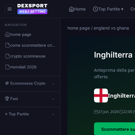
Home
Top Partite ▾
Cr
NAVIGATION
home page
/
england vs ghana
home page
come scommettere criptovalute
Inghilterr
crypto scommesse
mondiali 2026
Anteprima della part
offerte.
🪙 Scommesse Cripto
Inghilterr
🏆 Fasi
23 Jun, 2026
22:00 
⭐ Top Partite
Scommettere su 