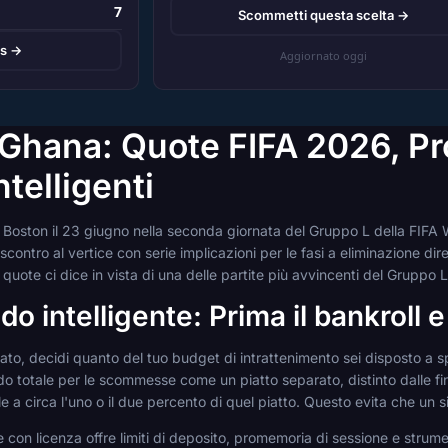
7
Scommetti questa scelta →
s →
Aggiornato oggi
 Ghana: Quote FIFA 2026, Pro
elligenti
a Boston il 23 giugno nella seconda giornata del Gruppo L della FIFA
contro al vertice con serie implicazioni per le fasi a eliminazione di
e quote ci dice in vista di una delle partite più avvincenti del Gruppo L
 intelligente: Prima il bankroll e i
ato, decidi quanto del tuo budget di intrattenimento sei disposto a
do totale per le scommesse come un piatto separato, distinto dalle fi
a circa l'uno o il due percento di quel piatto. Questo evita che un si
 con licenza offre limiti di deposito, promemoria di sessione e strume