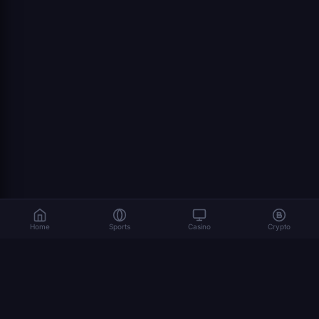
Home
Sports
Casino
Crypto
Las apuestas implican riesgos. Juega de forma responsable. 18+
© 2026 Dexsport. Todos los derechos reservados.