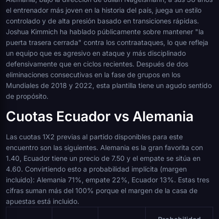
el entrenador más joven en la historia del país, juega un estilo
controlado y de alta presión basado en transiciones rápidas.
Joshua Kimmich ha hablado públicamente sobre mantener "la
puerta trasera cerrada" contra los contraataques, lo que refleja
un equipo que es agresivo en ataque y más disciplinado
defensivamente que en ciclos recientes. Después de dos
eliminaciones consecutivas en la fase de grupos en los
Mundiales de 2018 y 2022, esta plantilla tiene un agudo sentido
de propósito.
Cuotas Ecuador vs Alemania
Las cuotas 1X2 previas al partido disponibles para este
encuentro son las siguientes. Alemania es la gran favorita con
1.40, Ecuador tiene un precio de 7.50 y el empate se sitúa en
4.60. Convirtiendo esto a probabilidad implícita (margen
incluido): Alemania 71%, empate 22%, Ecuador 13%. Estas tres
cifras suman más del 100% porque el margen de la casa de
apuestas está incluido.