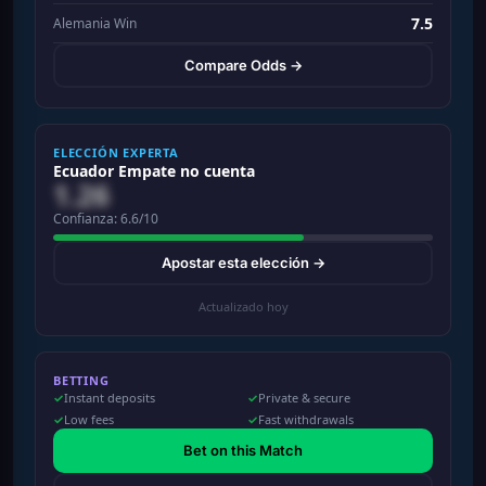
7.5
Alemania Win
Compare Odds →
ELECCIÓN EXPERTA
Ecuador Empate no cuenta
1.26
Confianza: 6.6/10
Apostar esta elección →
Actualizado hoy
BETTING
Instant deposits
Private & secure
Low fees
Fast withdrawals
Bet on this Match