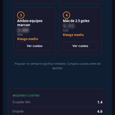
3
4
Ambos equipos
Más de 2.5 goles
1.11
marcan
2.00
52%
56%
Riesgo medio
Riesgo medio
Ver cuotas
Ver cuotas
Popular no siempre significa rentable. Compara cuotas antes de
apostar.
MEJORES CUOTAS
1.4
Ecuador Win
4.6
Empate