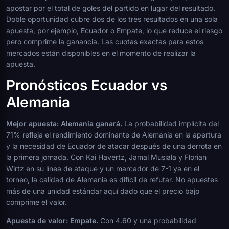
apostar por el total de goles del partido en lugar del resultado.
Doble oportunidad cubre dos de los tres resultados en una sola
apuesta, por ejemplo, Ecuador o Empate, lo que reduce el riesgo
pero comprime la ganancia. Las cuotas exactas para estos
mercados están disponibles en el momento de realizar la
apuesta.
Pronósticos Ecuador vs
Alemania
Mejor apuesta: Alemania ganará.
La probabilidad implícita del
71% refleja el rendimiento dominante de Alemania en la apertura
y la necesidad de Ecuador de atacar después de una derrota en
la primera jornada. Con Kai Havertz, Jamal Musiala y Florian
Wirtz en su línea de ataque y un marcador de 7-1 ya en el
torneo, la calidad de Alemania es difícil de refutar. No apuestes
más de una unidad estándar aquí dado que el precio bajo
comprime el valor.
Apuesta de valor: Empate.
Con 4.60 y una probabilidad