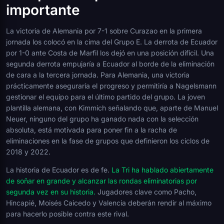
importante
La victoria de Alemania por 7-1 sobre Curazao en la primera
jornada los colocó en la cima del Grupo E. La derrota de Ecuador
por 1-0 ante Costa de Marfil los dejó en una posición difícil. Una
segunda derrota empujaría a Ecuador al borde de la eliminación
de cara a la tercera jornada. Para Alemania, una victoria
prácticamente aseguraría el progreso y permitiría a Nagelsmann
gestionar el equipo para el último partido del grupo. La joven
plantilla alemana, con Kimmich señalando que, aparte de Manuel
Neuer, ninguno del grupo ha ganado nada con la selección
absoluta, está motivada para poner fin a la racha de
eliminaciones en la fase de grupos que definieron los ciclos de
2018 y 2022.
La historia de Ecuador es de fe.
La Tri ha hablado abiertamente
de soñar en grande y alcanzar las rondas eliminatorias por
segunda vez en su historia.
Jugadores clave como Pacho,
Hincapié, Moisés Caicedo y Valencia deberán rendir al máximo
para hacerlo posible contra este rival.