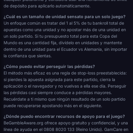
de depósito para aplicarlo automáticamente.
¿Cuál es un tamaño de unidad sensato para un solo juego?
Un enfoque común es tratar del 1 al 5% de tu bankroll total de
apuestas como una unidad y no apostar más de una unidad en
un solo partido. Si tu presupuesto total para esta Copa del
Mundo es una cantidad fija, divídelo en unidades y mantente
dentro de una unidad para el Ecuador vs Alemania, sin importar
la confianza que sientas.
¿Cómo puedo evitar perseguir las pérdidas?
El método más eficaz es una regla de stop-loss preestablecida:
si pierdes la apuesta asignada para este partido, cierra la
aplicación o el navegador y no vuelvas a ella ese día. Perseguir
las pérdidas casi siempre conduce a pérdidas mayores.
Recuérdate a ti mismo que ningún resultado de un solo partido
puede recuperarse apostando más en el siguiente.
¿Dónde puedo encontrar recursos de apoyo para el juego?
BeGambleAware.org ofrece apoyo gratuito y confidencial, y una
línea de ayuda en el 0808 8020 133 (Reino Unido). GamCare en