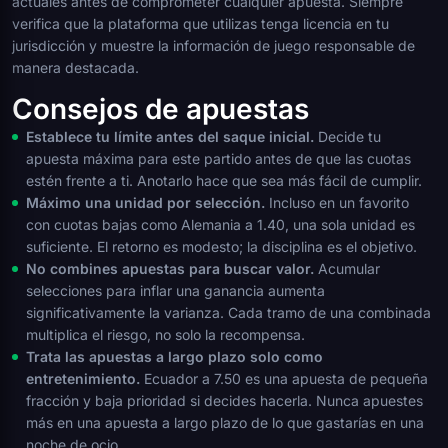
actuales antes de comprometer cualquier apuesta. Siempre
verifica que la plataforma que utilizas tenga licencia en tu
jurisdicción y muestre la información de juego responsable de
manera destacada.
Consejos de apuestas
Establece tu límite antes del saque inicial.
Decide tu
apuesta máxima para este partido antes de que las cuotas
estén frente a ti. Anotarlo hace que sea más fácil de cumplir.
Máximo una unidad por selección.
Incluso en un favorito
con cuotas bajas como Alemania a 1.40, una sola unidad es
suficiente. El retorno es modesto; la disciplina es el objetivo.
No combines apuestas para buscar valor.
Acumular
selecciones para inflar una ganancia aumenta
significativamente la varianza. Cada tramo de una combinada
multiplica el riesgo, no solo la recompensa.
Trata las apuestas a largo plazo solo como
entretenimiento.
Ecuador a 7.50 es una apuesta de pequeña
fracción y baja prioridad si decides hacerla. Nunca apuestes
más en una apuesta a largo plazo de lo que gastarías en una
noche de ocio.