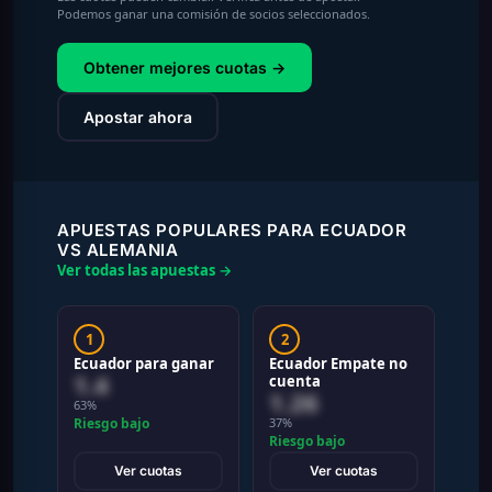
Podemos ganar una comisión de socios seleccionados.
Obtener mejores cuotas →
Apostar ahora
APUESTAS POPULARES PARA ECUADOR
VS ALEMANIA
Ver todas las apuestas →
1
2
Ecuador para ganar
Ecuador Empate no
1.4
cuenta
1.26
63%
Riesgo bajo
37%
Riesgo bajo
Ver cuotas
Ver cuotas