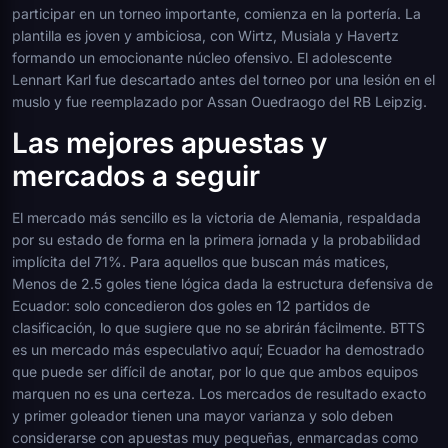
participar en un torneo importante, comienza en la portería. La
plantilla es joven y ambiciosa, con Wirtz, Musiala y Havertz
formando un emocionante núcleo ofensivo. El adolescente
Lennart Karl fue descartado antes del torneo por una lesión en el
muslo y fue reemplazado por Assan Ouedraogo del RB Leipzig.
Las mejores apuestas y
mercados a seguir
El mercado más sencillo es la victoria de Alemania, respaldada
por su estado de forma en la primera jornada y la probabilidad
implícita del 71%. Para aquellos que buscan más matices,
Menos de 2.5 goles tiene lógica dada la estructura defensiva de
Ecuador: solo concedieron dos goles en 12 partidos de
clasificación, lo que sugiere que no se abrirán fácilmente. BTTS
es un mercado más especulativo aquí; Ecuador ha demostrado
que puede ser difícil de anotar, por lo que que ambos equipos
marquen no es una certeza. Los mercados de resultado exacto
y primer goleador tienen una mayor varianza y solo deben
considerarse con apuestas muy pequeñas, enmarcadas como