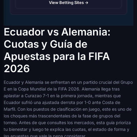
View Betting Sites →
Ecuador vs Alemania:
Cuotas y Guía de
Apuestas para la FIFA
2026
Ecuador y Alemania se enfrentan en un partido crucial del Grupo
E en la Copa Mundial de la FIFA 2026. Alemania llega tras
aplastar a Curazao 7-1 en la primera jornada, mientras que
Ecuador sufrió una ajustada derrota por 1-0 ante Costa de
Marfil. Con los puestos de clasificación en juego, este es uno de
los choques más trascendentales de la fase de grupos del
torneo. Antes de que consultes los mercados, esta guía prioriza
tu bienestar y luego te explica las cuotas, el estado de forma y
las apuestas que vale la pena considerar.