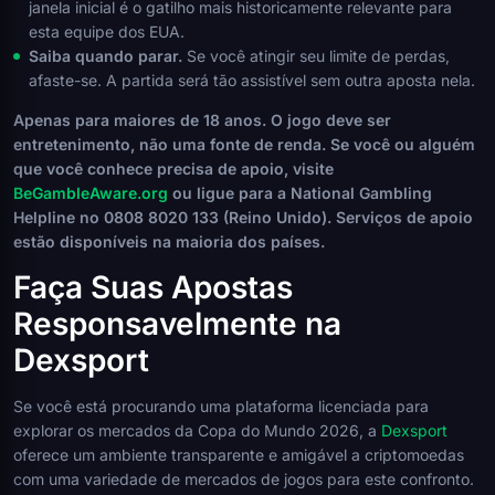
janela inicial é o gatilho mais historicamente relevante para
esta equipe dos EUA.
Saiba quando parar.
Se você atingir seu limite de perdas,
afaste-se. A partida será tão assistível sem outra aposta nela.
Apenas para maiores de 18 anos. O jogo deve ser
entretenimento, não uma fonte de renda. Se você ou alguém
que você conhece precisa de apoio, visite
BeGambleAware.org
ou ligue para a National Gambling
Helpline no 0808 8020 133 (Reino Unido). Serviços de apoio
estão disponíveis na maioria dos países.
Faça Suas Apostas
Responsavelmente na
Dexsport
Se você está procurando uma plataforma licenciada para
explorar os mercados da Copa do Mundo 2026, a
Dexsport
oferece um ambiente transparente e amigável a criptomoedas
com uma variedade de mercados de jogos para este confronto.