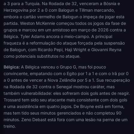
a 3 para a Turquia. Na Rodada de 32, venceram a Bósnia e
Herzegovina por 2 a 0 com Balogun e Tillman marcando,
embora o cartão vermelho de Balogun o impeça de jogar esta
partida. Weston McKennie começou todos os jogos da fase de
grupos e marcou em um amistoso em março de 2026 contra a
Bélgica. Tyler Adams ancora o meio-campo. A principal
fraqueza é a reformulação do ataque forçada pela suspensão
de Balogun, com Ricardo Pepi, Haji Wright e Giovanni Reyna
como potenciais substitutos no ataque.
Bélgica:
A Bélgica venceu o Grupo G, mas foi pouco
convincente, empatando com o Egito por 1 a 1 e com o Irã por 0
a 0 antes de vencer a Nova Zelândia por 5 a 1. Sua recuperação
na Rodada de 32 contra o Senegal mostrou caráter, mas
também vulnerabilidade: eles sofreram dois gols antes de reagir.
Trossard tem sido seu atacante mais consistente com dois gols
e uma assistência em quatro jogos. De Bruyne está em forma,
mas tem tido seus minutos gerenciados e não completou 90
minutos. Zeno Debast está fora com uma lesão na perna de um
treino.