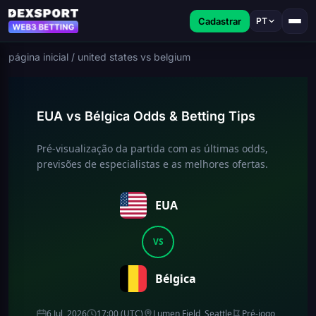
Cadastrar
PT
página inicial
/
united states vs belgium
EUA vs Bélgica Odds & Betting Tips
Pré-visualização da partida com as últimas odds,
previsões de especialistas e as melhores ofertas.
EUA
VS
Bélgica
6 Jul, 2026
17:00 (UTC)
Lumen Field, Seattle
Pré-jogo