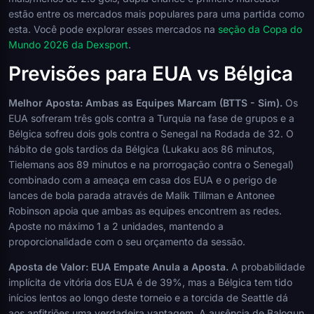
estão entre os mercados mais populares para uma partida como
esta. Você pode explorar esses mercados na
seção da Copa do
Mundo 2026 da Dexsport
.
Previsões para EUA vs Bélgica
Melhor Aposta: Ambas as Equipes Marcam (BTTS - Sim).
Os
EUA sofreram três gols contra a Turquia na fase de grupos e a
Bélgica sofreu dois gols contra o Senegal na Rodada de 32. O
hábito de gols tardios da Bélgica (Lukaku aos 86 minutos,
Tielemans aos 89 minutos e na prorrogação contra o Senegal)
combinado com a ameaça em casa dos EUA e o perigo de
lances de bola parada através de Malik Tillman e Antonee
Robinson apoia que ambas as equipes encontrem as redes.
Aposte no máximo 1 a 2 unidades, mantendo a
proporcionalidade com o seu orçamento da sessão.
Aposta de Valor: EUA Empate Anula a Aposta.
A probabilidade
implícita de vitória dos EUA é de 39%, mas a Bélgica tem tido
inícios lentos ao longo deste torneio e a torcida de Seattle dá
aos anfitriões uma verdadeira vantagem. A ausência de Balogun