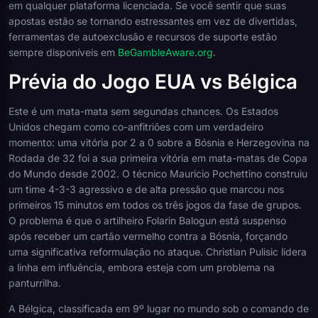
em qualquer plataforma licenciada. Se você sentir que suas
apostas estão se tornando estressantes em vez de divertidas,
ferramentas de autoexclusão e recursos de suporte estão
sempre disponíveis em
BeGambleAware.org
.
Prévia do Jogo EUA vs Bélgica
Este é um mata-mata sem segundas chances. Os Estados
Unidos chegam como co-anfitriões com um verdadeiro
momento: uma vitória por 2 a 0 sobre a Bósnia e Herzegovina na
Rodada de 32 foi a sua primeira vitória em mata-matas de Copa
do Mundo desde 2002. O técnico Mauricio Pochettino construiu
um time 4-3-3 agressivo e de alta pressão que marcou nos
primeiros 15 minutos em todos os três jogos da fase de grupos.
O problema é que o artilheiro Folarin Balogun está suspenso
após receber um cartão vermelho contra a Bósnia, forçando
uma significativa reformulação no ataque. Christian Pulisic lidera
a linha em influência, embora esteja com um problema na
panturrilha.
A Bélgica, classificada em 9º lugar no mundo sob o comando de