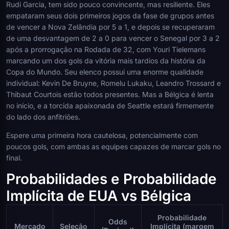
Rudi Garcia, tem sido pouco convincente, mas resiliente. Eles
empataram seus dois primeiros jogos da fase de grupos antes
de vencer a Nova Zelândia por 5 a 1, e depois se recuperaram
de uma desvantagem de 2 a 0 para vencer o Senegal por 3 a 2
após a prorrogação na Rodada de 32, com Youri Tielemans
marcando um dos gols da vitória mais tardios da história da
Copa do Mundo. Seu elenco possui uma enorme qualidade
individual: Kevin De Bruyne, Romelu Lukaku, Leandro Trossard e
Thibaut Courtois estão todos presentes. Mas a Bélgica é lenta
no início, e a torcida apaixonada de Seattle estará firmemente
do lado dos anfitriões.
Espere uma primeira hora cautelosa, potencialmente com
poucos gols, com ambas as equipes capazes de marcar gols no
final.
Probabilidades e Probabilidade
Implícita de EUA vs Bélgica
Probabilidade
Odds
Mercado
Seleção
Implícita (margem