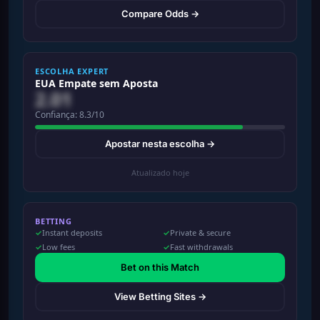
Compare Odds →
ESCOLHA EXPERT
EUA Empate sem Aposta
2.01
Confiança: 8.3/10
Apostar nesta escolha →
Atualizado hoje
BETTING
Instant deposits
Private & secure
Low fees
Fast withdrawals
Bet on this Match
View Betting Sites →