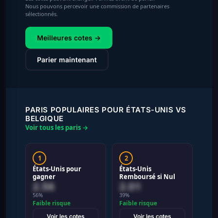
Nous pouvons percevoir une commission de partenaires
sélectionnés.
Meilleures cotes →
Parier maintenant
PARIS POPULAIRES POUR ÉTATS-UNIS VS
BELGIQUE
Voir tous les paris →
1
2
États-Unis pour
États-Unis
gagner
Remboursé si Nul
2.56
2.01
56%
39%
Faible risque
Faible risque
Voir les cotes
Voir les cotes