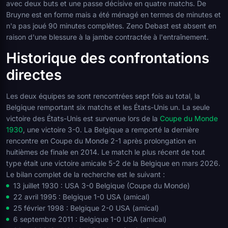
avec deux buts et une passe décisive en quatre matchs. De
Bruyne est en forme mais a été ménagé en termes de minutes et
n'a pas joué 90 minutes complètes. Zeno Debast est absent en
raison d'une blessure à la jambe contractée à l'entraînement.
Historique des confrontations
directes
Les deux équipes se sont rencontrées sept fois au total, la
Belgique remportant six matchs et les États-Unis un. La seule
victoire des États-Unis est survenue lors de la
Coupe du Monde
1930
, une victoire 3-0. La Belgique a remporté la dernière
rencontre en Coupe du Monde 2-1 après prolongation en
huitièmes de finale en 2014. Le match le plus récent de tout
type était une victoire amicale 5-2 de la Belgique en mars 2026.
Le bilan complet de la recherche est le suivant :
13 juillet 1930 : USA 3-0 Belgique (Coupe du Monde)
22 avril 1995 : Belgique 1-0 USA (amical)
25 février 1998 : Belgique 2-0 USA (amical)
6 septembre 2011 : Belgique 1-0 USA (amical)