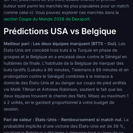
buteur sont parmi les marchés les plus populaires pour un match
comme celui-ci. Vous pouvez explorer ces marchés dans la
section Coupe du Monde 2026 de Dexsport
.
Prédictions USA vs Belgique
Meilleur pari : Les deux équipes marquent (BTTS - Oui).
Les
États-Unis ont concédé trois buts à la Turquie en phase de
groupes et la Belgique en a encaissé deux contre le Sénégal en
huitièmes de finale. L'habitude de la Belgique de marquer des
buts tardifs (Lukaku à 86 minutes, Tielemans à 89 minutes et en
prolongation contre le Sénégal) combinée à la menace à
domicile des États-Unis et au danger sur coups de pied arrêtés
via Malik Tillman et Antonee Robinson, soutient le fait que les
deux équipes trouvent le chemin des filets. Misez au maximum 1
à 2 unités, en le gardant proportionnel à votre budget de
session.
Pari de valeur : États-Unis - Remboursement si match nul.
La
probabilité implicite d'une victoire des États-Unis est de 39 %,
pourtant la Belgique a été lente à démarrer tout au long de ce