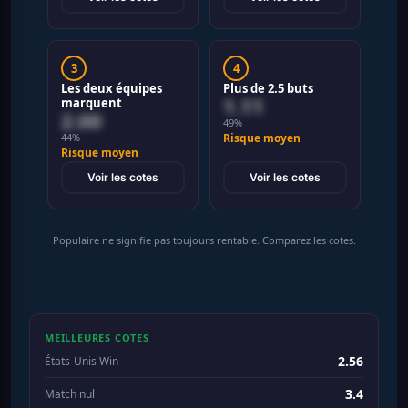
3
4
Les deux équipes
Plus de 2.5 buts
1.11
marquent
2.00
49%
44%
Risque moyen
Risque moyen
Voir les cotes
Voir les cotes
Populaire ne signifie pas toujours rentable. Comparez les cotes.
MEILLEURES COTES
2.56
États-Unis Win
3.4
Match nul