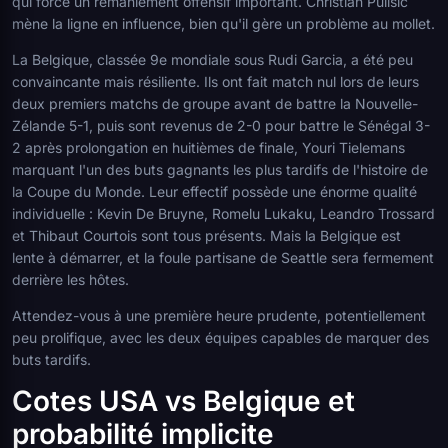
qui force un remaniement offensif important. Christian Pulisic
mène la ligne en influence, bien qu'il gère un problème au mollet.
La Belgique, classée 9e mondiale sous Rudi Garcia, a été peu
convaincante mais résiliente. Ils ont fait match nul lors de leurs
deux premiers matchs de groupe avant de battre la Nouvelle-
Zélande 5-1, puis sont revenus de 2-0 pour battre le Sénégal 3-
2 après prolongation en huitièmes de finale, Youri Tielemans
marquant l'un des buts gagnants les plus tardifs de l'histoire de
la Coupe du Monde. Leur effectif possède une énorme qualité
individuelle : Kevin De Bruyne, Romelu Lukaku, Leandro Trossard
et Thibaut Courtois sont tous présents. Mais la Belgique est
lente à démarrer, et la foule partisane de Seattle sera fermement
derrière les hôtes.
Attendez-vous à une première heure prudente, potentiellement
peu prolifique, avec les deux équipes capables de marquer des
buts tardifs.
Cotes USA vs Belgique et
probabilité implicite