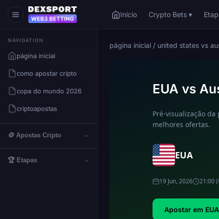
Início
Crypto Bets ▾
Etap
NAVIGATION
página inicial
/
united states vs aus
página inicial
como apostar cripto
EUA vs Aus
copa do mundo 2026
criptoapostas
Pré-visualização da 
melhores ofertas.
🪙 Apostas Cripto
EUA
🏆 Etapas
19 Jun, 2026
21:00 
Apostar em EUA 