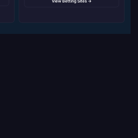
View Betting Sites →