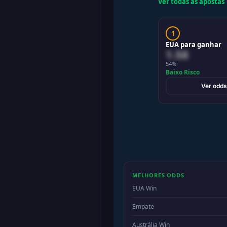
Ver todas as apostas
1
EUA para ganhar
1.58
54%
Baixo Risco
Ver odds
MELHORES ODDS
EUA Win
Empate
Austrália Win