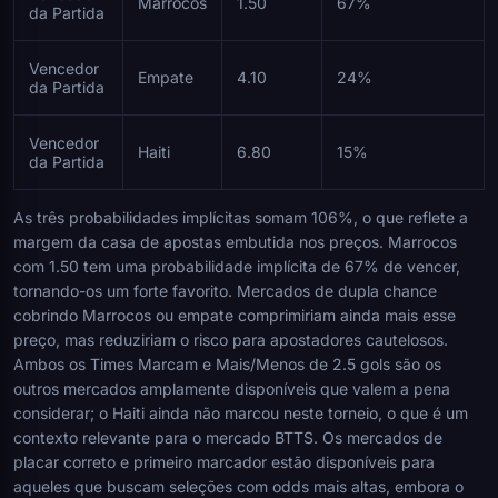
Marrocos
1.50
67%
da Partida
Vencedor
Empate
4.10
24%
da Partida
Vencedor
Haiti
6.80
15%
da Partida
As três probabilidades implícitas somam 106%, o que reflete a
margem da casa de apostas embutida nos preços. Marrocos
com 1.50 tem uma probabilidade implícita de 67% de vencer,
tornando-os um forte favorito. Mercados de dupla chance
cobrindo Marrocos ou empate comprimiriam ainda mais esse
preço, mas reduziriam o risco para apostadores cautelosos.
Ambos os Times Marcam e Mais/Menos de 2.5 gols são os
outros mercados amplamente disponíveis que valem a pena
considerar; o Haiti ainda não marcou neste torneio, o que é um
contexto relevante para o mercado BTTS. Os mercados de
placar correto e primeiro marcador estão disponíveis para
aqueles que buscam seleções com odds mais altas, embora o