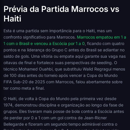
Prévia da Partida Marrocos vs
Haiti
Esta é uma partida sem importância para o Haiti, mas um
confronto significativo para Marrocos.
Marrocos empatou em 1 a
1 com o Brasil e venceu a Escócia por 1 a 0
, ficando com quatro
pontos e na liderança do Grupo C antes do Brasil se adiantar no
saldo de gols. Uma vitória ou empate aqui garante sua vaga nas
oitavas de final e fortalece suas perspectivas de seeding. O
técnico Mohamed Ouahbi, que substituiu Walid Regragui menos
de 100 dias antes do torneio após vencer a Copa do Mundo
FIFA Sub-20 de 2025 com Marrocos, falou abertamente sobre
ter como meta a final.
O Haiti, de volta à Copa do Mundo pela primeira vez desde
1974, demonstrou disciplina e organização ao longo da fase de
grupos. Eles tiveram mais posse de bola contra a Escócia antes
de perder por 0 a 1 com um gol contra de Jean-Ricner
Bellegarde e fizeram um segundo tempo admirável contra o