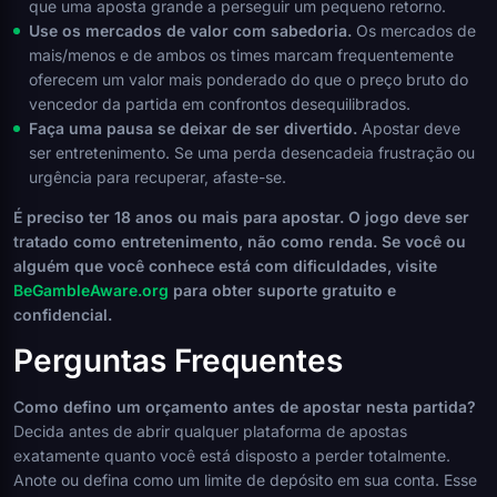
que uma aposta grande a perseguir um pequeno retorno.
Use os mercados de valor com sabedoria.
Os mercados de
mais/menos e de ambos os times marcam frequentemente
oferecem um valor mais ponderado do que o preço bruto do
vencedor da partida em confrontos desequilibrados.
Faça uma pausa se deixar de ser divertido.
Apostar deve
ser entretenimento. Se uma perda desencadeia frustração ou
urgência para recuperar, afaste-se.
É preciso ter 18 anos ou mais para apostar. O jogo deve ser
tratado como entretenimento, não como renda. Se você ou
alguém que você conhece está com dificuldades, visite
BeGambleAware.org
para obter suporte gratuito e
confidencial.
Perguntas Frequentes
Como defino um orçamento antes de apostar nesta partida?
Decida antes de abrir qualquer plataforma de apostas
exatamente quanto você está disposto a perder totalmente.
Anote ou defina como um limite de depósito em sua conta. Esse