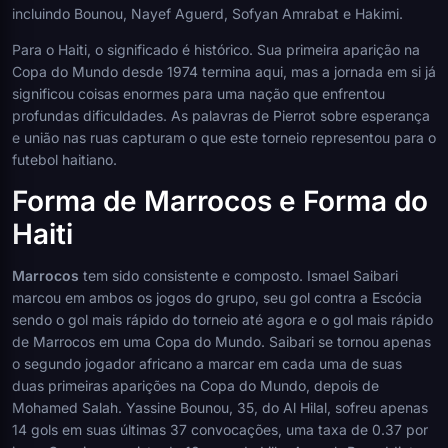
incluindo Bounou, Nayef Aguerd, Sofyan Amrabat e Hakimi.
Para o Haiti, o significado é histórico. Sua primeira aparição na
Copa do Mundo desde 1974 termina aqui, mas a jornada em si já
significou coisas enormes para uma nação que enfrentou
profundas dificuldades. As palavras de Pierrot sobre esperança
e união nas ruas capturam o que este torneio representou para o
futebol haitiano.
Forma de Marrocos e Forma do
Haiti
Marrocos
tem sido consistente e composto. Ismael Saibari
marcou em ambos os jogos do grupo, seu gol contra a Escócia
sendo o gol mais rápido do torneio até agora e o gol mais rápido
de Marrocos em uma Copa do Mundo. Saibari se tornou apenas
o segundo jogador africano a marcar em cada uma de suas
duas primeiras aparições na Copa do Mundo, depois de
Mohamed Salah. Yassine Bounou, 35, do Al Hilal, sofreu apenas
14 gols em suas últimas 37 convocações, uma taxa de 0.37 por