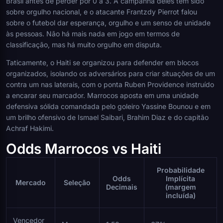
Brasil antes de perder por 0 a 3. A campanha deles tem sido
sobre orgulho nacional, e o atacante Frantzdy Pierrot falou
sobre o futebol dar esperança, orgulho e um senso de unidade
às pessoas. Não há mais nada em jogo em termos de
classificação, mas há muito orgulho em disputa.
Taticamente, o Haiti se organizou para defender em blocos
organizados, isolando os adversários para criar situações de um
contra um nas laterais, com o ponta Ruben Providence instruído
a encarar seu marcador. Marrocos aposta em uma unidade
defensiva sólida comandada pelo goleiro Yassine Bounou e em
um brilho ofensivo de Ismael Saibari, Brahim Diaz e do capitão
Achraf Hakimi.
Odds Marrocos vs Haiti
Probabilidade
Odds
Implícita
Mercado
Seleção
Decimais
(margem
incluída)
Vencedor