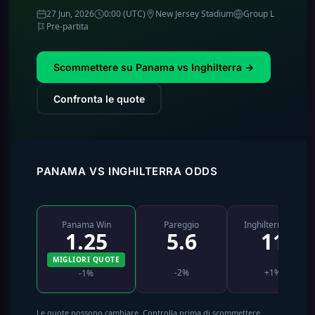
27 Jun, 2026
0:00 (UTC)
New Jersey Stadium
Group L
Pre-partita
Scommettere su Panama vs Inghilterra →
Confronta le quote
PANAMA VS INGHILTERRA ODDS
Panama Win
Pareggio
Inghilterra Win
1.25
5.6
11
MIGLIORI QUOTE
-2%
+1%
-1%
Le quote possono cambiare. Controlla prima di scommettere.