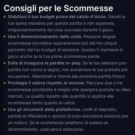
Consigli per le Scommesse
Stabilisci il tuo budget prima del calcio d'inizio.
Decidi la
tua spesa massima per questa partita e non superarla,
indipendentemente da cosa succeda durante il gioco.
Usa il dimensionamento delle unità.
Nessuna singola
scommessa dovrebbe rappresentare più del tre-cinque
percento del tuo budget di sessione. Questo ti mantiene in
gioco anche se la tua prima scommessa perde.
Evita di inseguire le perdite in-play.
Se le tue selezioni pre-
partita non vanno a segno, non aumentare le tue puntate per
recuperare. Allontanati e ritorna alla prossima partita fresco.
Privilegia il valore rispetto al volume.
Piazzare due o tre
scommesse ponderate è meglio che spargere puntate su dieci
mercati. La qualità rispetto alla quantità si applica alle
scommesse tanto quanto al calcio.
Usa gli strumenti della piattaforma.
Limiti di deposito,
periodi di riflessione e opzioni di auto-esclusione esistono per
un motivo. Se le scommesse smettono di essere un
intrattenimento, usali senza esitazione.