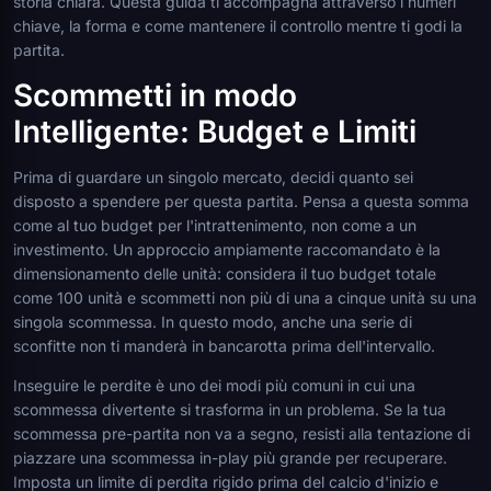
storia chiara. Questa guida ti accompagna attraverso i numeri
chiave, la forma e come mantenere il controllo mentre ti godi la
partita.
Scommetti in modo
Intelligente: Budget e Limiti
Prima di guardare un singolo mercato, decidi quanto sei
disposto a spendere per questa partita. Pensa a questa somma
come al tuo budget per l'intrattenimento, non come a un
investimento. Un approccio ampiamente raccomandato è la
dimensionamento delle unità: considera il tuo budget totale
come 100 unità e scommetti non più di una a cinque unità su una
singola scommessa. In questo modo, anche una serie di
sconfitte non ti manderà in bancarotta prima dell'intervallo.
Inseguire le perdite è uno dei modi più comuni in cui una
scommessa divertente si trasforma in un problema. Se la tua
scommessa pre-partita non va a segno, resisti alla tentazione di
piazzare una scommessa in-play più grande per recuperare.
Imposta un limite di perdita rigido prima del calcio d'inizio e