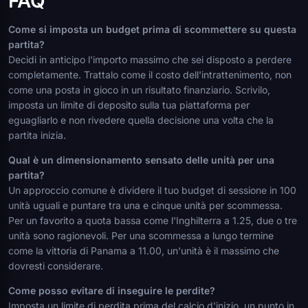
FAQ
Come si imposta un budget prima di scommettere su questa
partita?
Decidi in anticipo l'importo massimo che sei disposto a perdere
completamente. Trattalo come il costo dell'intrattenimento, non
come una posta in gioco in un risultato finanziario. Scrivilo,
imposta un limite di deposito sulla tua piattaforma per
eguagliarlo e non rivedere quella decisione una volta che la
partita inizia.
Qual è un dimensionamento sensato delle unità per una
partita?
Un approccio comune è dividere il tuo budget di sessione in 100
unità uguali e puntare tra una e cinque unità per scommessa.
Per un favorito a quota bassa come l'Inghilterra a 1.25, due o tre
unità sono ragionevoli. Per una scommessa a lungo termine
come la vittoria di Panama a 11.00, un'unità è il massimo che
dovresti considerare.
Come posso evitare di inseguire le perdite?
Imposta un limite di perdita prima del calcio d'inizio, un punto in