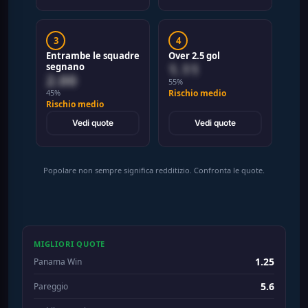
3
4
Entrambe le squadre
Over 2.5 gol
1.11
segnano
2.00
55%
45%
Rischio medio
Rischio medio
Vedi quote
Vedi quote
Popolare non sempre significa redditizio. Confronta le quote.
MIGLIORI QUOTE
1.25
Panama Win
5.6
Pareggio