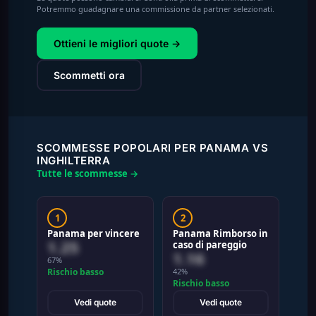
Potremmo guadagnare una commissione da partner selezionati.
Ottieni le migliori quote →
Scommetti ora
SCOMMESSE POPOLARI PER PANAMA VS
INGHILTERRA
Tutte le scommesse →
1
2
Panama per vincere
Panama Rimborso in
1.25
caso di pareggio
1.16
67%
Rischio basso
42%
Rischio basso
Vedi quote
Vedi quote