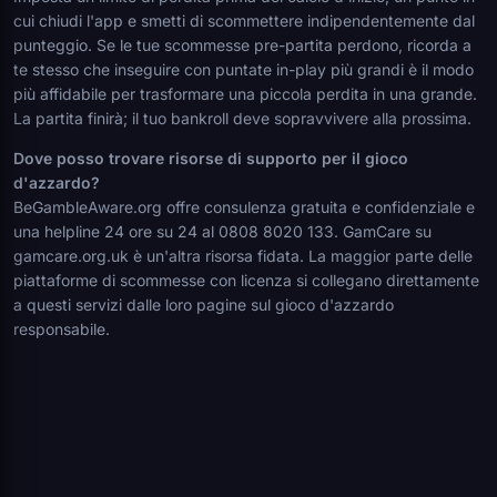
cui chiudi l'app e smetti di scommettere indipendentemente dal
punteggio. Se le tue scommesse pre-partita perdono, ricorda a
te stesso che inseguire con puntate in-play più grandi è il modo
più affidabile per trasformare una piccola perdita in una grande.
La partita finirà; il tuo bankroll deve sopravvivere alla prossima.
Dove posso trovare risorse di supporto per il gioco
d'azzardo?
BeGambleAware.org offre consulenza gratuita e confidenziale e
una helpline 24 ore su 24 al 0808 8020 133. GamCare su
gamcare.org.uk è un'altra risorsa fidata. La maggior parte delle
piattaforme di scommesse con licenza si collegano direttamente
a questi servizi dalle loro pagine sul gioco d'azzardo
responsabile.