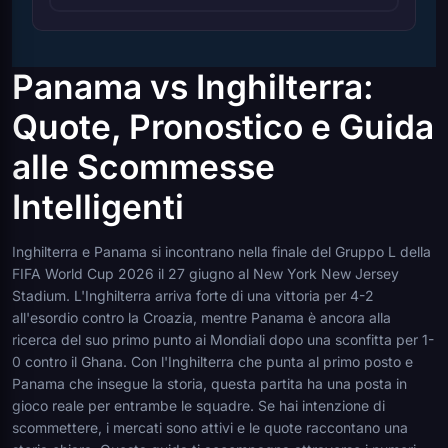
Panama vs Inghilterra:
Quote, Pronostico e Guida
alle Scommesse
Intelligenti
Inghilterra e Panama si incontrano nella finale del Gruppo L della
FIFA World Cup 2026 il 27 giugno al New York New Jersey
Stadium. L'Inghilterra arriva forte di una vittoria per 4-2
all'esordio contro la Croazia, mentre Panama è ancora alla
ricerca del suo primo punto ai Mondiali dopo una sconfitta per 1-
0 contro il Ghana. Con l'Inghilterra che punta al primo posto e
Panama che insegue la storia, questa partita ha una posta in
gioco reale per entrambe le squadre. Se hai intenzione di
scommettere, i mercati sono attivi e le quote raccontano una