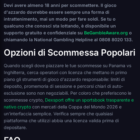
Devi avere almeno 18 anni per scommettere. Il gioco
d'azzardo dovrebbe essere sempre una forma di
intrattenimento, mai un modo per fare soldi. Se tu o
qualcuno che conosci sta lottando, è disponibile un
supporto gratuito e confidenziale su
BeGambleAware.org
o
chiamando la National Gambling Helpline al 0808 8020 133.
Opzioni di Scommessa Popolari
Quando scegli dove piazzare le tue scommesse su Panama vs
Inghilterra, cerca operatori con licenza che mettano in primo
piano gli strumenti di gioco d'azzardo responsabile: limiti di
deposito, promemoria di sessione e percorsi chiari di auto-
esclusione sono non negoziabili. Per coloro che preferiscono le
scommesse crypto,
Dexsport offre un sportsbook trasparente e
nativo crypto
con mercati della Coppa del Mondo 2026 e
un'interfaccia semplice. Verifica sempre che qualsiasi
piattaforma che utilizzi abbia una licenza valida prima di
depositare.