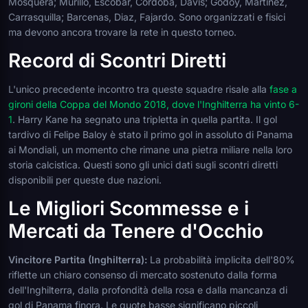
Mosquera; Murillo, Escobar, Cordoba, Davis; Godoy, Martinez,
Carrasquilla; Barcenas, Diaz, Fajardo. Sono organizzati e fisici
ma devono ancora trovare la rete in questo torneo.
Record di Scontri Diretti
L'unico precedente incontro tra queste squadre risale alla
fase a
gironi della Coppa del Mondo 2018, dove l'Inghilterra ha vinto 6-
1
. Harry Kane ha segnato una tripletta in quella partita. Il gol
tardivo di Felipe Baloy è stato il primo gol in assoluto di Panama
ai Mondiali, un momento che rimane una pietra miliare nella loro
storia calcistica. Questi sono gli unici dati sugli scontri diretti
disponibili per queste due nazioni.
Le Migliori Scommesse e i
Mercati da Tenere d'Occhio
Vincitore Partita (Inghilterra):
La probabilità implicita dell'80%
riflette un chiaro consenso di mercato sostenuto dalla forma
dell'Inghilterra, dalla profondità della rosa e dalla mancanza di
gol di Panama finora. Le quote basse significano piccoli