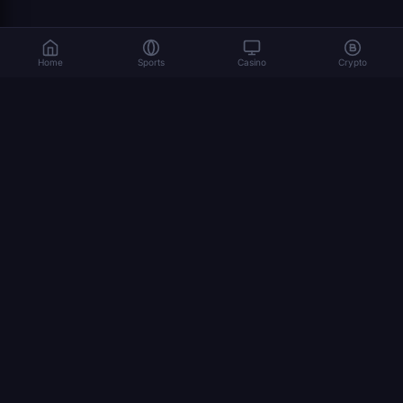
Home
Sports
Casino
Crypto
Il gioco d'azzardo comporta rischi. Gioca responsabilmente. 18+
© 2026 Dexsport. Tutti i diritti riservati.
NAVIGAZIONE
home page
Bitcoin
Ethereum
USDT
come scommettere criptovalute
crypto scommesse
mondiali 2026
STAGES
final
bronze final