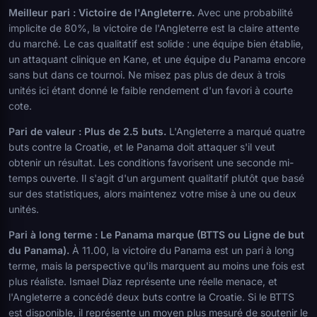
Meilleur pari : Victoire de l'Angleterre.
Avec une probabilité
implicite de 80%, la victoire de l'Angleterre est la claire attente
du marché. Le cas qualitatif est solide : une équipe bien établie,
un attaquant clinique en Kane, et une équipe du Panama encore
sans but dans ce tournoi. Ne misez pas plus de deux à trois
unités ici étant donné le faible rendement d'un favori à courte
cote.
Pari de valeur : Plus de 2.5 buts.
L'Angleterre a marqué quatre
buts contre la Croatie, et le Panama doit attaquer s'il veut
obtenir un résultat. Les conditions favorisent une seconde mi-
temps ouverte. Il s'agit d'un argument qualitatif plutôt que basé
sur des statistiques, alors maintenez votre mise à une ou deux
unités.
Pari à long terme : Le Panama marque (BTTS ou Ligne de but
du Panama).
À 11.00, la victoire du Panama est un pari à long
terme, mais la perspective qu'ils marquent au moins une fois est
plus réaliste. Ismael Diaz représente une réelle menace, et
l'Angleterre a concédé deux buts contre la Croatie. Si le BTTS
est disponible, il représente un moyen plus mesuré de soutenir le