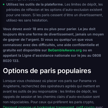
Utilisez les outils de la plateforme.
Les limites de dépôt, les
périodes de réflexion et les options d'auto-exclusion existent
pour une raison. Si les paris cessent d'être un divertissement,
utilisez-les sans hésitation.
Vous devez avoir 18 ans ou plus pour parier. Le jeu doit
toujours être une forme de divertissement, jamais un moyen
de gagner de l'argent. Si vous ou quelqu'un que vous
connaissez avez des difficultés, une aide confidentielle et
gratuite est disponible sur
BeGambleAware.org
ou en
appelant la Ligne d'assistance nationale sur le jeu au 0808
8020 133.
Options de paris populaires
Lorsque vous choisissez où placer vos paris sur Panama vs
Angleterre, recherchez des opérateurs agréés qui mettent en
avant les outils de jeu responsable : les limites de dépôt, les
rappels de session et les chemins clairs d'auto-exclusion sont
non négociables. Pour ceux qui préfèrent les paris crypto,
Dexsport propose un bookmaker transparent, natif crypto
avec