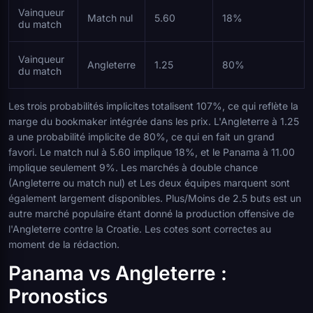
Vainqueur
Match nul
5.60
18%
du match
Vainqueur
Angleterre
1.25
80%
du match
Les trois probabilités implicites totalisent 107%, ce qui reflète la
marge du bookmaker intégrée dans les prix. L'Angleterre à 1.25
a une probabilité implicite de 80%, ce qui en fait un grand
favori. Le match nul à 5.60 implique 18%, et le Panama à 11.00
implique seulement 9%. Les marchés à double chance
(Angleterre ou match nul) et Les deux équipes marquent sont
également largement disponibles. Plus/Moins de 2.5 buts est un
autre marché populaire étant donné la production offensive de
l'Angleterre contre la Croatie. Les cotes sont correctes au
moment de la rédaction.
Panama vs Angleterre :
Pronostics