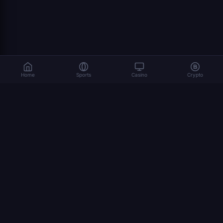
Home
Sports
Casino
Crypto
Le jeu implique des risques. Jouez de manière responsable. 18+
© 2026 Dexsport. Tous droits réservés.
NAVIGATION
accueil
Bitcoin
Ethereum
USDT
comment parier sur les cryptomonnaies
coupe du monde 2026
crypto paris sportifs