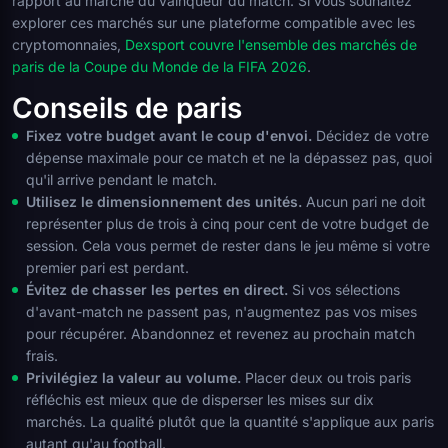
rapport au marché du vainqueur du match. Si vous souhaitez
explorer ces marchés sur une plateforme compatible avec les
cryptomonnaies,
Dexsport couvre l'ensemble des marchés de
paris de la Coupe du Monde de la FIFA 2026
.
Conseils de paris
Fixez votre budget avant le coup d'envoi.
Décidez de votre
dépense maximale pour ce match et ne la dépassez pas, quoi
qu'il arrive pendant le match.
Utilisez le dimensionnement des unités.
Aucun pari ne doit
représenter plus de trois à cinq pour cent de votre budget de
session. Cela vous permet de rester dans le jeu même si votre
premier pari est perdant.
Évitez de chasser les pertes en direct.
Si vos sélections
d'avant-match ne passent pas, n'augmentez pas vos mises
pour récupérer. Abandonnez et revenez au prochain match
frais.
Privilégiez la valeur au volume.
Placer deux ou trois paris
réfléchis est mieux que de disperser les mises sur dix
marchés. La qualité plutôt que la quantité s'applique aux paris
autant qu'au football.