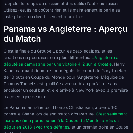
rappels de temps de session et des outils d'auto-exclusion.
Utilisez-les. Ils ne coûtent rien et ils maintiennent le pari à sa
juste place : un divertissement à prix fixe.
Panama vs Angleterre : Aperçu
du Match
C'est la finale du Groupe L pour les deux équipes, et les
situations ne pourraient être plus différentes.
L'Angleterre a
débuté sa campagne par une victoire 4-2 sur la Croatie
, Harry
Kane marquant deux fois pour égaler le record de Gary Lineker
de 10 buts en Coupe du Monde pour l'Angleterre. L'équipe de
Thomas Tuchel s'est qualifiée avec un bilan parfait et sans
encaisser un seul but, et elle arrive à New York avec la première
place en ligne de mire.
Le Panama, entraîné par Thomas Christiansen, a perdu 1-0
contre le Ghana lors de son match d'ouverture.
C'est seulement
leur deuxième participation à la Coupe du Monde, après un
début en 2018 avec trois défaites
, et un premier point en Coupe