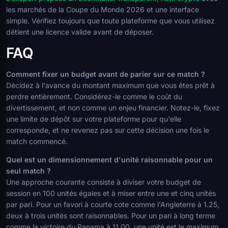
les marchés de la Coupe du Monde 2026 et une interface
simple. Vérifiez toujours que toute plateforme que vous utilisez
détient une licence valide avant de déposer.
FAQ
Comment fixer un budget avant de parier sur ce match ?
Décidez à l'avance du montant maximum que vous êtes prêt à
perdre entièrement. Considérez-le comme le coût du
divertissement, et non comme un enjeu financier. Notez-le, fixez
une limite de dépôt sur votre plateforme pour qu'elle
corresponde, et ne revenez pas sur cette décision une fois le
match commencé.
Quel est un dimensionnement d'unité raisonnable pour un
seul match ?
Une approche courante consiste à diviser votre budget de
session en 100 unités égales et à miser entre une et cinq unités
par pari. Pour un favori à courte cote comme l'Angleterre à 1.25,
deux à trois unités sont raisonnables. Pour un pari à long terme
comme la victoire du Panama à 11.00, une unité est le maximum