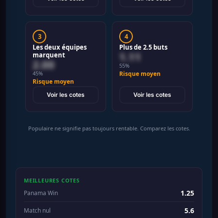
3
4
Les deux équipes
Plus de 2.5 buts
1.11
marquent
2.00
55%
45%
Risque moyen
Risque moyen
Voir les cotes
Voir les cotes
Populaire ne signifie pas toujours rentable. Comparez les cotes.
MEILLEURES COTES
1.25
Panama Win
5.6
Match nul