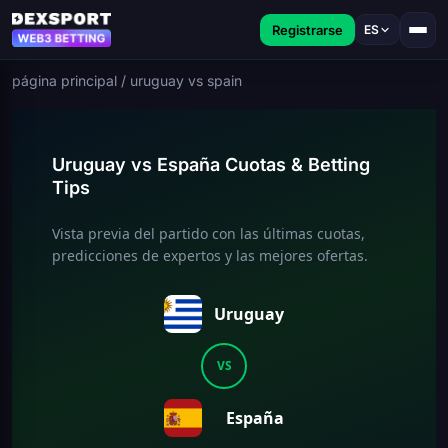
Registrarse
ES
página principal
/
uruguay vs spain
Uruguay vs España Cuotas & Betting
Tips
Vista previa del partido con las últimas cuotas,
predicciones de expertos y las mejores ofertas.
Uruguay
VS
España