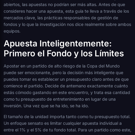
abiertos, las apuestas no podrían ser más altas. Antes de que
consideres hacer una apuesta, esta guía te lleva a través de los
mercados clave, las prácticas responsables de gestión de
fondos y lo que la investigación nos dice realmente sobre ambos
equipos.
Apuesta Inteligentemente:
Primero el Fondo y los Límites
Apostar en un partido de alto riesgo de la Copa del Mundo
puede ser emocionante, pero la decisión más inteligente que
puedes tomar es establecer un presupuesto claro antes de que
comience el partido. Decide de antemano exactamente cuánto
estás cómodo gastando en este encuentro, y trata esa cantidad
como tu presupuesto de entretenimiento en lugar de una
inversión. Una vez que se ha ido, se ha ido.
El tamaño de la unidad importa tanto como tu presupuesto total.
Un enfoque sensato es limitar cualquier apuesta individual a
entre el 1% y el 5% de tu fondo total. Para un partido como este,