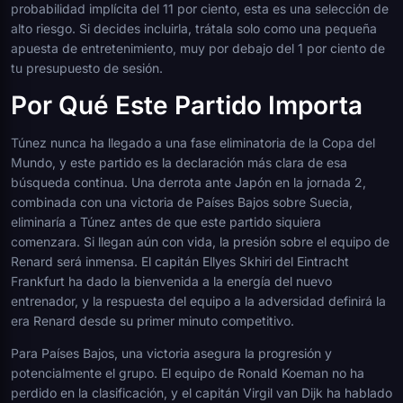
probabilidad implícita del 11 por ciento, esta es una selección de
alto riesgo. Si decides incluirla, trátala solo como una pequeña
apuesta de entretenimiento, muy por debajo del 1 por ciento de
tu presupuesto de sesión.
Por Qué Este Partido Importa
Túnez nunca ha llegado a una fase eliminatoria de la Copa del
Mundo, y este partido es la declaración más clara de esa
búsqueda continua. Una derrota ante Japón en la jornada 2,
combinada con una victoria de Países Bajos sobre Suecia,
eliminaría a Túnez antes de que este partido siquiera
comenzara. Si llegan aún con vida, la presión sobre el equipo de
Renard será inmensa. El capitán Ellyes Skhiri del Eintracht
Frankfurt ha dado la bienvenida a la energía del nuevo
entrenador, y la respuesta del equipo a la adversidad definirá la
era Renard desde su primer minuto competitivo.
Para Países Bajos, una victoria asegura la progresión y
potencialmente el grupo. El equipo de Ronald Koeman no ha
perdido en la clasificación, y el capitán Virgil van Dijk ha hablado