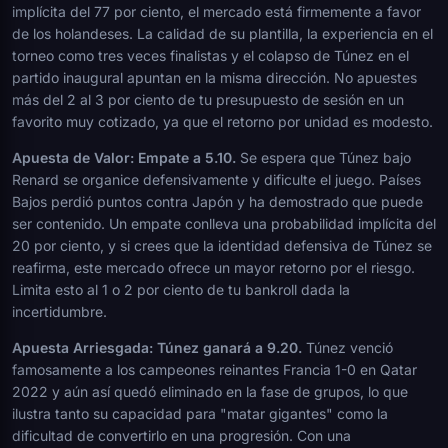
implícita del 77 por ciento, el mercado está firmemente a favor
de los holandeses. La calidad de su plantilla, la experiencia en el
torneo como tres veces finalistas y el colapso de Túnez en el
partido inaugural apuntan en la misma dirección. No apuestes
más del 2 al 3 por ciento de tu presupuesto de sesión en un
favorito muy cotizado, ya que el retorno por unidad es modesto.
Apuesta de Valor: Empate a 5.10.
Se espera que Túnez bajo
Renard se organice defensivamente y dificulte el juego. Países
Bajos perdió puntos contra Japón y ha demostrado que puede
ser contenido. Un empate conlleva una probabilidad implícita del
20 por ciento, y si crees que la identidad defensiva de Túnez se
reafirma, este mercado ofrece un mayor retorno por el riesgo.
Limita esto al 1 o 2 por ciento de tu bankroll dada la
incertidumbre.
Apuesta Arriesgada: Túnez ganará a 9.20.
Túnez venció
famosamente a los campeones reinantes Francia 1-0 en Qatar
2022 y aún así quedó eliminado en la fase de grupos, lo que
ilustra tanto su capacidad para "matar gigantes" como la
dificultad de convertirlo en una progresión. Con una