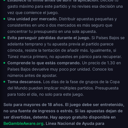
gasto máximo para este partido y no revises esa decisión una
vez que comience el juego.
Una unidad por mercado.
Distribuir apuestas pequeñas y
consistentes en uno o dos mercados es más seguro que
concentrar tu presupuesto en una sola apuesta.
Evita perseguir pérdidas durante el juego.
Si Países Bajos se
adelanta temprano y tu apuesta previa al partido parece
cómoda, resiste la tentación de añadir más. Igualmente, si
Túnez marca primero, no apuestes en pánico para recuperar.
Comprende lo que estás comprando.
Un precio de 1.30 en
Países Bajos devuelve muy poco por unidad. Conoce los
números antes de apostar.
Toma descansos.
Los días de la fase de grupos de la Copa
del Mundo pueden implicar múltiples partidos. Presupuesta
para todo el día, no solo para este juego.
Solo para mayores de 18 años. El juego debe ser entretenido,
no una fuente de ingresos o estrés. Si las apuestas dejan de
ser divertidas, detente. Hay apoyo gratuito disponible en
BeGambleAware.org
. Línea Nacional de Ayuda para