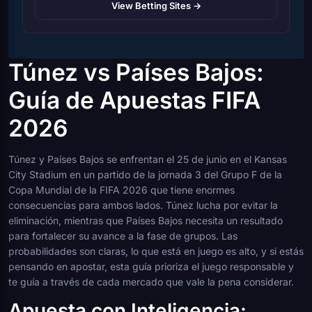
View Betting Sites →
Túnez vs Países Bajos:
Guía de Apuestas FIFA
2026
Túnez y Países Bajos se enfrentan el 25 de junio en el Kansas
City Stadium en un partido de la jornada 3 del Grupo F de la
Copa Mundial de la FIFA 2026 que tiene enormes
consecuencias para ambos lados. Túnez lucha por evitar la
eliminación, mientras que Países Bajos necesita un resultado
para fortalecer su avance a la fase de grupos. Las
probabilidades son claras, lo que está en juego es alto, y si estás
pensando en apostar, esta guía prioriza el juego responsable y
te guía a través de cada mercado que vale la pena considerar.
Apuesta con Inteligencia: