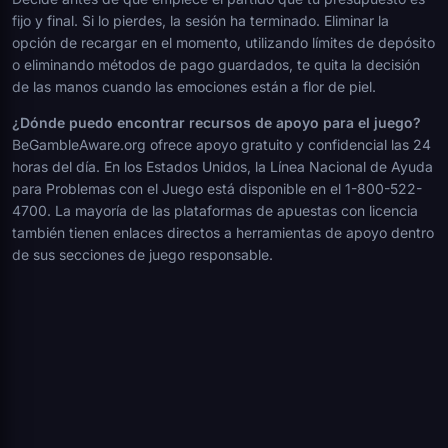
fijo y final. Si lo pierdes, la sesión ha terminado. Eliminar la
opción de recargar en el momento, utilizando límites de depósito
o eliminando métodos de pago guardados, te quita la decisión
de las manos cuando las emociones están a flor de piel.
¿Dónde puedo encontrar recursos de apoyo para el juego?
BeGambleAware.org ofrece apoyo gratuito y confidencial las 24
horas del día. En los Estados Unidos, la Línea Nacional de Ayuda
para Problemas con el Juego está disponible en el 1-800-522-
4700. La mayoría de las plataformas de apuestas con licencia
también tienen enlaces directos a herramientas de apoyo dentro
de sus secciones de juego responsable.