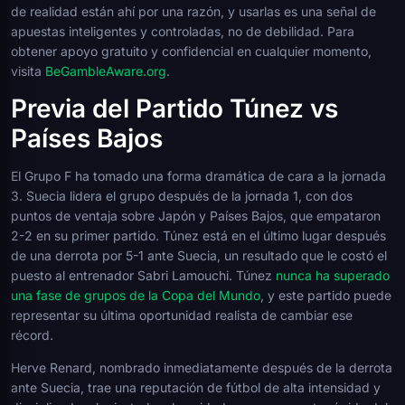
de realidad están ahí por una razón, y usarlas es una señal de
apuestas inteligentes y controladas, no de debilidad. Para
obtener apoyo gratuito y confidencial en cualquier momento,
visita
BeGambleAware.org
.
Previa del Partido Túnez vs
Países Bajos
El Grupo F ha tomado una forma dramática de cara a la jornada
3. Suecia lidera el grupo después de la jornada 1, con dos
puntos de ventaja sobre Japón y Países Bajos, que empataron
2-2 en su primer partido. Túnez está en el último lugar después
de una derrota por 5-1 ante Suecia, un resultado que le costó el
puesto al entrenador Sabri Lamouchi. Túnez
nunca ha superado
una fase de grupos de la Copa del Mundo
, y este partido puede
representar su última oportunidad realista de cambiar ese
récord.
Herve Renard, nombrado inmediatamente después de la derrota
ante Suecia, trae una reputación de fútbol de alta intensidad y