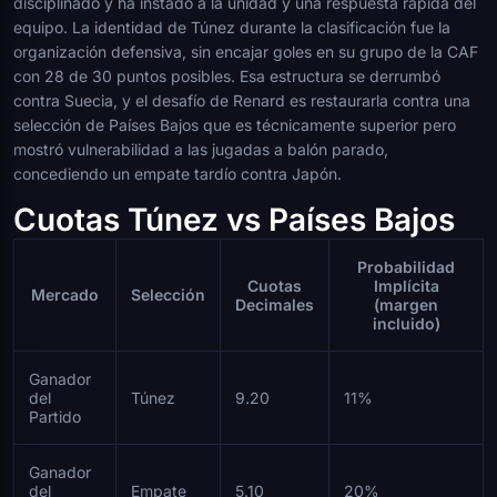
disciplinado y ha instado a la unidad y una respuesta rápida del
equipo. La identidad de Túnez durante la clasificación fue la
organización defensiva, sin encajar goles en su grupo de la CAF
con 28 de 30 puntos posibles. Esa estructura se derrumbó
contra Suecia, y el desafío de Renard es restaurarla contra una
selección de Países Bajos que es técnicamente superior pero
mostró vulnerabilidad a las jugadas a balón parado,
concediendo un empate tardío contra Japón.
Cuotas Túnez vs Países Bajos
Probabilidad
Cuotas
Implícita
Mercado
Selección
Decimales
(margen
incluido)
Ganador
del
Túnez
9.20
11%
Partido
Ganador
del
Empate
5.10
20%