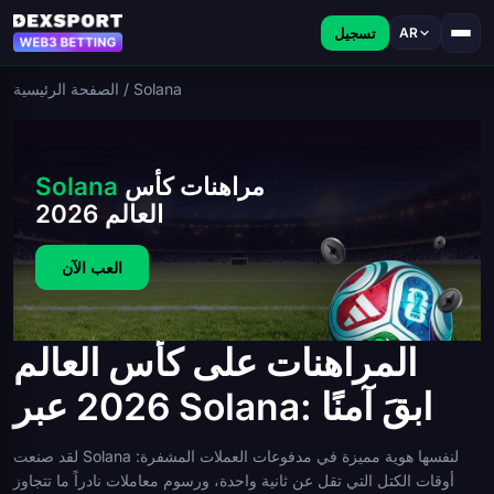
تسجيل
AR
Solana
/
الصفحة الرئيسية
مراهنات كأس
Solana
العالم 2026
العب الآن
المراهنات على كأس العالم
2026 عبر Solana: ابقَ آمنًا
لقد صنعت Solana لنفسها هوية مميزة في مدفوعات العملات المشفرة:
أوقات الكتل التي تقل عن ثانية واحدة، ورسوم معاملات نادراً ما تتجاوز