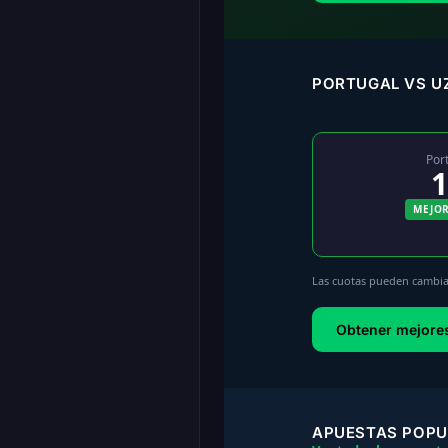
PORTUGAL VS U
Por
1
MEJOR
Las cuotas pueden cambiar.
Obtener mejore
APUESTAS POPU