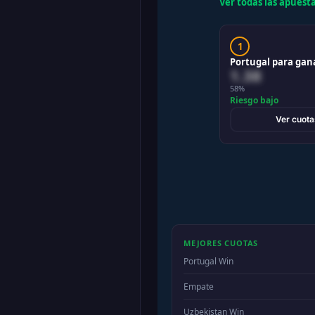
Ver todas las apuest
1
Portugal para gan
1.38
58%
Riesgo bajo
Ver cuota
MEJORES CUOTAS
Portugal Win
Empate
Uzbekistan Win