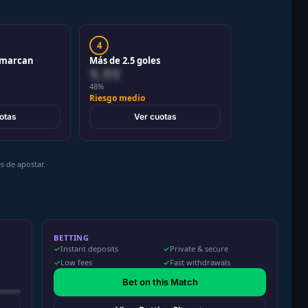
4
 marcan
Más de 2.5 goles
1.11
48%
Riesgo medio
otas
Ver cuotas
s de apostar.
BETTING
Instant deposits
Private & secure
Low fees
Fast withdrawals
Bet on this Match