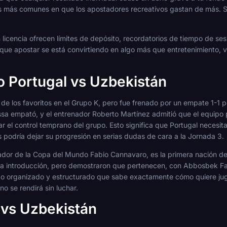
 más comunes en que los apostadores recreativos gastan de más. Si 
 licencia ofrecen límites de depósito, recordatorios de tiempo de se
 que apostar se está convirtiendo en algo más que entretenimiento, v
do Portugal vs Uzbekistán
 de los favoritos en el Grupo K, pero fue frenado por un empate 1-1 
a empató, y el entrenador Roberto Martínez admitió que el equipo pe
r el control temprano del grupo. Esto significa que Portugal necesi
 podría dejar su progresión en serias dudas de cara a la Jornada 3.
ador de la Copa del Mundo Fabio Cannavaro, es la primera nación d
ra introducción, pero demostraron que pertenecen, con Abbosbek F
o organizado y estructurado que sabe exactamente cómo quiere jug
no se rendirá sin luchar.
 vs Uzbekistán