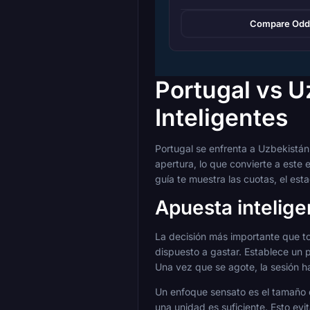
Compare Odd
Portugal vs U
Inteligentes
Portugal se enfrenta a Uzbekistán
apertura, lo que convierte a este
guía te muestra las cuotas, el est
Apuesta intelig
La decisión más importante que to
dispuesto a gastar. Establece un p
Una vez que se agote, la sesión h
Un enfoque sensato es el tamaño d
una unidad es suficiente. Esto ev