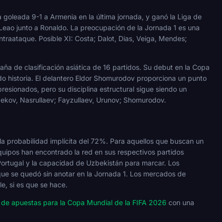
 goleada 9-1 a Armenia en la última jornada, y ganó la Liga de
 Leao junto a Ronaldo. La preocupación de la Jornada 1 es una
ntraataque. Posible XI: Costa; Dalot, Dias, Veiga, Mendes;
 de clasificación asiática de 16 partidos. Su debut en la Copa
o historia. El delantero Eldor Shomurodov proporciona un punto
esionados, pero su disciplina estructural sigue siendo un
ekov, Nasrullaev; Fayzullaev, Urunov; Shomurodov.
 la probabilidad implícita del 72%. Para aquellos que buscan un
uipos han encontrado la red en sus respectivos partidos
Portugal y la capacidad de Uzbekistán para marcar. Los
que se quedó sin anotar en la Jornada 1. Los mercados de
e, si es que se hace.
de apuestas para la Copa Mundial de la FIFA 2026
con una