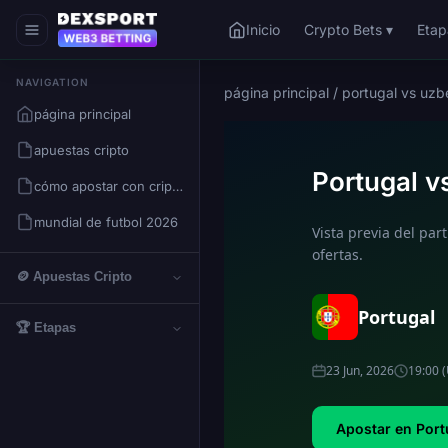
Inicio
Crypto Bets ▾
Etap
NAVIGATION
página principal
/
portugal vs uzb
página principal
apuestas cripto
Portugal v
cómo apostar con criptomonedas
mundial de futbol 2026
Vista previa del par
ofertas.
🪙 Apuestas Cripto
Portugal
🏆 Etapas
23 Jun, 2026
19:00 
Apostar en Port