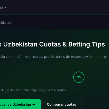
as ▾
ekistan
s Uzbekistan Cuotas & Betting Tips
tido con las últimas cuotas, predicciones de expertos y las mejores
VS
(UTC)
Houston Stadium
Group K
Pre-partido
ugal vs Uzbekistan →
Comparar cuotas