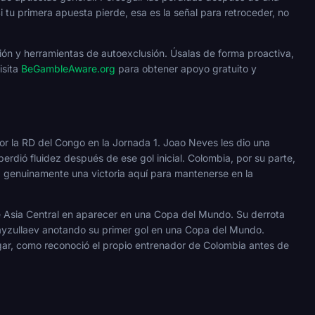
tu primera apuesta pierde, esa es la señal para retroceder, no
sión y herramientas de autoexclusión. Úsalas de forma proactiva,
isita
BeGambleAware.org
para obtener apoyo gratuito y
por la RD del Congo en la Jornada 1. Joao Neves les dio una
rdió fluidez después de ese gol inicial. Colombia, por su parte,
ta genuinamente una victoria aquí para mantenerse en la
e Asia Central en aparecer en una Copa del Mundo. Su derrota
ayzullaev anotando su primer gol en una Copa del Mundo.
ar, como reconoció el propio entrenador de Colombia antes de