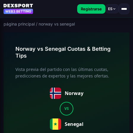
Registrarse
ES
página principal
/
norway vs senegal
Norway vs Senegal Cuotas & Betting
Tips
Vista previa del partido con las últimas cuotas,
predicciones de expertos y las mejores ofertas.
Norway
VS
Senegal