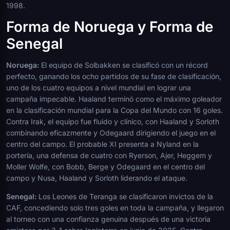
1998.
Forma de Noruega y Forma de
Senegal
Noruega:
El equipo de Solbakken se clasificó con un récord
perfecto, ganando los ocho partidos de su fase de clasificación,
uno de los cuatro equipos a nivel mundial en lograr una
campaña impecable. Haaland terminó como el máximo goleador
en la clasificación mundial para la Copa del Mundo con 16 goles.
Contra Irak, el equipo fue fluido y clínico, con Haaland y Sorloth
combinando eficazmente y Odegaard dirigiendo el juego en el
centro del campo. El probable XI presenta a Nyland en la
portería, una defensa de cuatro con Ryerson, Ajer, Heggem y
Moller Wolfe, con Bobb, Berge y Odegaard en el centro del
campo y Nusa, Haaland y Sorloth liderando el ataque.
Senegal:
Los Leones de Teranga se clasificaron invictos de la
CAF, concediendo solo tres goles en toda la campaña, y llegaron
al torneo con una confianza genuina después de una victoria