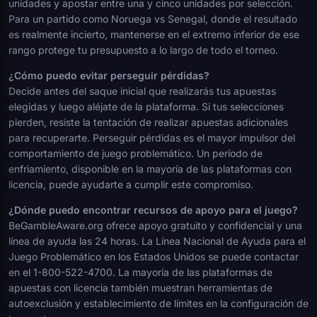
unidades y apostar entre una y cinco unidades por selección.
Para un partido como Noruega vs Senegal, donde el resultado
es realmente incierto, mantenerse en el extremo inferior de ese
rango protege tu presupuesto a lo largo de todo el torneo.
¿Cómo puedo evitar perseguir pérdidas?
Decide antes del saque inicial que realizarás tus apuestas
elegidas y luego aléjate de la plataforma. Si tus selecciones
pierden, resiste la tentación de realizar apuestas adicionales
para recuperarte. Perseguir pérdidas es el mayor impulsor del
comportamiento de juego problemático. Un período de
enfriamiento, disponible en la mayoría de las plataformas con
licencia, puede ayudarte a cumplir este compromiso.
¿Dónde puedo encontrar recursos de apoyo para el juego?
BeGambleAware.org ofrece apoyo gratuito y confidencial y una
línea de ayuda las 24 horas. La Línea Nacional de Ayuda para el
Juego Problemático en los Estados Unidos se puede contactar
en el 1-800-522-4700. La mayoría de las plataformas de
apuestas con licencia también muestran herramientas de
autoexclusión y establecimiento de límites en la configuración de