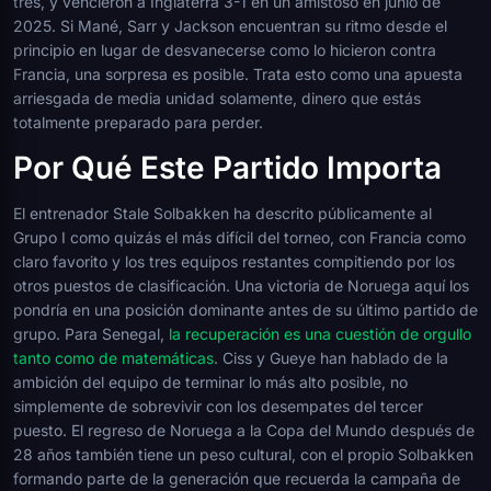
tres, y vencieron a Inglaterra 3-1 en un amistoso en junio de
2025. Si Mané, Sarr y Jackson encuentran su ritmo desde el
principio en lugar de desvanecerse como lo hicieron contra
Francia, una sorpresa es posible. Trata esto como una apuesta
arriesgada de media unidad solamente, dinero que estás
totalmente preparado para perder.
Por Qué Este Partido Importa
El entrenador Stale Solbakken ha descrito públicamente al
Grupo I como quizás el más difícil del torneo, con Francia como
claro favorito y los tres equipos restantes compitiendo por los
otros puestos de clasificación. Una victoria de Noruega aquí los
pondría en una posición dominante antes de su último partido de
grupo. Para Senegal,
la recuperación es una cuestión de orgullo
tanto como de matemáticas
. Ciss y Gueye han hablado de la
ambición del equipo de terminar lo más alto posible, no
simplemente de sobrevivir con los desempates del tercer
puesto. El regreso de Noruega a la Copa del Mundo después de
28 años también tiene un peso cultural, con el propio Solbakken
formando parte de la generación que recuerda la campaña de