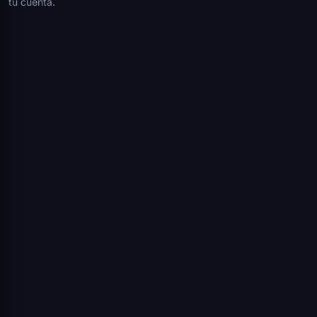
tu cuenta.