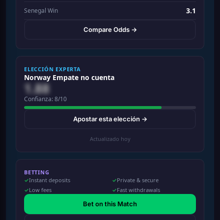
3.1
Senegal Win
Compare Odds →
ELECCIÓN EXPERTA
Norway Empate no cuenta
1.88
Confianza: 8/10
Apostar esta elección →
Actualizado hoy
BETTING
Instant deposits
Private & secure
Low fees
Fast withdrawals
Bet on this Match