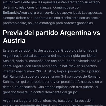
alguna vez siente que las apuestas están afectando su estado
de ánimo, relaciones o finanzas, comuníquese con
BeGambleAware.org
o un servicio de apoyo local. Las apuestas
siempre deben ser una forma de entretenimiento con un precio
preestablecido, no una estrategia para obtener ganancias.
Previa del partido Argentina vs
Austria
Este es el partido más destacado del Grupo J de la jornada 2.
Argentina, la actual campeona del mundo dirigida por Lionel
Scaloni, abrió su campaña con una contundente victoria por 3-0
sobre Argelia, con Messi anotando un hat-trick en su partido
internacional número 200. Austria, bajo el pionero de la presión
Ralf Rangnick, superó a Jordania por 3-1 con goles de Romano
Schmid, un gol en propia puerta y un penalti de Arnautovic en el
tiempo de descuento. Con ambos equipos con tres puntos, el
ganador tomará un control dominante del grupo.
Argentina juega un fútbol ofensivo, basado en la posesión,
construido alrededor de Messi, con Rodrigo De Paul conectando