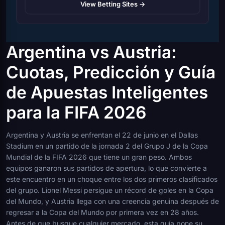
View Betting Sites →
Argentina vs Austria:
Cuotas, Predicción y Guía
de Apuestas Inteligentes
para la FIFA 2026
Argentina y Austria se enfrentan el 22 de junio en el Dallas
Stadium en un partido de la jornada 2 del Grupo J de la Copa
Mundial de la FIFA 2026 que tiene un gran peso. Ambos
equipos ganaron sus partidos de apertura, lo que convierte a
este encuentro en un choque entre los dos primeros clasificados
del grupo. Lionel Messi persigue un récord de goles en la Copa
del Mundo, y Austria llega con una creencia genuina después de
regresar a la Copa del Mundo por primera vez en 28 años.
Antes de que busque cualquier mercado, esta guía pone su