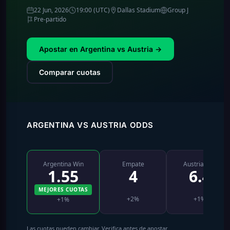
22 Jun, 2026
19:00 (UTC)
Dallas Stadium
Group J
Pre-partido
Apostar en Argentina vs Austria →
Comparar cuotas
ARGENTINA VS AUSTRIA ODDS
Argentina Win
Empate
Austria Win
1.55
4
6.4
MEJORES CUOTAS
+2%
+1%
+1%
Las cuotas pueden cambiar. Verifica antes de apostar.