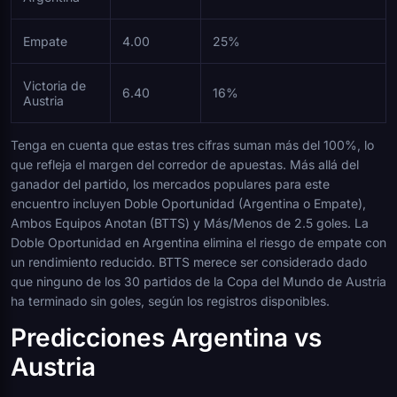
Empate
4.00
25%
Victoria de
6.40
16%
Austria
Tenga en cuenta que estas tres cifras suman más del 100%, lo
que refleja el margen del corredor de apuestas. Más allá del
ganador del partido, los mercados populares para este
encuentro incluyen Doble Oportunidad (Argentina o Empate),
Ambos Equipos Anotan (BTTS) y Más/Menos de 2.5 goles. La
Doble Oportunidad en Argentina elimina el riesgo de empate con
un rendimiento reducido. BTTS merece ser considerado dado
que ninguno de los 30 partidos de la Copa del Mundo de Austria
ha terminado sin goles, según los registros disponibles.
Predicciones Argentina vs
Austria