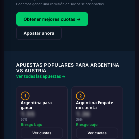
Podemos ganar una comisión de socios seleccionados.
Obtener mejores cuotas →
Apostar ahora
APUESTAS POPULARES PARA ARGENTINA
VS AUSTRIA
Ver todas las apuestas →
1
2
Argentina para
Argentina Empate
ganar
no cuenta
1.55
1.36
57%
36%
Riesgo bajo
Riesgo bajo
Ver cuotas
Ver cuotas