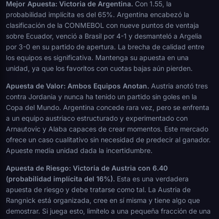
Mejor Apuesta: Victoria de Argentina.
Con 1.55, la
probabilidad implícita es del 65%. Argentina encabezó la
clasificación de la CONMEBOL con nueve puntos de ventaja
sobre Ecuador, venció a Brasil por 4-1 y desmanteló a Argelia
por 3-0 en su partido de apertura. La brecha de calidad entre
los equipos es significativa. Mantenga su apuesta en una
unidad, ya que los favoritos con cuotas bajas aún pierden.
Apuesta de Valor: Ambos Equipos Anotan.
Austria anotó tres
contra Jordania y nunca ha tenido un partido sin goles en la
Copa del Mundo. Argentina concede rara vez, pero se enfrenta
a un equipo austriaco estructurado y experimentado con
Arnautovic y Alaba capaces de crear momentos. Este mercado
ofrece un caso cualitativo sin necesidad de predecir al ganador.
Apueste media unidad dada la incertidumbre.
Apuesta de Riesgo: Victoria de Austria con 6.40
(probabilidad implícita del 16%).
Esta es una verdadera
apuesta de riesgo y debe tratarse como tal. La Austria de
Rangnick está organizada, cree en sí misma y tiene algo que
demostrar. Si juega esto, limítelo a una pequeña fracción de una