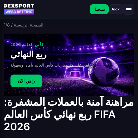
تسجيل
AR
الصفحة الرئيسية
/
1/8
كأس العالم 2026
ربع النهائي
راهن على كل مباريات كأس العالم بأمان وسهولة.
راهن الآن
مراهنة آمنة بالعملات المشفرة:
ربع نهائي كأس العالم FIFA
2026