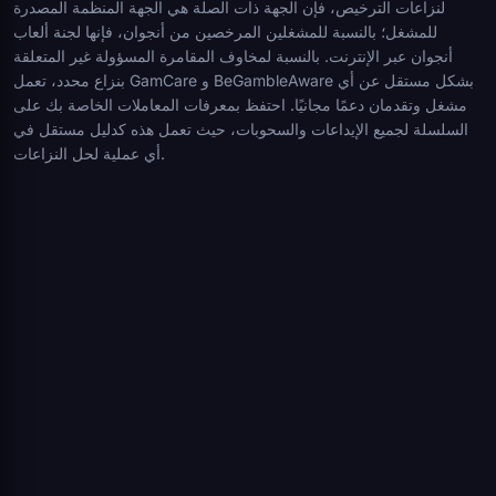
لنزاعات الترخيص، فإن الجهة ذات الصلة هي الجهة المنظمة المصدرة
للمشغل؛ بالنسبة للمشغلين المرخصين من أنجوان، فإنها لجنة ألعاب
أنجوان عبر الإنترنت. بالنسبة لمخاوف المقامرة المسؤولة غير المتعلقة
بنزاع محدد، تعمل GamCare و BeGambleAware بشكل مستقل عن أي
مشغل وتقدمان دعمًا مجانيًا. احتفظ بمعرفات المعاملات الخاصة بك على
السلسلة لجميع الإيداعات والسحوبات، حيث تعمل هذه كدليل مستقل في
أي عملية لحل النزاعات.