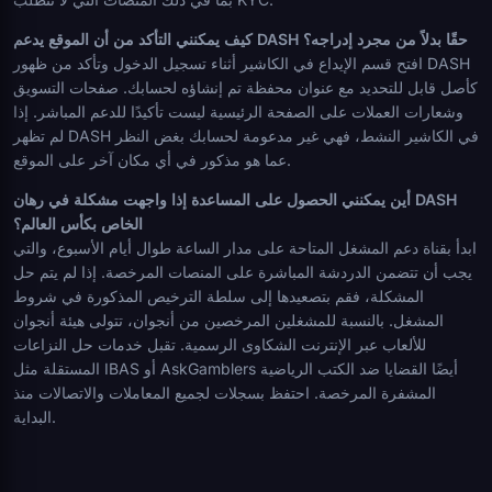
كيف يمكنني التأكد من أن الموقع يدعم DASH حقًا بدلاً من مجرد إدراجه؟
افتح قسم الإيداع في الكاشير أثناء تسجيل الدخول وتأكد من ظهور DASH
كأصل قابل للتحديد مع عنوان محفظة تم إنشاؤه لحسابك. صفحات التسويق
وشعارات العملات على الصفحة الرئيسية ليست تأكيدًا للدعم المباشر. إذا
لم تظهر DASH في الكاشير النشط، فهي غير مدعومة لحسابك بغض النظر
عما هو مذكور في أي مكان آخر على الموقع.
أين يمكنني الحصول على المساعدة إذا واجهت مشكلة في رهان DASH
الخاص بكأس العالم؟
ابدأ بقناة دعم المشغل المتاحة على مدار الساعة طوال أيام الأسبوع، والتي
يجب أن تتضمن الدردشة المباشرة على المنصات المرخصة. إذا لم يتم حل
المشكلة، فقم بتصعيدها إلى سلطة الترخيص المذكورة في شروط
المشغل. بالنسبة للمشغلين المرخصين من أنجوان، تتولى هيئة أنجوان
للألعاب عبر الإنترنت الشكاوى الرسمية. تقبل خدمات حل النزاعات
المستقلة مثل IBAS أو AskGamblers أيضًا القضايا ضد الكتب الرياضية
المشفرة المرخصة. احتفظ بسجلات لجميع المعاملات والاتصالات منذ
البداية.