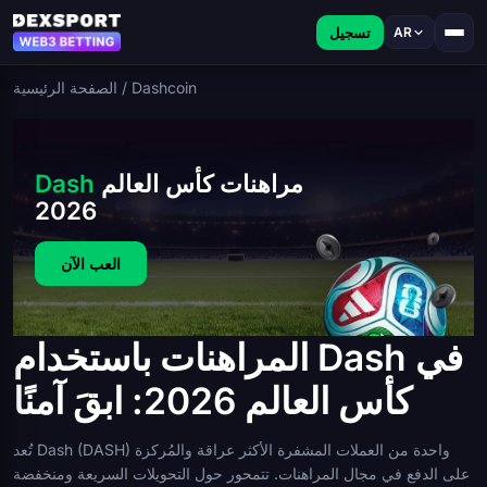
تسجيل
AR
Dashcoin
/
الصفحة الرئيسية
مراهنات كأس العالم
Dash
2026
العب الآن
المراهنات باستخدام Dash في
كأس العالم 2026: ابقَ آمنًا
تُعد Dash (DASH) واحدة من العملات المشفرة الأكثر عراقة والمُركزة
على الدفع في مجال المراهنات. تتمحور حول التحويلات السريعة ومنخفضة