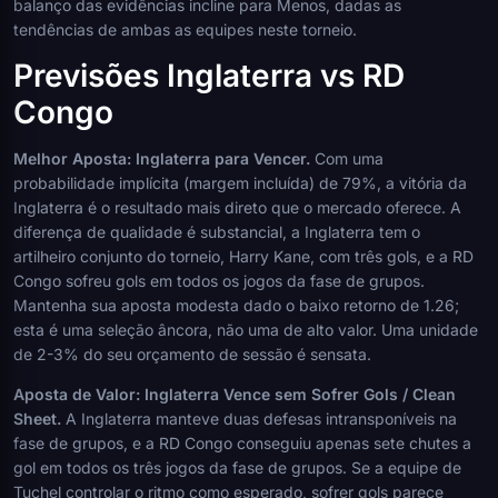
balanço das evidências incline para Menos, dadas as
tendências de ambas as equipes neste torneio.
Previsões Inglaterra vs RD
Congo
Melhor Aposta: Inglaterra para Vencer.
Com uma
probabilidade implícita (margem incluída) de 79%, a vitória da
Inglaterra é o resultado mais direto que o mercado oferece. A
diferença de qualidade é substancial, a Inglaterra tem o
artilheiro conjunto do torneio, Harry Kane, com três gols, e a RD
Congo sofreu gols em todos os jogos da fase de grupos.
Mantenha sua aposta modesta dado o baixo retorno de 1.26;
esta é uma seleção âncora, não uma de alto valor. Uma unidade
de 2-3% do seu orçamento de sessão é sensata.
Aposta de Valor: Inglaterra Vence sem Sofrer Gols / Clean
Sheet.
A Inglaterra manteve duas defesas intransponíveis na
fase de grupos, e a RD Congo conseguiu apenas sete chutes a
gol em todos os três jogos da fase de grupos. Se a equipe de
Tuchel controlar o ritmo como esperado, sofrer gols parece