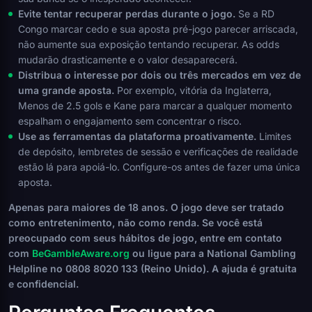
Evite tentar recuperar perdas durante o jogo.
Se a RD
Congo marcar cedo e sua aposta pré-jogo parecer arriscada,
não aumente sua exposição tentando recuperar. As odds
mudarão drasticamente e o valor desaparecerá.
Distribua o interesse por dois ou três mercados em vez de
uma grande aposta.
Por exemplo, vitória da Inglaterra,
Menos de 2.5 gols e Kane para marcar a qualquer momento
espalham o engajamento sem concentrar o risco.
Use as ferramentas da plataforma proativamente.
Limites
de depósito, lembretes de sessão e verificações de realidade
estão lá para apoiá-lo. Configure-os antes de fazer uma única
aposta.
Apenas para maiores de 18 anos. O jogo deve ser tratado
como entretenimento, não como renda. Se você está
preocupado com seus hábitos de jogo, entre em contato
com
BeGambleAware.org
ou ligue para a National Gambling
Helpline no 0808 8020 133 (Reino Unido). A ajuda é gratuita
e confidencial.