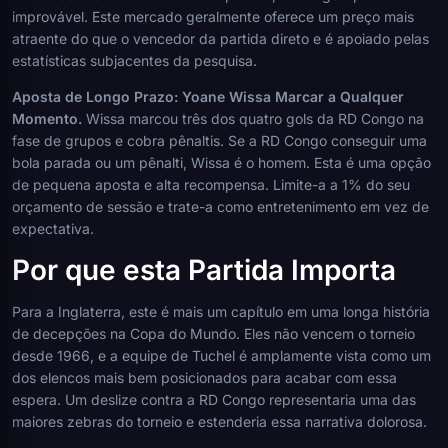
improvável. Este mercado geralmente oferece um preço mais
atraente do que o vencedor da partida direto e é apoiado pelas
estatísticas subjacentes da pesquisa.
Aposta de Longo Prazo: Yoane Wissa Marcar a Qualquer
Momento.
Wissa marcou três dos quatro gols da RD Congo na
fase de grupos e cobra pênaltis. Se a RD Congo conseguir uma
bola parada ou um pênalti, Wissa é o homem. Esta é uma opção
de pequena aposta e alta recompensa. Limite-a a 1% do seu
orçamento de sessão e trate-a como entretenimento em vez de
expectativa.
Por que esta Partida Importa
Para a Inglaterra, este é mais um capítulo em uma longa história
de decepções na Copa do Mundo. Eles não vencem o torneio
desde 1966, e a equipe de Tuchel é amplamente vista como um
dos elencos mais bem posicionados para acabar com essa
espera. Um deslize contra a RD Congo representaria uma das
maiores zebras do torneio e estenderia essa narrativa dolorosa.