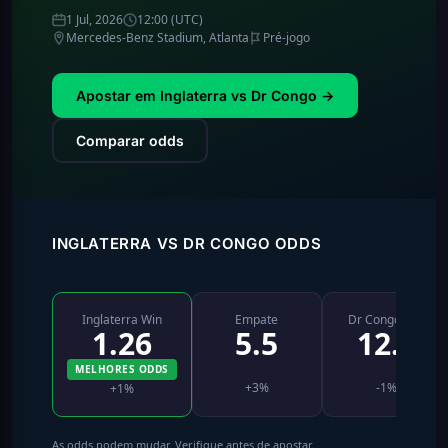
1 Jul, 2026
12:00 (UTC)
Mercedes-Benz Stadium, Atlanta
Pré-jogo
Apostar em Inglaterra vs Dr Congo →
Comparar odds
INGLATERRA VS DR CONGO ODDS
Inglaterra Win
Empate
Dr Congo Win
1.26
5.5
12.5
MELHORES ODDS
+3%
-1%
+1%
As odds podem mudar. Verifique antes de apostar.