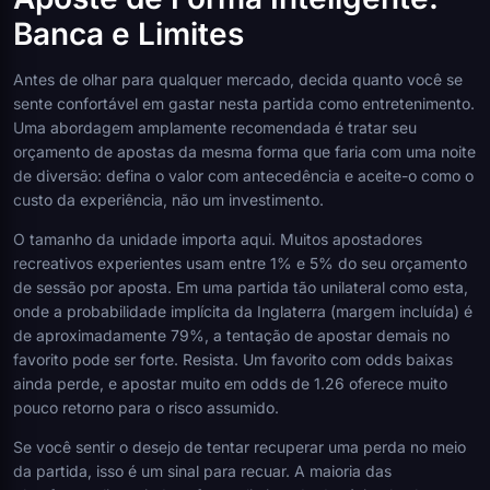
Banca e Limites
Antes de olhar para qualquer mercado, decida quanto você se
sente confortável em gastar nesta partida como entretenimento.
Uma abordagem amplamente recomendada é tratar seu
orçamento de apostas da mesma forma que faria com uma noite
de diversão: defina o valor com antecedência e aceite-o como o
custo da experiência, não um investimento.
O tamanho da unidade importa aqui. Muitos apostadores
recreativos experientes usam entre 1% e 5% do seu orçamento
de sessão por aposta. Em uma partida tão unilateral como esta,
onde a probabilidade implícita da Inglaterra (margem incluída) é
de aproximadamente 79%, a tentação de apostar demais no
favorito pode ser forte. Resista. Um favorito com odds baixas
ainda perde, e apostar muito em odds de 1.26 oferece muito
pouco retorno para o risco assumido.
Se você sentir o desejo de tentar recuperar uma perda no meio
da partida, isso é um sinal para recuar. A maioria das