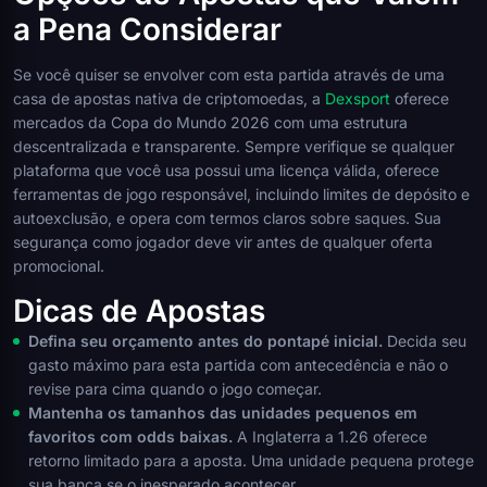
a Pena Considerar
Se você quiser se envolver com esta partida através de uma
casa de apostas nativa de criptomoedas, a
Dexsport
oferece
mercados da Copa do Mundo 2026 com uma estrutura
descentralizada e transparente. Sempre verifique se qualquer
plataforma que você usa possui uma licença válida, oferece
ferramentas de jogo responsável, incluindo limites de depósito e
autoexclusão, e opera com termos claros sobre saques. Sua
segurança como jogador deve vir antes de qualquer oferta
promocional.
Dicas de Apostas
Defina seu orçamento antes do pontapé inicial.
Decida seu
gasto máximo para esta partida com antecedência e não o
revise para cima quando o jogo começar.
Mantenha os tamanhos das unidades pequenos em
favoritos com odds baixas.
A Inglaterra a 1.26 oferece
retorno limitado para a aposta. Uma unidade pequena protege
sua banca se o inesperado acontecer.