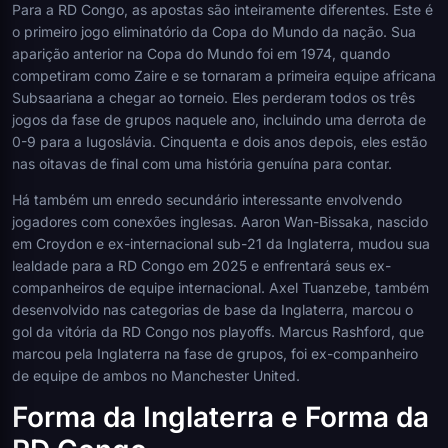
Para a RD Congo, as apostas são inteiramente diferentes. Este é
o primeiro jogo eliminatório da Copa do Mundo da nação. Sua
aparição anterior na Copa do Mundo foi em 1974, quando
competiram como Zaire e se tornaram a primeira equipe africana
Subsaariana a chegar ao torneio. Eles perderam todos os três
jogos da fase de grupos naquele ano, incluindo uma derrota de
0-9 para a Iugoslávia. Cinquenta e dois anos depois, eles estão
nas oitavas de final com uma história genuína para contar.
Há também um enredo secundário interessante envolvendo
jogadores com conexões inglesas. Aaron Wan-Bissaka, nascido
em Croydon e ex-internacional sub-21 da Inglaterra, mudou sua
lealdade para a RD Congo em 2025 e enfrentará seus ex-
companheiros de equipe internacional. Axel Tuanzebe, também
desenvolvido nas categorias de base da Inglaterra, marcou o
gol da vitória da RD Congo nos playoffs. Marcus Rashford, que
marcou pela Inglaterra na fase de grupos, foi ex-companheiro
de equipe de ambos no Manchester United.
Forma da Inglaterra e Forma da