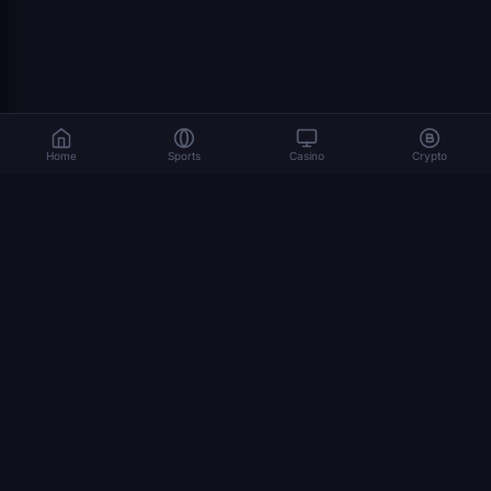
Home
Sports
Casino
Crypto
As apostas envolvem riscos. Jogue de forma responsável. 18+
© 2026 Dexsport. Todos os direitos reservados.
NAVEGAÇÃO
página inicial
Bitcoin
Ethereum
USDT
como apostar cripto
copa do mundo 2026
criptoapostas