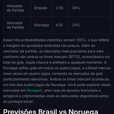
Vencedor
Empate
3.55
28%
da Partida
Vencedor
Noruega
4.10
24%
da Partida
Essas três probabilidades implícitas somam 105%, o que reflete
a margem do apostador embutida nos preços. Além do
vencedor da partida, os mercados mais populares para este
confronto são ambos os times marcam (BTTS), acima/abaixo do
total de gols, dupla chance e artilheiro a qualquer momento. A
Noruega sofreu gols em todos os quatro jogos, e o Brasil marcou
nove vezes em quatro jogos, tornando os mercados de gols
particularmente relevantes. Ambos os times marcam aconteceu
em três dos quatro jogos da Noruega. Você pode explorar esses
mercados em
Dexsport
, uma casa de apostas licenciada e
amigável a criptomoedas onde as odds estão disponíveis antes
do pontapé inicial.
Previsões Brasil vs Noruega