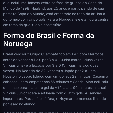
que inclui uma famosa zebra na fase de grupos da Copa do
Mundo de 1998. Haaland, aos 25 anos e participando de sua
primeira Copa do Mundo, está empatado no topo da artilharia
do torneio com cinco gols. Para a Noruega, ele é a figura central
em torno da qual tudo é construído.
Forma do Brasil e Forma da
Noruega
Brasil
venceu o Grupo C, empatando em 1 a 1 com Marrocos
antes de vencer o Haiti por 3 a 0 (Cunha marcou duas vezes,
Vinícius uma) e a Escócia por 3 a 0 (Vinícius marcou duas
vezes). Na Rodada de 32, venceu o Japão por 2 a 1 em
Houston: o Japão liderou com um gol aos 29 minutos, Casemiro
cabeceou para empatar aos 56 minutos e Gabriel Martinelli saiu
do banco para marcar o gol da vitória aos 90 minutos mais seis.
Vinícius Júnior lidera a artilharia com quatro gols. Ausências
importantes: Paquetá está fora, e Neymar permanece limitado
por lesão no elenco.