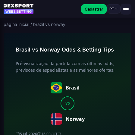
Cadastrar
PT
página inicial
/
brazil vs norway
Brasil vs Norway Odds & Betting Tips
Pré-visualização da partida com as últimas odds,
previsões de especialistas e as melhores ofertas.
Brasil
VS
Norway
5 Jul, 2026
16:00 (UTC)