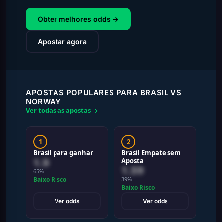
Obter melhores odds →
Apostar agora
APOSTAS POPULARES PARA BRASIL VS
NORWAY
Ver todas as apostas →
1
2
Brasil para ganhar
Brasil Empate sem
1.9
Aposta
1.59
65%
Baixo Risco
39%
Baixo Risco
Ver odds
Ver odds