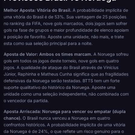
Melhor Aposta: Vitória do Brasil.
A probabilidade implícita de
uma vitória do Brasil é de 53%. Sua vantagem de 25 posições
no ranking da FIFA, nove gols marcados, dois jogos sem sofrer
gols na fase de grupos e maior profundidade de elenco apoiam
a posição de favorito. Aposte uma unidade, não mais, e trate
esta como sua seleção principal para a noite.
Aposta de Valor: Ambos os times marcam.
A Noruega sofreu
gols em todos os jogos deste torneio, nove gols em quatro
jogos. A qualidade de ataque do Brasil através de Vinícius
Júnior, Raphinha e Matheus Cunha significa que as fragilidades
defensivas da Noruega serão testadas. BTTS tem um forte
suporte qualitativo do histórico da Noruega. Aposte uma
unidade como uma seleção independente, não combinada com
o vencedor da partida.
Aposta Arriscada: Noruega para vencer ou empatar (dupla
chance).
O Brasil nunca venceu a Noruega em quatro
confrontos históricos. A probabilidade implícita de uma vitória
da Noruega é de 24%, o que reflete um risco genuíno para o