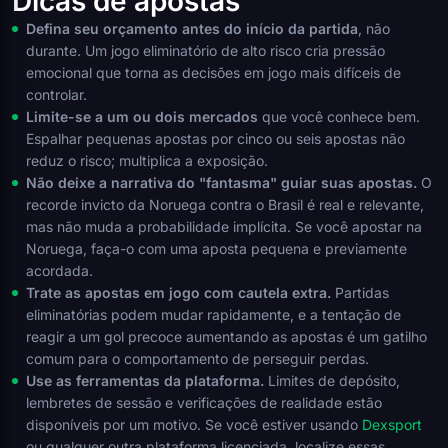
Dicas de apostas
Defina seu orçamento antes do início da partida
, não
durante. Um jogo eliminatório de alto risco cria pressão
emocional que torna as decisões em jogo mais difíceis de
controlar.
Limite-se a um ou dois mercados
que você conhece bem.
Espalhar pequenas apostas por cinco ou seis apostas não
reduz o risco; multiplica a exposição.
Não deixe a narrativa do "fantasma" guiar suas apostas.
O
recorde invicto da Noruega contra o Brasil é real e relevante,
mas não muda a probabilidade implícita. Se você apostar na
Noruega, faça-o com uma aposta pequena e previamente
acordada.
Trate as apostas em jogo com cautela extra.
Partidas
eliminatórias podem mudar rapidamente, e a tentação de
reagir a um gol precoce aumentando as apostas é um gatilho
comum para o comportamento de perseguir perdas.
Use as ferramentas da plataforma.
Limites de depósito,
lembretes de sessão e verificações de realidade estão
disponíveis por um motivo. Se você estiver usando
Dexsport
ou qualquer outra plataforma licenciada, localize essas