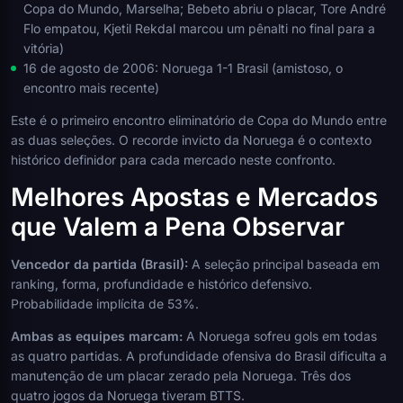
Copa do Mundo, Marselha; Bebeto abriu o placar, Tore André
Flo empatou, Kjetil Rekdal marcou um pênalti no final para a
vitória)
16 de agosto de 2006: Noruega 1-1 Brasil (amistoso, o
encontro mais recente)
Este é o primeiro encontro eliminatório de Copa do Mundo entre
as duas seleções. O recorde invicto da Noruega é o contexto
histórico definidor para cada mercado neste confronto.
Melhores Apostas e Mercados
que Valem a Pena Observar
Vencedor da partida (Brasil):
A seleção principal baseada em
ranking, forma, profundidade e histórico defensivo.
Probabilidade implícita de 53%.
Ambas as equipes marcam:
A Noruega sofreu gols em todas
as quatro partidas. A profundidade ofensiva do Brasil dificulta a
manutenção de um placar zerado pela Noruega. Três dos
quatro jogos da Noruega tiveram BTTS.