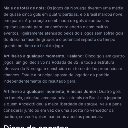
Mais de total de gols:
Os jogos da Noruega tiveram uma média
de quase cinco gols em quatro partidas, e o Brasil marcou nove
em quatro. A produção combinada de gols de ambas as
equipes aponta para um confronto aberto e com muitos
eventos, ligeiramente atenuado pelos dois jogos sem sofrer gols
do Brasil na fase de grupos e o potencial impacto do tempo
quente no ritmo do final do jogo.
Artilheiro a qualquer momento, Haaland:
Cinco gols em quatro
jogos, um gol decisivo na Rodada de 32, e toda a estrutura
ofensiva da Noruega é construída em torno de lhe proporcionar
chances. Esta é a principal aposta de jogador da partida,
independentemente do resultado geral.
Artilheiro a qualquer momento, Vinícius Júnior:
Quatro gols
no torneio, principal ameaça pelas laterais do Brasil e o jogador
a quem Ancelotti deu a maior liberdade de ataque. Vale a pena
considerar junto ou em vez de uma aposta no vencedor da
partida, se você quiser manter as apostas pequenas.