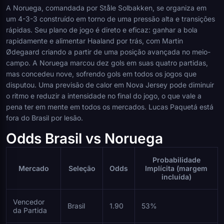
A Noruega, comandada por Ståle Solbakken, se organiza em
um 4-3-3 construído em torno de uma pressão alta e transições
rápidas. Seu plano de jogo é direto e eficaz: ganhar a bola
rapidamente e alimentar Haaland por trás, com Martin
Ødegaard criando a partir de uma posição avançada no meio-
campo. A Noruega marcou dez gols em suas quatro partidas,
mas concedeu nove, sofrendo gols em todos os jogos que
disputou. Uma previsão de calor em Nova Jersey pode diminuir
o ritmo e reduzir a intensidade no final do jogo, o que vale a
pena ter em mente em todos os mercados. Lucas Paquetá está
fora do Brasil por lesão.
Odds Brasil vs Noruega
Probabilidade
Mercado
Seleção
Odds
Implícita (margem
incluída)
Vencedor
Brasil
1.90
53%
da Partida