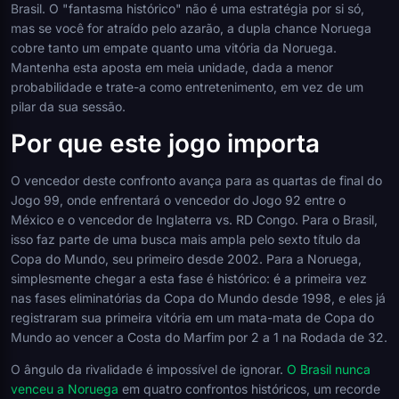
Brasil. O "fantasma histórico" não é uma estratégia por si só,
mas se você for atraído pelo azarão, a dupla chance Noruega
cobre tanto um empate quanto uma vitória da Noruega.
Mantenha esta aposta em meia unidade, dada a menor
probabilidade e trate-a como entretenimento, em vez de um
pilar da sua sessão.
Por que este jogo importa
O vencedor deste confronto avança para as quartas de final do
Jogo 99, onde enfrentará o vencedor do Jogo 92 entre o
México e o vencedor de Inglaterra vs. RD Congo. Para o Brasil,
isso faz parte de uma busca mais ampla pelo sexto título da
Copa do Mundo, seu primeiro desde 2002. Para a Noruega,
simplesmente chegar a esta fase é histórico: é a primeira vez
nas fases eliminatórias da Copa do Mundo desde 1998, e eles já
registraram sua primeira vitória em um mata-mata de Copa do
Mundo ao vencer a Costa do Marfim por 2 a 1 na Rodada de 32.
O ângulo da rivalidade é impossível de ignorar.
O Brasil nunca
venceu a Noruega
em quatro confrontos históricos, um recorde