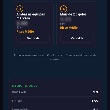
3
4
Ambas as equipas
Mais de 2.5 golos
1.11
marcam
2.00
55%
57%
Risco Médio
Risco Médio
Ver odds
Ver odds
Popular nem sempre significa lucrativo. Compare odds antes de
apostar.
MELHORES ODDS
1.9
Brasil Win
3.55
Empate
4.1
Norway Win