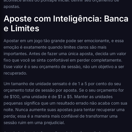
apostas.
Aposte com Inteligência: Banca
e Limites
Apostar em um jogo tão grande pode ser emocionante, e essa
emoção é exatamente quando limites claros são mais
importantes. Antes de fazer uma única aposta, decida um valor
fixo que você se sinta confortável em perder completamente.
Esse valor é o seu orçamento de sessão, não um objetivo a ser
recuperado.
Um tamanho de unidade sensato é de 1 a 5 por cento do seu
orçamento total de sessão por aposta. Se o seu orçamento for
de $100, uma unidade é de $1 a $5. Manter as unidades
pequenas significa que um resultado errado não acaba com sua
noite. Nunca aumente suas apostas para tentar recuperar uma
perda; essa é a maneira mais confiável de transformar uma
sessão ruim em uma prejudicial.