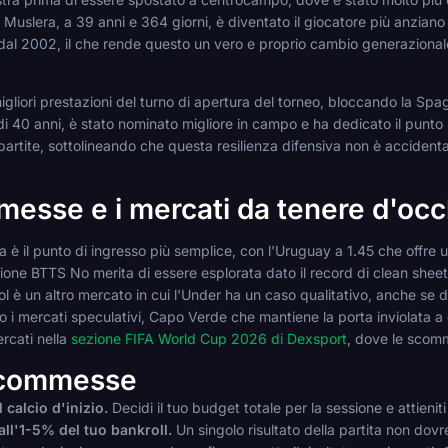
o Muslera, a 39 anni e 364 giorni, è diventato il giocatore più anzi
 dal 2002, il che rende questo un vero e proprio cambio generazional
igliori prestazioni del turno di apertura del torneo, bloccando la Spa
e di 40 anni, è stato nominato migliore in campo e ha dedicato il punto
i partite, sottolineando che questa resilienza difensiva non è acciden
messe e i mercati da tenere d'occ
ita è il punto di ingresso più semplice, con l'Uruguay a 1.45 che offre 
zione BTTS No merita di essere esplorata dato il record di clean she
l è un altro mercato in cui l'Under ha un caso qualitativo, anche se do
o i mercati speculativi, Capo Verde che mantiene la porta inviolata a q
ercati nella
sezione FIFA World Cup 2026 di Dexsport
, dove le scomm
 scommesse
l calcio d'inizio.
Decidi il tuo budget totale per la sessione e attien
l'1-5% del tuo bankroll.
Un singolo risultato della partita non dovr