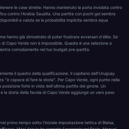
tenere le cose strette. Hanno mantenuto la porta inviolata contro
ifico contro l'Arabia Saudita. Una partita con pochi gol sembra
isponibili e valuta se la probabilità implicita sembra equa
 ma hanno già dimostrato di poter frustrare avversari d'élite. Se
ia di Capo Verde non è impossibile. Questa è una selezione a
e rientra comodamente nel tuo budget pre-partita.
amente il quadro della qualificazione. Il capitano dell'Uruguay
 "è capace di fare la storia". Per Capo Verde, ogni punto nella
osizione forte in vista dell'ultima partita del girone. Un
 e la storia della favola di Capo Verde aggiunge un vero peso
l primo tempo sotto l'iniziale impostazione tattica di Bielsa,
fficace. Maxi Araujo ha segnato il pareggio nel finale. Manuel