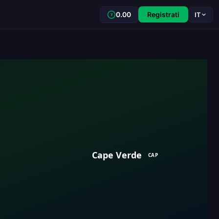
0.00
Registrati
IT
₮
Cape Verde
CAP