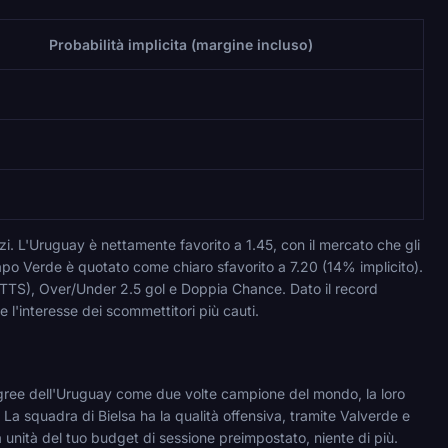
Probabilità implicita (margine incluso)
zi. L'Uruguay è nettamente favorito a 1.45, con il mercato che gli
Capo Verde è quotato come chiaro sfavorito a 7.20 (14% implicito).
BTTS), Over/Under 2.5 gol e Doppia Chance. Dato il record
l'interesse dei scommettitori più cauti.
edigree dell'Uruguay come due volte campione del mondo, la loro
La squadra di Bielsa ha la qualità offensiva, tramite Valverde e
nità del tuo budget di sessione preimpostato, niente di più.