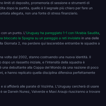
ono limiti di deposito, promemoria di sessione e strumenti di
ita dopo la partita, quello è il segnale più chiaro per fare un
tata allegata, non una fonte di stress finanziario.
o con un punto. L'
Uruguay ha pareggiato 1-1 con l'Arabia Saudita
,
a bloccato la Spagna su un pareggio a reti inviolate
in una delle
nella Giornata 2, ma perdere qui lascerebbe entrambe le squadre a
ma volta dal 2002, stanno costruendo una nuova identità. Il
opo un riassetto iniziale, e l'intensità della squadra è
 è una debuttante alla Coppa del Mondo da una nazione di poco
oni, e hanno replicato quella disciplina difensiva perfettamente
e si affiderà alle parate di Vozinha. L'Uruguay cercherà di usare
a è se Darwin Nunez, Valverde e Maxi Araujo riusciranno a trovare