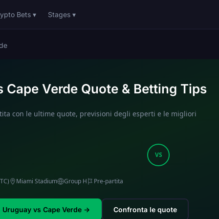
ypto Bets ▾
Stages ▾
rde
 Cape Verde Quote & Betting Tips
ita con le ultime quote, previsioni degli esperti e le migliori
VS
UTC)
Miami Stadium
Group H
Pre-partita
 Uruguay vs Cape Verde →
Confronta le quote