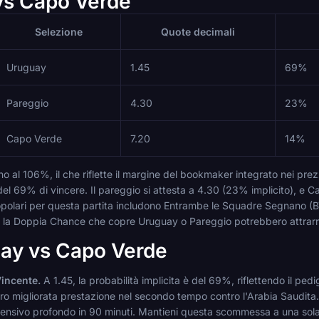
vs Capo Verde
Selezione
Quote decimali
Uruguay
1.45
69%
Pareggio
4.30
23%
Capo Verde
7.20
14%
o al 106%, il che riflette il margine del bookmaker integrato nei prez
del 69% di vincere. Il pareggio si attesta a 4.30 (23% implicito), e 
popolari per questa partita includono Entrambe le Squadre Segnano (
e la Doppia Chance che copre Uruguay o Pareggio potrebbero attrarre 
uay vs Capo Verde
incente.
A 1.45, la probabilità implicita è del 69%, riflettendo il p
oro migliorata prestazione nel secondo tempo contro l'Arabia Saudita. 
ensivo profondo in 90 minuti. Mantieni questa scommessa a una sola u