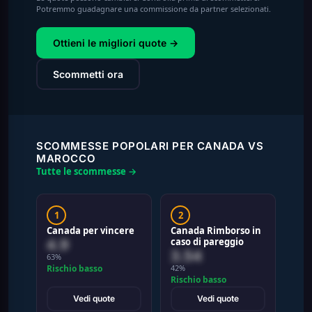
Potremmo guadagnare una commissione da partner selezionati.
Ottieni le migliori quote →
Scommetti ora
SCOMMESSE POPOLARI PER CANADA VS
MAROCCO
Tutte le scommesse →
1
2
Canada per vincere
Canada Rimborso in
4.9
caso di pareggio
3.54
63%
Rischio basso
42%
Rischio basso
Vedi quote
Vedi quote