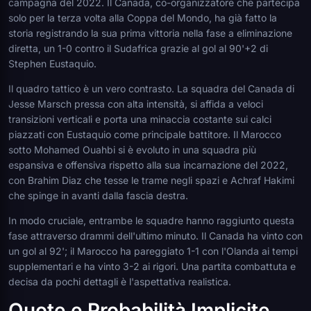
campagna del 2022. Il Canada, co-organizzatore che partecipa
solo per la terza volta alla Coppa del Mondo, ha già fatto la
storia registrando la sua prima vittoria nella fase a eliminazione
diretta, un 1-0 contro il Sudafrica grazie al gol al 90'+2 di
Stephen Eustaquio.
Il quadro tattico è un vero contrasto. La squadra del Canada di
Jesse Marsch pressa con alta intensità, si affida a veloci
transizioni verticali e porta una minaccia costante sui calci
piazzati con Eustaquio come principale battitore. Il Marocco
sotto Mohamed Ouahbi si è evoluto in una squadra più
espansiva e offensiva rispetto alla sua incarnazione del 2022,
con Brahim Diaz che tesse le trame negli spazi e Achraf Hakimi
che spinge in avanti dalla fascia destra.
In modo cruciale, entrambe le squadre hanno raggiunto questa
fase attraverso drammi dell'ultimo minuto. Il Canada ha vinto con
un gol al 92'; il Marocco ha pareggiato 1-1 con l'Olanda ai tempi
supplementari e ha vinto 3-2 ai rigori. Una partita combattuta e
decisa da pochi dettagli è l'aspettativa realistica.
Quote e Probabilità Implicite