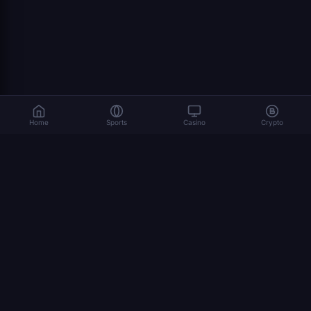
Home
Sports
Casino
Crypto
Il gioco d'azzardo comporta rischi. Gioca responsabilmente. 18+
© 2026 Dexsport. Tutti i diritti riservati.
NAVIGAZIONE
home page
Bitcoin
Ethereum
USDT
come scommettere criptovalute
crypto scommesse