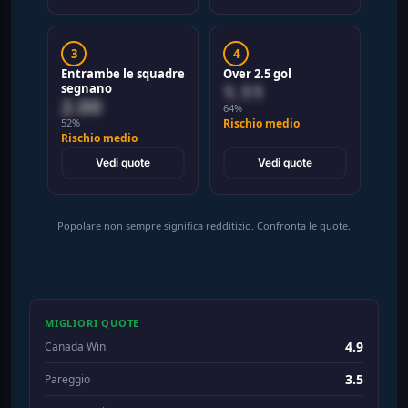
3
4
Entrambe le squadre
Over 2.5 gol
1.11
segnano
2.00
64%
52%
Rischio medio
Rischio medio
Vedi quote
Vedi quote
Popolare non sempre significa redditizio. Confronta le quote.
MIGLIORI QUOTE
4.9
Canada Win
3.5
Pareggio