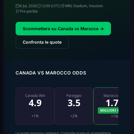
4 Jul, 2026
12:00 (UTC)
NRG Stadium, Houston
Pre-partita
Scommettere su Canada vs Marocco →
Confronta le quote
CANADA VS MAROCCO ODDS
Canada Win
Pareggio
Marocco Win
4.9
3.5
1.79
MIGLIORI QUOTE
+1%
+2%
+1%
Le quote possono cambiare. Controlla prima di scommettere.