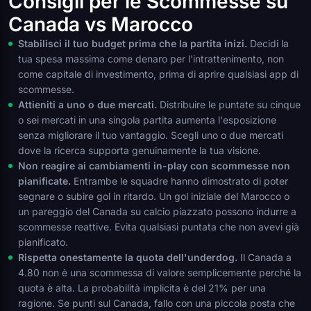
Consigli per le Scommesse su
Canada vs Marocco
Stabilisci il tuo budget prima che la partita inizi.
Decidi la
tua spesa massima come denaro per l'intrattenimento, non
come capitale di investimento, prima di aprire qualsiasi app di
scommesse.
Attieniti a uno o due mercati.
Distribuire le puntate su cinque
o sei mercati in una singola partita aumenta l'esposizione
senza migliorare il tuo vantaggio. Scegli uno o due mercati
dove la ricerca supporta genuinamente la tua visione.
Non reagire ai cambiamenti in-play con scommesse non
pianificate.
Entrambe le squadre hanno dimostrato di poter
segnare o subire gol in ritardo. Un gol iniziale del Marocco o
un pareggio del Canada su calcio piazzato possono indurre a
scommesse reattive. Evita qualsiasi puntata che non avevi già
pianificato.
Rispetta onestamente la quota dell'underdog.
Il Canada a
4.80 non è una scommessa di valore semplicemente perché la
quota è alta. La probabilità implicita è del 21% per una
ragione. Se punti sul Canada, fallo con una piccola posta che