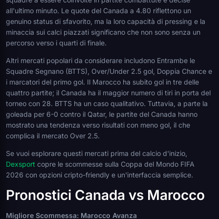
all'ultimo minuto. Le quote del Canada a 4.80 riflettono un
genuino status di sfavorito, ma la loro capacità di pressing e la
minaccia sui calci piazzati significano che non sono senza un
percorso verso i quarti di finale.
Altri mercati popolari da considerare includono Entrambe le
Squadre Segnano (BTTS), Over/Under 2.5 gol, Doppia Chance e
i marcatori del primo gol. Il Marocco ha subito gol in tre delle
quattro partite; il Canada ha il maggior numero di tiri in porta del
torneo con 28. BTTS ha un caso qualitativo. Tuttavia, a parte la
goleada per 6-0 contro il Qatar, le partite del Canada hanno
mostrato una tendenza verso risultati con meno gol, il che
complica il mercato Over 2.5.
Se vuoi esplorare questi mercati prima del calcio d'inizio,
Dexsport
copre le scommesse sulla Coppa del Mondo FIFA
2026 con opzioni cripto-friendly e un'interfaccia semplice.
Pronostici Canada vs Marocco
Migliore Scommessa: Marocco Avanza