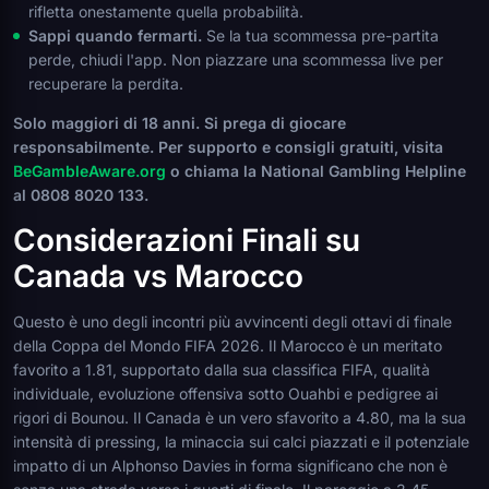
rifletta onestamente quella probabilità.
Sappi quando fermarti.
Se la tua scommessa pre-partita
perde, chiudi l'app. Non piazzare una scommessa live per
recuperare la perdita.
Solo maggiori di 18 anni. Si prega di giocare
responsabilmente. Per supporto e consigli gratuiti, visita
BeGambleAware.org
o chiama la National Gambling Helpline
al 0808 8020 133.
Considerazioni Finali su
Canada vs Marocco
Questo è uno degli incontri più avvincenti degli ottavi di finale
della Coppa del Mondo FIFA 2026. Il Marocco è un meritato
favorito a 1.81, supportato dalla sua classifica FIFA, qualità
individuale, evoluzione offensiva sotto Ouahbi e pedigree ai
rigori di Bounou. Il Canada è un vero sfavorito a 4.80, ma la sua
intensità di pressing, la minaccia sui calci piazzati e il potenziale
impatto di un Alphonso Davies in forma significano che non è