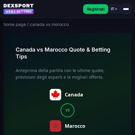
Registrati
IT
home page
/
canada vs morocco
Canada vs Marocco Quote & Betting
Tips
Anteprima della partita con le ultime quote,
previsioni degli esperti e le migliori offerte.
Canada
VS
Marocco