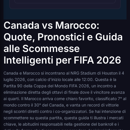
Canada vs Marocco:
Quote, Pronostici e Guida
alle Scommesse
Intelligenti per FIFA 2026
Canada e Marocco si incontrano al NRG Stadium di Houston il 4
luglio 2026, con calcio d'inizio locale alle 12:00. Questa è la
Partita 90 della Coppa del Mondo FIFA 2026, un incontro a
eliminazione diretta degli ottavi di finale dove il vincitore avanza
ai quarti. Il Marocco arriva come chiaro favorito, classificato 7° al
mondo contro il 30° del Canada, e vanta un record di vittorie
negli scontri diretti contro i co-organizzatori. Se hai intenzione di
scommettere su questa partita, questa guida ti illustra i mercati
chiave, le abitudini responsabili nella gestione del bankroll e i