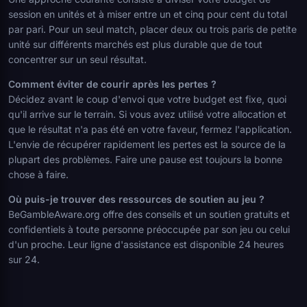
session en unités et à miser entre un et cinq pour cent du total
par pari. Pour un seul match, placer deux ou trois paris de petite
unité sur différents marchés est plus durable que de tout
concentrer sur un seul résultat.
Comment éviter de courir après les pertes ?
Décidez avant le coup d'envoi que votre budget est fixe, quoi
qu'il arrive sur le terrain. Si vous avez utilisé votre allocation et
que le résultat n'a pas été en votre faveur, fermez l'application.
L'envie de récupérer rapidement les pertes est la source de la
plupart des problèmes. Faire une pause est toujours la bonne
chose à faire.
Où puis-je trouver des ressources de soutien au jeu ?
BeGambleAware.org offre des conseils et un soutien gratuits et
confidentiels à toute personne préoccupée par son jeu ou celui
d'un proche. Leur ligne d'assistance est disponible 24 heures
sur 24.