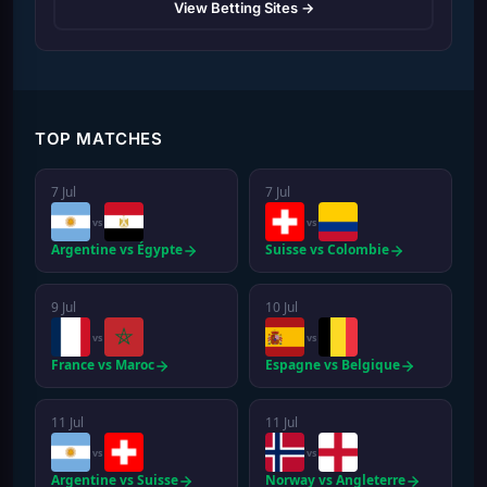
View Betting Sites →
TOP MATCHES
7 Jul
7 Jul
vs
vs
Argentine vs Égypte
Suisse vs Colombie
9 Jul
10 Jul
vs
vs
France vs Maroc
Espagne vs Belgique
11 Jul
11 Jul
vs
vs
Argentine vs Suisse
Norway vs Angleterre