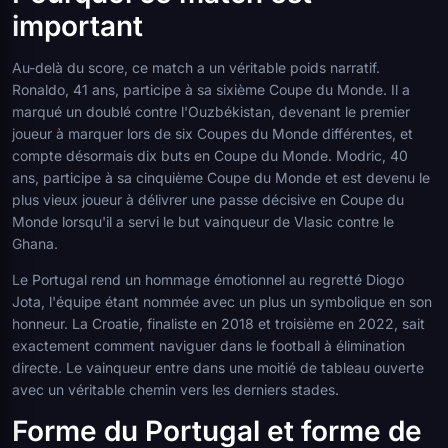
important
Au-delà du score, ce match a un véritable poids narratif.
Ronaldo, 41 ans, participe à sa sixième Coupe du Monde. Il a
marqué un doublé contre l'Ouzbékistan, devenant le premier
joueur à marquer lors de six Coupes du Monde différentes, et
compte désormais dix buts en Coupe du Monde. Modric, 40
ans, participe à sa cinquième Coupe du Monde et est devenu le
plus vieux joueur à délivrer une passe décisive en Coupe du
Monde lorsqu'il a servi le but vainqueur de Vlasic contre le
Ghana.
Le Portugal rend un hommage émotionnel au regretté Diogo
Jota, l'équipe étant nommée avec un plus un symbolique en son
honneur. La Croatie, finaliste en 2018 et troisième en 2022, sait
exactement comment naviguer dans le football à élimination
directe. Le vainqueur entre dans une moitié de tableau ouverte
avec un véritable chemin vers les derniers stades.
Forme du Portugal et forme de