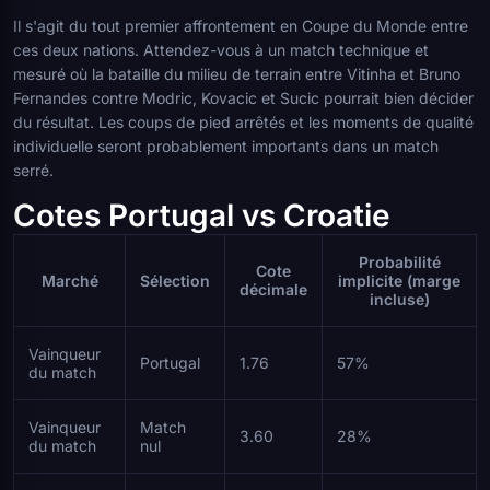
Il s'agit du tout premier affrontement en Coupe du Monde entre
ces deux nations. Attendez-vous à un match technique et
mesuré où la bataille du milieu de terrain entre Vitinha et Bruno
Fernandes contre Modric, Kovacic et Sucic pourrait bien décider
du résultat. Les coups de pied arrêtés et les moments de qualité
individuelle seront probablement importants dans un match
serré.
Cotes Portugal vs Croatie
Probabilité
Cote
Marché
Sélection
implicite (marge
décimale
incluse)
Vainqueur
Portugal
1.76
57%
du match
Vainqueur
Match
3.60
28%
du match
nul