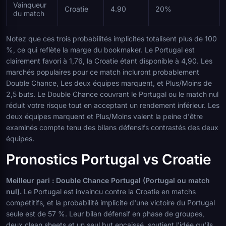
Vainqueur
Croatie
4.90
20%
du match
Notez que ces trois probabilités implicites totalisent plus de 100
%, ce qui reflète la marge du bookmaker. Le Portugal est
clairement favori à 1,76, la Croatie étant disponible à 4,90. Les
marchés populaires pour ce match incluront probablement
Double Chance, Les deux équipes marquent, et Plus/Moins de
2,5 buts. Le Double Chance couvrant le Portugal ou le match nul
réduit votre risque tout en acceptant un rendement inférieur. Les
deux équipes marquent et Plus/Moins valent la peine d'être
examinés compte tenu des bilans défensifs contrastés des deux
équipes.
Pronostics Portugal vs Croatie
Meilleur pari : Double Chance Portugal (Portugal ou match
nul).
Le Portugal est invaincu contre la Croatie en matchs
compétitifs, et la probabilité implicite d'une victoire du Portugal
seule est de 57 %. Leur bilan défensif en phase de groupes,
deux clean sheets et un seul but encaissé, soutient l'idée qu'ils