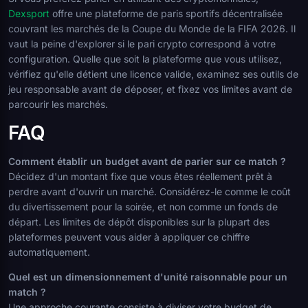
Dexsport
offre une plateforme de paris sportifs décentralisée
couvrant les marchés de la Coupe du Monde de la FIFA 2026. Il
vaut la peine d'explorer si le pari crypto correspond à votre
configuration. Quelle que soit la plateforme que vous utilisez,
vérifiez qu'elle détient une licence valide, examinez ses outils de
jeu responsable avant de déposer, et fixez vos limites avant de
parcourir les marchés.
FAQ
Comment établir un budget avant de parier sur ce match ?
Décidez d'un montant fixe que vous êtes réellement prêt à
perdre avant d'ouvrir un marché. Considérez-le comme le coût
du divertissement pour la soirée, et non comme un fonds de
départ. Les limites de dépôt disponibles sur la plupart des
plateformes peuvent vous aider à appliquer ce chiffre
automatiquement.
Quel est un dimensionnement d'unité raisonnable pour un
match ?
Une approche courante consiste à diviser votre budget de