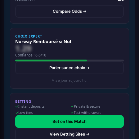
Compare Odds →
CHOIX EXPERT
Norway Remboursé si Nul
1.29
Confiance : 6.6/10
Parier sur ce choix →
Mis à jour aujourd'hui
BETTING
Instant deposits
Private & secure
Low fees
Fast withdrawals
Bet on this Match
View Betting Sites →