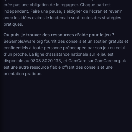
crée pas une obligation de le regagner. Chaque pari est
indépendant. Faire une pause, s'éloigner de l'écran et revenir
avec les idées claires le lendemain sont toutes des stratégies
pratiques.
Où puis-je trouver des ressources d'aide pour le jeu ?
BeGambleAware.org fournit des conseils et un soutien gratuits et
confidentiels à toute personne préoccupée par son jeu ou celui
d'un proche. La ligne d'assistance nationale sur le jeu est
disponible au 0808 8020 133, et GamCare sur GamCare.org.uk
est une autre ressource fiable offrant des conseils et une
orientation pratique.