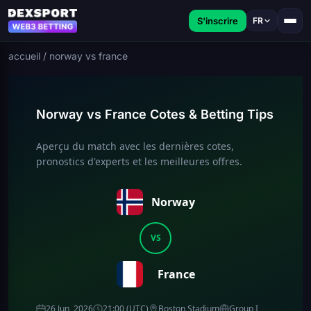
S'inscrire
FR
accueil
/
norway vs france
Norway vs France Cotes & Betting Tips
Aperçu du match avec les dernières cotes,
pronostics d'experts et les meilleures offres.
Norway
VS
France
26 Jun, 2026
21:00 (UTC)
Boston Stadium
Group I