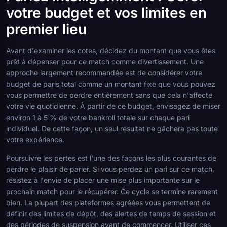
votre budget et vos limites en
premier lieu
Avant d'examiner les cotes, décidez du montant que vous êtes
prêt à dépenser pour ce match comme divertissement. Une
approche largement recommandée est de considérer votre
budget de paris total comme un montant fixe que vous pouvez
vous permettre de perdre entièrement sans que cela n'affecte
votre vie quotidienne. À partir de ce budget, envisagez de miser
environ 1 à 5 % de votre bankroll totale sur chaque pari
individuel. De cette façon, un seul résultat ne gâchera pas toute
votre expérience.
Poursuivre les pertes est l'une des façons les plus courantes de
perdre le plaisir de parier. Si vous perdez un pari sur ce match,
résistez à l'envie de placer une mise plus importante sur le
prochain match pour le récupérer. Ce cycle se termine rarement
bien. La plupart des plateformes agréées vous permettent de
définir des limites de dépôt, des alertes de temps de session et
des périodes de suspension avant de commencer. Utiliser ces