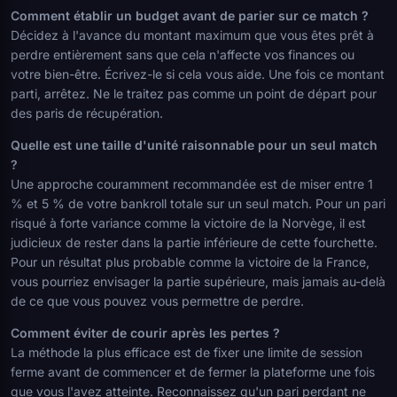
Comment établir un budget avant de parier sur ce match ?
Décidez à l'avance du montant maximum que vous êtes prêt à
perdre entièrement sans que cela n'affecte vos finances ou
votre bien-être. Écrivez-le si cela vous aide. Une fois ce montant
parti, arrêtez. Ne le traitez pas comme un point de départ pour
des paris de récupération.
Quelle est une taille d'unité raisonnable pour un seul match
?
Une approche couramment recommandée est de miser entre 1
% et 5 % de votre bankroll totale sur un seul match. Pour un pari
risqué à forte variance comme la victoire de la Norvège, il est
judicieux de rester dans la partie inférieure de cette fourchette.
Pour un résultat plus probable comme la victoire de la France,
vous pourriez envisager la partie supérieure, mais jamais au-delà
de ce que vous pouvez vous permettre de perdre.
Comment éviter de courir après les pertes ?
La méthode la plus efficace est de fixer une limite de session
ferme avant de commencer et de fermer la plateforme une fois
que vous l'avez atteinte. Reconnaissez qu'un pari perdant ne