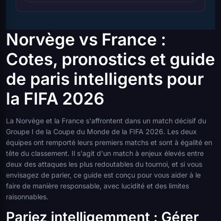
Norvège vs France :
Cotes, pronostics et guide
de paris intelligents pour
la FIFA 2026
La Norvège et la France s'affrontent dans un match décisif du
Groupe I de la Coupe du Monde de la FIFA 2026. Les deux
équipes ont remporté leurs premiers matchs et sont à égalité en
tête du classement. Il s'agit d'un match à enjeux élevés entre
deux des attaques les plus redoutables du tournoi, et si vous
envisagez de parier, ce guide est conçu pour vous aider à le
faire de manière responsable, avec lucidité et des limites
raisonnables.
Pariez intelligemment : Gérer