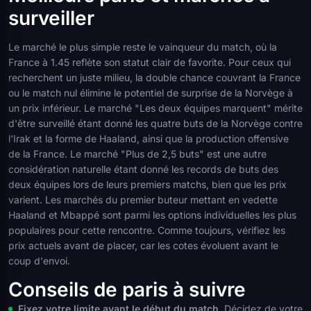
surveiller
Le marché le plus simple reste le vainqueur du match, où la
France à 1.45 reflète son statut clair de favorite. Pour ceux qui
recherchent un juste milieu, la double chance couvrant la France
ou le match nul élimine le potentiel de surprise de la Norvège à
un prix inférieur. Le marché "Les deux équipes marquent" mérite
d'être surveillé étant donné les quatre buts de la Norvège contre
l'Irak et la forme de Haaland, ainsi que la production offensive
de la France. Le marché "Plus de 2,5 buts" est une autre
considération naturelle étant donné les records de buts des
deux équipes lors de leurs premiers matchs, bien que les prix
varient. Les marchés du premier buteur mettant en vedette
Haaland et Mbappé sont parmi les options individuelles les plus
populaires pour cette rencontre. Comme toujours, vérifiez les
prix actuels avant de placer, car les cotes évoluent avant le
coup d'envoi.
Conseils de paris à suivre
Fixez votre limite avant le début du match.
Décidez de votre