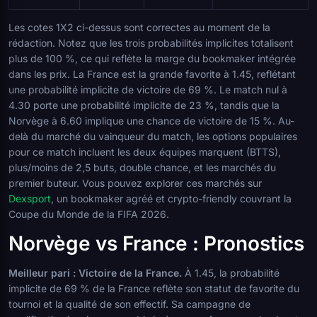
Les cotes 1X2 ci-dessus sont correctes au moment de la
rédaction. Notez que les trois probabilités implicites totalisent
plus de 100 %, ce qui reflète la marge du bookmaker intégrée
dans les prix. La France est la grande favorite à 1.45, reflétant
une probabilité implicite de victoire de 69 %. Le match nul à
4.30 porte une probabilité implicite de 23 %, tandis que la
Norvège à 6.60 implique une chance de victoire de 15 %. Au-
delà du marché du vainqueur du match, les options populaires
pour ce match incluent les deux équipes marquent (BTTS),
plus/moins de 2,5 buts, double chance, et les marchés du
premier buteur. Vous pouvez explorer ces marchés sur
Dexsport
, un bookmaker agréé et crypto-friendly couvrant la
Coupe du Monde de la FIFA 2026.
Norvège vs France : Pronostics
Meilleur pari : Victoire de la France.
À 1.45, la probabilité
implicite de 69 % de la France reflète son statut de favorite du
tournoi et la qualité de son effectif. Sa campagne de